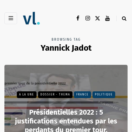
BROWSING TAG
Yannick Jadot
A LA UNE
DOSSIER - THEMA
FRANCE
POLITIQUE
Présidentielles 2022 : 5
justifications entendues par les
perdants du premier tour.