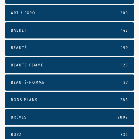
ART / EXPO
203
BASKET
143
BEAUTÉ
199
BEAUTÉ-FEMME
123
BEAUTÉ-HOMME
37
BONS PLANS
283
BRÈVES
2802
BUZZ
332