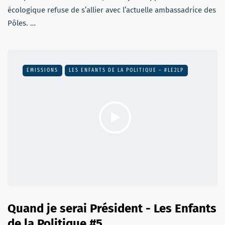
écologique refuse de s’allier avec l’actuelle ambassadrice des
Pôles. …
EMISSIONS
LES ENFANTS DE LA POLITIQUE – #LE2LP
Quand je serai Président - Les Enfants
de la Politique #5