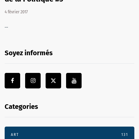
4 février 2017
…
Soyez informés
Categories
ART
131