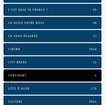
C'EST QUOI TA FRANCE ?
30
CA RESTE ENTRE NOUS
56
CA VOUS REGARDE
27
CINÉMA
2546
CITY-BREAK
52
CONFIDENT
4
CÔTE D’AZUR
270
CULTURE
3904