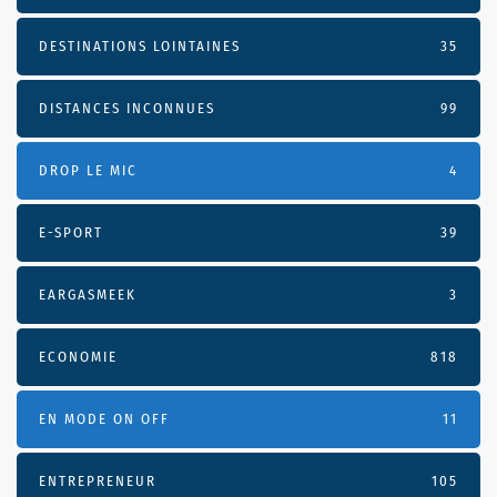
DESTINATIONS LOINTAINES
35
DISTANCES INCONNUES
99
DROP LE MIC
4
E-SPORT
39
EARGASMEEK
3
ECONOMIE
818
EN MODE ON OFF
11
ENTREPRENEUR
105