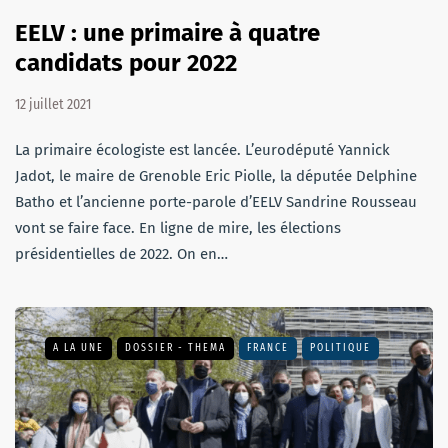
EELV : une primaire à quatre
candidats pour 2022
12 juillet 2021
La primaire écologiste est lancée. L’eurodéputé Yannick
Jadot, le maire de Grenoble Eric Piolle, la députée Delphine
Batho et l’ancienne porte-parole d’EELV Sandrine Rousseau
vont se faire face. En ligne de mire, les élections
présidentielles de 2022. On en…
A LA UNE
DOSSIER - THEMA
FRANCE
POLITIQUE