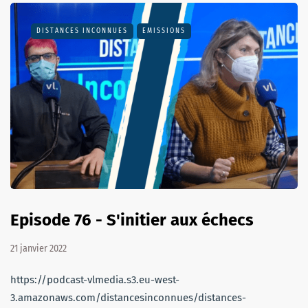
DISTANCES INCONNUES
EMISSIONS
Episode 76 - S'initier aux échecs
21 janvier 2022
https://podcast-vlmedia.s3.eu-west-
3.amazonaws.com/distancesinconnues/distances-