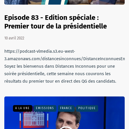
Episode 83 - Edition spéciale :
Premier tour de la présidentielle
10 avril 2022
https://podcast-vlmedia.s3.eu-west-
3.amazonaws.com/distancesinconnues/DistanceInconnuesEmi
Soyez les bienvenus dans Distances Inconnues pour une
soirée présidentielle, cette semaine nous couvrons les
résultats du premier tour en direct des QG des candidats.
A LA UNE
EMISSIONS
FRANCE
POLITIQUE