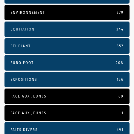
ENVIRONNEMENT
279
EQUITATION
344
ÉTUDIANT
357
EURO FOOT
208
EXPOSITIONS
126
FACE AUX JEUNES
60
FACE AUX JEUNES
1
FAITS DIVERS
491