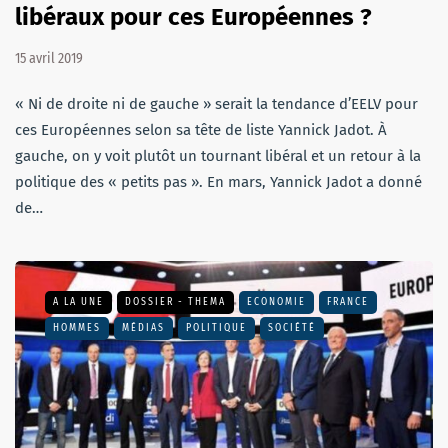
libéraux pour ces Européennes ?
15 avril 2019
« Ni de droite ni de gauche » serait la tendance d’EELV pour
ces Européennes selon sa tête de liste Yannick Jadot. À
gauche, on y voit plutôt un tournant libéral et un retour à la
politique des « petits pas ». En mars, Yannick Jadot a donné
de…
A LA UNE
DOSSIER - THEMA
ECONOMIE
FRANCE
HOMMES
MÉDIAS
POLITIQUE
SOCIÉTÉ