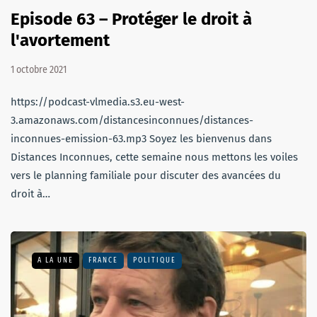
Episode 63 – Protéger le droit à
l'avortement
1 octobre 2021
https://podcast-vlmedia.s3.eu-west-
3.amazonaws.com/distancesinconnues/distances-
inconnues-emission-63.mp3 Soyez les bienvenus dans
Distances Inconnues, cette semaine nous mettons les voiles
vers le planning familiale pour discuter des avancées du
droit à…
A LA UNE
FRANCE
POLITIQUE