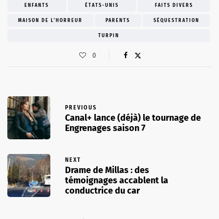
ENFANTS
ÉTATS-UNIS
FAITS DIVERS
MAISON DE L'HORREUR
PARENTS
SÉQUESTRATION
TURPIN
0
PREVIOUS
Canal+ lance (déjà) le tournage de
Engrenages saison 7
NEXT
Drame de Millas : des
témoignages accablent la
conductrice du car