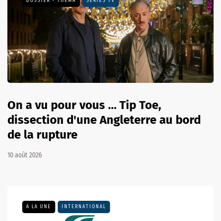
DOSSIER - THEMA
SÉRIES TV
On a vu pour vous … Tip Toe,
dissection d'une Angleterre au bord
de la rupture
10 août 2026
A LA UNE
INTERNATIONAL