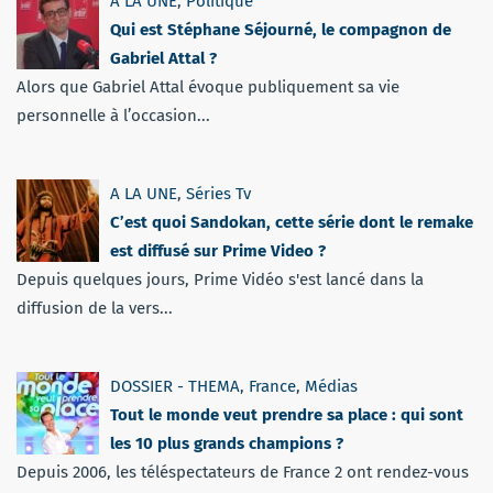
A LA UNE
,
Politique
Qui est Stéphane Séjourné, le compagnon de
Gabriel Attal ?
Alors que Gabriel Attal évoque publiquement sa vie
personnelle à l’occasion...
A LA UNE
,
Séries Tv
C’est quoi Sandokan, cette série dont le remake
est diffusé sur Prime Video ?
Depuis quelques jours, Prime Vidéo s'est lancé dans la
diffusion de la vers...
DOSSIER - THEMA
,
France
,
Médias
Tout le monde veut prendre sa place : qui sont
les 10 plus grands champions ?
Depuis 2006, les téléspectateurs de France 2 ont rendez-vous