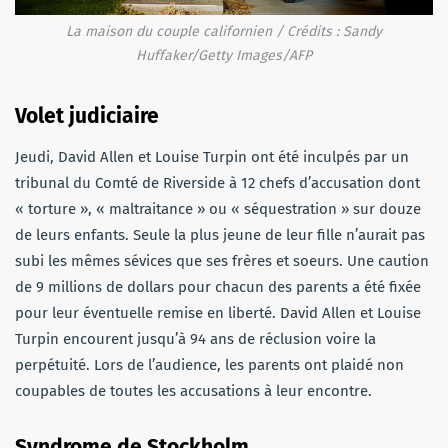
La maison du couple californien / Crédits : Sandy
Huffaker/Getty Images/AFP
Volet judiciaire
Jeudi, David Allen et Louise Turpin ont été inculpés par un
tribunal du Comté de Riverside à 12 chefs d’accusation dont
« torture », « maltraitance » ou « séquestration » sur douze
de leurs enfants. Seule la plus jeune de leur fille n’aurait pas
subi les mêmes sévices que ses frères et soeurs. Une caution
de 9 millions de dollars pour chacun des parents a été fixée
pour leur éventuelle remise en liberté. David Allen et Louise
Turpin encourent jusqu’à 94 ans de réclusion voire la
perpétuité. Lors de l’audience, les parents ont plaidé non
coupables de toutes les accusations à leur encontre.
Syndrome de Stockholm