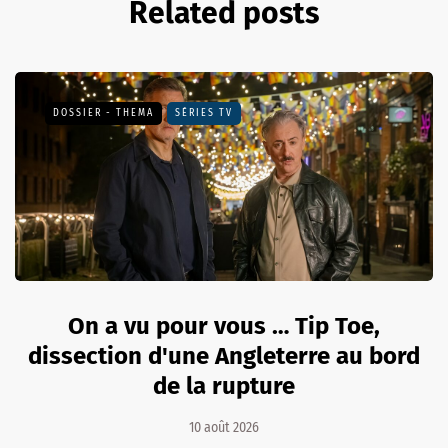
Related posts
DOSSIER - THEMA
SÉRIES TV
On a vu pour vous … Tip Toe,
dissection d'une Angleterre au bord
de la rupture
10 août 2026