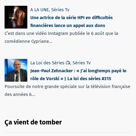
A LA UNE
,
Séries Tv
Une actrice de la série HPI en difficultés
financières lance un appel aux dons
C’est dans une vidéo Instagram publiée le 6 août que la
comédienne Cypriane...
La Loi des Séries 📺
,
Séries Tv
Jean-Paul Zehnacker : « J’ai longtemps payé le
rôle de Vorski » | La loi des séries #315
Poursuite de notre grande spéciale sur la télévision française
des années 6...
Ça vient de tomber