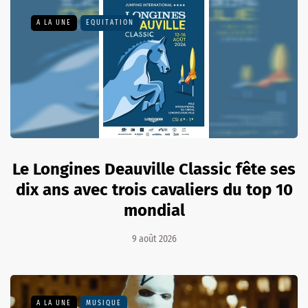
A LA UNE
EQUITATION
Le Longines Deauville Classic fête ses
dix ans avec trois cavaliers du top 10
mondial
9 août 2026
A LA UNE
MUSIQUE