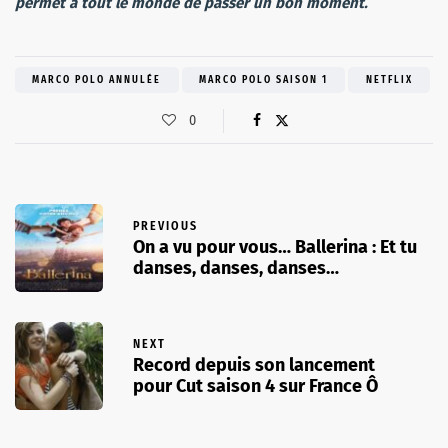
permet à tout le monde de passer un bon moment.
MARCO POLO ANNULÉE
MARCO POLO SAISON 1
NETFLIX
0
PREVIOUS
On a vu pour vous… Ballerina : Et tu
danses, danses, danses…
NEXT
Record depuis son lancement
pour Cut saison 4 sur France Ô