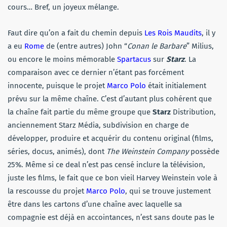
cours… Bref, un joyeux mélange.
Faut dire qu’on a fait du chemin depuis
Les Rois Maudits
, il y
a eu
Rome
de (entre autres) John “
Conan le Barbare
” Milius,
ou encore le moins mémorable
Spartacus
sur
Starz
. La
comparaison avec ce dernier n’étant pas forcément
innocente, puisque le projet
Marco Polo
était initialement
prévu sur la même chaîne. C’est d’autant plus cohérent que
la chaîne fait partie du même groupe que
Starz
Distribution,
anciennement Starz Média, subdivision en charge de
développer, produire et acquérir du contenu original (films,
séries, docus, animés), dont
The Weinstein Company
possède
25%. Même si ce deal n’est pas censé inclure la télévision,
juste les films, le fait que ce bon vieil Harvey Weinstein vole à
la rescousse du projet
Marco Polo
, qui se trouve justement
être dans les cartons d’une chaîne avec laquelle sa
compagnie est déjà en accointances, n’est sans doute pas le