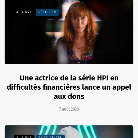
A LA UNE
SÉRIES TV
Une actrice de la série HPI en
difficultés financières lance un appel
aux dons
7 août 2026
A LA UNE
FAITS DIVERS