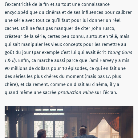
l’excentricité de la fin et surtout une connaissance
encyclopédique du cinéma et de ses influences pour calibrer
une série avec tout ce qu’il faut pour lui donner un réel
cachet. Et il ne faut pas manquer de citer John Fusco,
créateur de la série, certes peu connu, surtout en télé, mais
qui sait manipuler les vieux concepts pour les remettre au
goût du jour (par exemple c’est lui qui avait écrit
Young Guns
I & II
). Enfin, ca marche aussi parce que l’ami Harvey y a mis
90 millions de dollars pour 10 épisodes, ce qui en fait une
des séries les plus chères du moment (mais pas LA plus
chère), et clairement, comme on dirait au cinéma, il y a
quand même une sacrée
production value
sur l’écran.