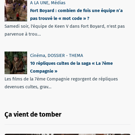
A LA UNE
,
Médias
Fort Boyard : combien de fois une équipe n’a
pas trouvé le « mot code » ?
Samedi soir, l'équipe de Keen V dans Fort Boyard, n'est pas
parvenue à trou...
Cinéma
,
DOSSIER - THEMA
10 répliques cultes de la saga « La 7ème
Compagnie »
Les films de la 7ème Compagnie regorgent de répliques
devenues cultes, grav...
Ça vient de tomber