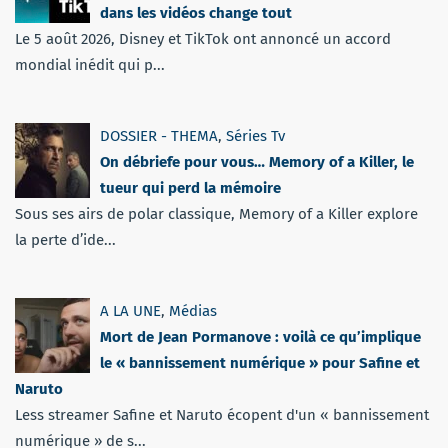
dans les vidéos change tout
Le 5 août 2026, Disney et TikTok ont annoncé un accord
mondial inédit qui p...
DOSSIER - THEMA
,
Séries Tv
On débriefe pour vous… Memory of a Killer, le
tueur qui perd la mémoire
Sous ses airs de polar classique, Memory of a Killer explore
la perte d’ide...
A LA UNE
,
Médias
Mort de Jean Pormanove : voilà ce qu’implique
le « bannissement numérique » pour Safine et
Naruto
Less streamer Safine et Naruto écopent d'un « bannissement
numérique » de s...