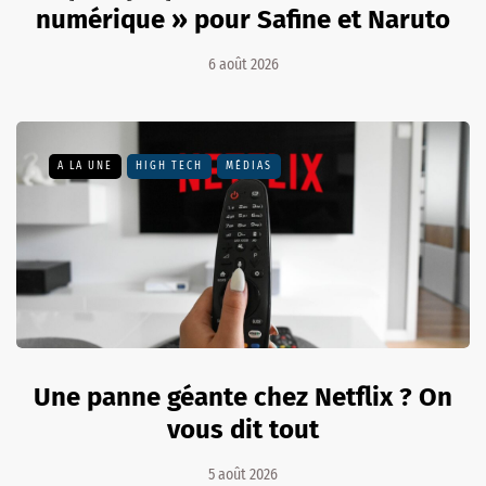
numérique » pour Safine et Naruto
6 août 2026
A LA UNE
HIGH TECH
MÉDIAS
Une panne géante chez Netflix ? On
vous dit tout
5 août 2026