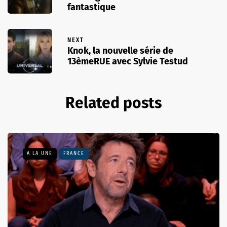
fantastique
NEXT
Knok, la nouvelle série de
13èmeRUE avec Sylvie Testud
Related posts
A LA UNE
FRANCE