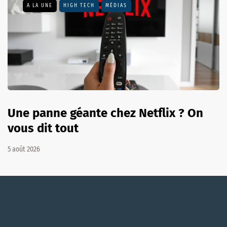
A LA UNE
HIGH TECH
MÉDIAS
Une panne géante chez Netflix ? On
vous dit tout
5 août 2026