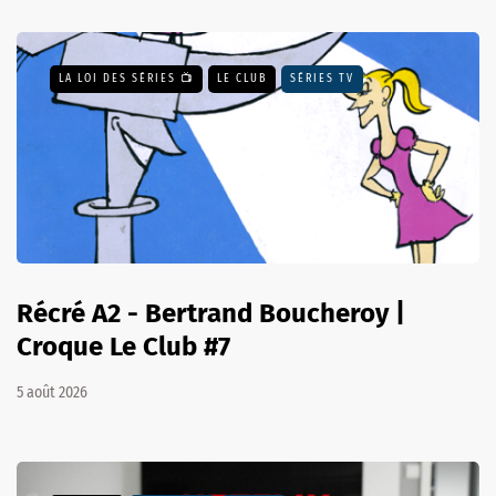
LA LOI DES SÉRIES 📺
LE CLUB
SÉRIES TV
Récré A2 - Bertrand Boucheroy |
Croque Le Club #7
5 août 2026