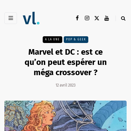
A LA UNE
POP & GEEK
Marvel et DC : est ce
qu’on peut espérer un
méga crossover ?
12 avril 2023