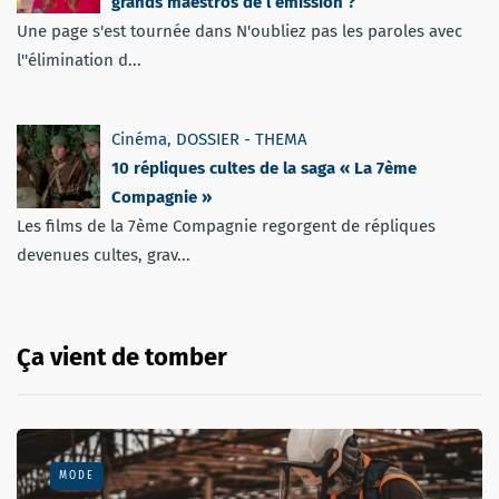
grands maestros de l’émission ?
Une page s'est tournée dans N'oubliez pas les paroles avec
l''élimination d...
Cinéma
,
DOSSIER - THEMA
10 répliques cultes de la saga « La 7ème
Compagnie »
Les films de la 7ème Compagnie regorgent de répliques
devenues cultes, grav...
Ça vient de tomber
MODE