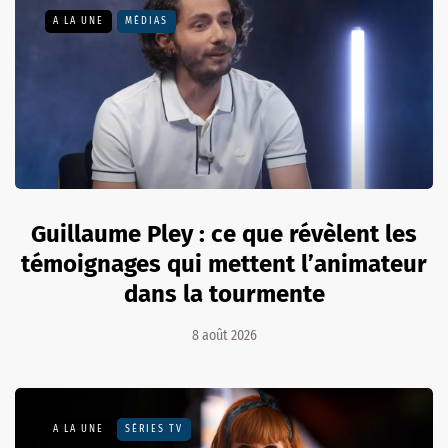
A LA UNE
MÉDIAS
Guillaume Pley : ce que révèlent les
témoignages qui mettent l’animateur
dans la tourmente
8 août 2026
A LA UNE
SÉRIES TV