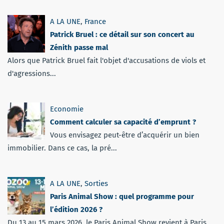
A LA UNE
,
France
Patrick Bruel : ce détail sur son concert au
Zénith passe mal
Alors que Patrick Bruel fait l'objet d'accusations de viols et
d'agressions...
Economie
Comment calculer sa capacité d’emprunt ?
Vous envisagez peut-être d’acquérir un bien
immobilier. Dans ce cas, la pré...
A LA UNE
,
Sorties
Paris Animal Show : quel programme pour
l’édition 2026 ?
Du 13 au 15 mars 2026, le Paris Animal Show revient à Paris