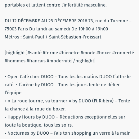
portables et luttent contre l’infertilité masculine.
DU 12 DÉCEMBRE AU 25 DÉCEMBRE 2016 73, rue du Turenne –
75003 Paris Du lundi au samedi De 10h00 à 19h00
Métros : Saint-Paul / Saint-Sébastien-Froissart
[highlight ]#santé #forme #bienetre #mode #boxer #connecté
#hommes #francais #modernité[/highlight]
• Open Café chez DUOO – Tous les les matins DUOO t’offre le
café. • L’arène by DUOO – Tous les jours tente de défier
l’équipe.
• « La roue tourne, va tourner » by DUOO (Ft Ribéry) – Tente
ta chance à la roue du boxer.
• Happy Hours by DUOO – Réductions exceptionnelles sur
toute la boutique, tous les soirs.
• Nocturnes by DUOO – Fais ton shopping un verre à la main