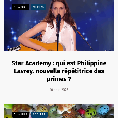
A LA UNE
MÉDIAS
Star Academy : qui est Philippine
Lavrey, nouvelle répétitrice des
primes ?
10 août 2026
A LA UNE
SOCIÉTÉ