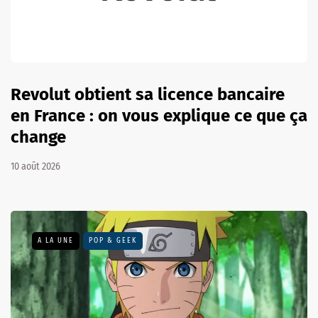
Revolut obtient sa licence bancaire
en France : on vous explique ce que ça
change
10 août 2026
A LA UNE
POP & GEEK