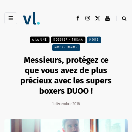
A LA UNE
DOSSIER - THEMA
MODE
MODE-HOMME
Messieurs, protégez ce
que vous avez de plus
précieux avec les supers
boxers DUOO !
1 décembre 2016