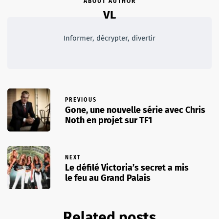
ABOUT AUTHOR
VL
Informer, décrypter, divertir
PREVIOUS
Gone, une nouvelle série avec Chris
Noth en projet sur TF1
NEXT
Le défilé Victoria’s secret a mis
le feu au Grand Palais
Related posts