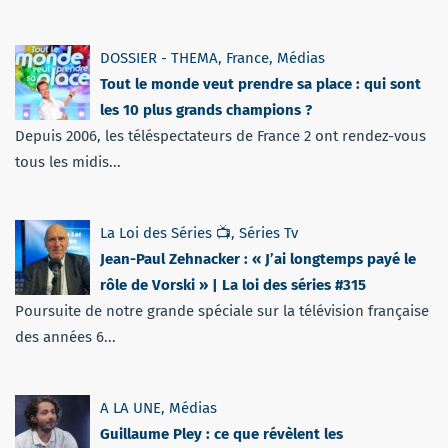
DOSSIER - THEMA
,
France
,
Médias
Tout le monde veut prendre sa place : qui sont
les 10 plus grands champions ?
Depuis 2006, les téléspectateurs de France 2 ont rendez-vous
tous les midis...
La Loi des Séries 📺
,
Séries Tv
Jean-Paul Zehnacker : « J’ai longtemps payé le
rôle de Vorski » | La loi des séries #315
Poursuite de notre grande spéciale sur la télévision française
des années 6...
A LA UNE
,
Médias
Guillaume Pley : ce que révèlent les