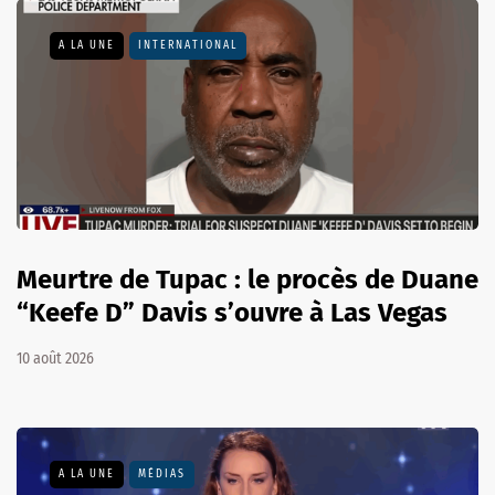
A LA UNE
INTERNATIONAL
Meurtre de Tupac : le procès de Duane
“Keefe D” Davis s’ouvre à Las Vegas
10 août 2026
A LA UNE
MÉDIAS