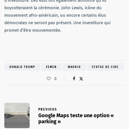
d’investiture. Des élus ont également annoncé qu’ils
boycotteraient la cérémonie. John Lewis, icône du
mouvement afro-américain, ou encore certains élus
démocrates ne seront pas présent. Une investiture qui
promet d’être mouvementée.
DONALD TRUMP
FEMEN
MADRID
STATUE DE CIRE
0
PREVIOUS
Google Maps teste une option «
parking »