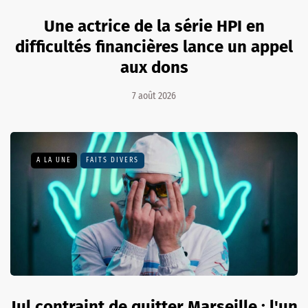
Une actrice de la série HPI en
difficultés financières lance un appel
aux dons
7 août 2026
A LA UNE
FAITS DIVERS
Jul contraint de quitter Marseille : l'un