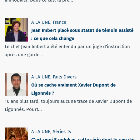
immobilier. Dans ce cas, la pré...
A LA UNE
,
France
Jean Imbert placé sous statut de témoin assisté
: ce que cela change
Le chef Jean Imbert a été entendu par un juge d'instruction
après une garde...
A LA UNE
,
Faits Divers
Où se cache vraiment Xavier Dupont de
Ligonnès ?
16 ans plus tard, toujours aucune trace de Xavier Dupont de
Ligonnès. Pourt...
A LA UNE
,
Séries Tv
C’est quoi Sandokan, cette série dont le remake