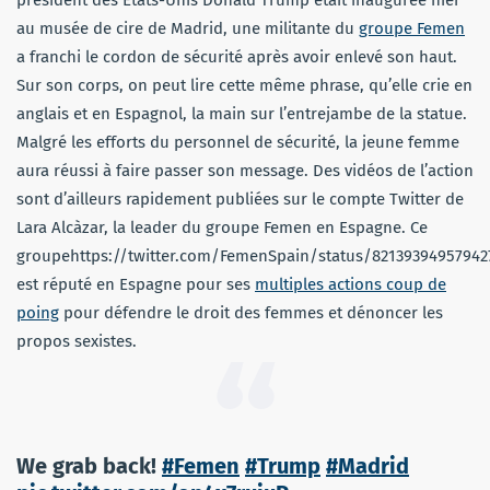
président des Etats-Unis Donald Trump était inaugurée hier
au musée de cire de Madrid, une militante du
groupe Femen
a franchi le cordon de sécurité après avoir enlevé son haut.
Sur son corps, on peut lire cette même phrase, qu’elle crie en
anglais et en Espagnol, la main sur l’entrejambe de la statue.
Malgré les efforts du personnel de sécurité, la jeune femme
aura réussi à faire passer son message. Des vidéos de l’action
sont d’ailleurs rapidement publiées sur le compte Twitter de
Lara Alcàzar, la leader du groupe Femen en Espagne. Ce
groupehttps://twitter.com/FemenSpain/status/82139394957942
est réputé en Espagne pour ses
multiples actions coup de
poing
pour défendre le droit des femmes et dénoncer les
propos sexistes.
We grab back!
#Femen
#Trump
#Madrid