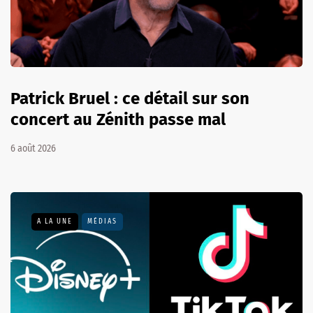
Patrick Bruel : ce détail sur son
concert au Zénith passe mal
6 août 2026
A LA UNE
MÉDIAS