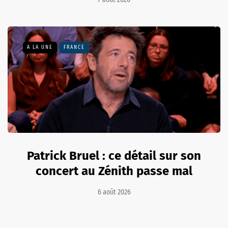
A LA UNE
FRANCE
Patrick Bruel : ce détail sur son
concert au Zénith passe mal
6 août 2026