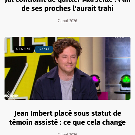
de ses proches l'aurait trahi
7 août 2026
A LA UNE
FRANCE
Jean Imbert placé sous statut de
témoin assisté : ce que cela change
7 août 2026