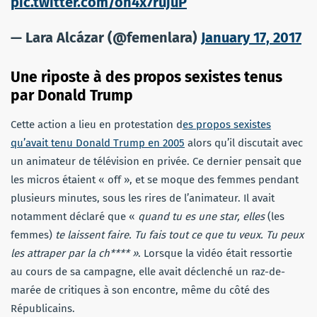
pic.twitter.com/on4x7rujuP
— Lara Alcázar (@femenlara)
January 17, 2017
Une riposte à des propos sexistes tenus
par Donald Trump
Cette action a lieu en protestation d
es propos sexistes
qu’avait tenu Donald Trump en 2005
alors qu’il discutait avec
un animateur de télévision en privée. Ce dernier pensait que
les micros étaient « off », et se moque des femmes pendant
plusieurs minutes, sous les rires de l’animateur. Il avait
notamment déclaré que «
quand tu es une star, elles
(les
femmes)
te laissent faire. Tu fais tout ce que tu veux. Tu peux
les attraper par la ch**** »
. Lorsque la vidéo était ressortie
au cours de sa campagne, elle avait déclenché un raz-de-
marée de critiques à son encontre, même du côté des
Républicains.