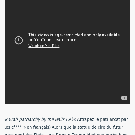
« Grab patriarchy by the Balls ! »
(« Attrapez le patriarcat par
les c**** » en français) Alors que la statue de cire du futur