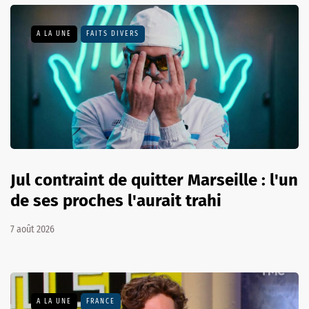
A LA UNE
FAITS DIVERS
Jul contraint de quitter Marseille : l'un
de ses proches l'aurait trahi
7 août 2026
A LA UNE
FRANCE