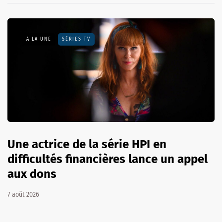
A LA UNE
SÉRIES TV
Une actrice de la série HPI en
difficultés financières lance un appel
aux dons
7 août 2026