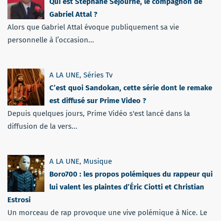
Qui est Stéphane Séjourné, le compagnon de
Gabriel Attal ?
Alors que Gabriel Attal évoque publiquement sa vie
personnelle à l’occasion...
A LA UNE
,
Séries Tv
C’est quoi Sandokan, cette série dont le remake
est diffusé sur Prime Video ?
Depuis quelques jours, Prime Vidéo s'est lancé dans la
diffusion de la vers...
A LA UNE
,
Musique
Boro700 : les propos polémiques du rappeur qui
lui valent les plaintes d’Éric Ciotti et Christian
Estrosi
Un morceau de rap provoque une vive polémique à Nice. Le