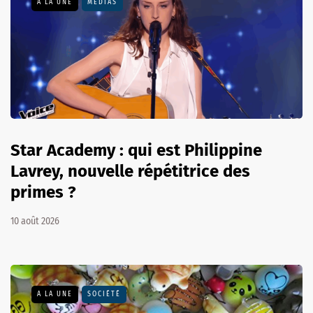
A LA UNE
MÉDIAS
Star Academy : qui est Philippine
Lavrey, nouvelle répétitrice des
primes ?
10 août 2026
A LA UNE
SOCIÉTÉ