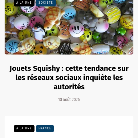
A LA UNE
SOCIÉTÉ
Jouets Squishy : cette tendance sur
les réseaux sociaux inquiète les
autorités
10 août 2026
A LA UNE
FRANCE