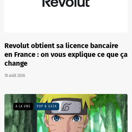
Revolut obtient sa licence bancaire
en France : on vous explique ce que ça
change
10 août 2026
A LA UNE
POP & GEEK