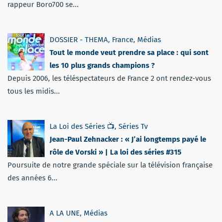
rappeur Boro700 se...
DOSSIER - THEMA
,
France
,
Médias
Tout le monde veut prendre sa place : qui sont
les 10 plus grands champions ?
Depuis 2006, les téléspectateurs de France 2 ont rendez-vous
tous les midis...
La Loi des Séries 📺
,
Séries Tv
Jean-Paul Zehnacker : « J’ai longtemps payé le
rôle de Vorski » | La loi des séries #315
Poursuite de notre grande spéciale sur la télévision française
des années 6...
A LA UNE
,
Médias