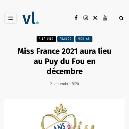
A LA UNE
FRANCE
MÉDIAS
Miss France 2021 aura lieu
au Puy du Fou en
décembre
2 septembre 2020