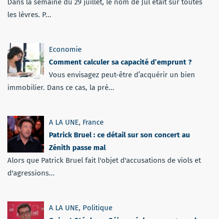
Dans la semaine du 29 juillet, le nom de Jul était sur toutes
les lèvres. P...
Economie
Comment calculer sa capacité d’emprunt ?
Vous envisagez peut-être d’acquérir un bien
immobilier. Dans ce cas, la pré...
A LA UNE
,
France
Patrick Bruel : ce détail sur son concert au
Zénith passe mal
Alors que Patrick Bruel fait l'objet d'accusations de viols et
d'agressions...
A LA UNE
,
Politique