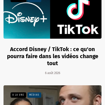
Accord Disney / TikTok : ce qu'on
pourra faire dans les vidéos change
tout
6 août 2026
A LA UNE
MÉDIAS