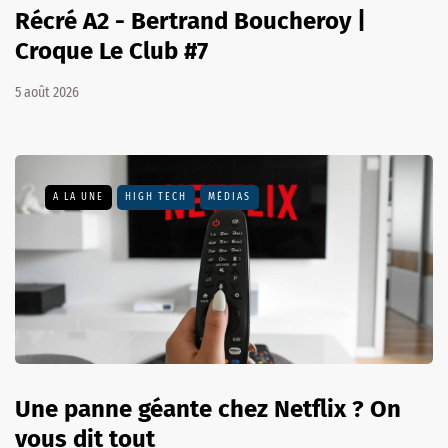
Récré A2 - Bertrand Boucheroy |
Croque Le Club #7
5 août 2026
A LA UNE
HIGH TECH
MÉDIAS
Une panne géante chez Netflix ? On
vous dit tout