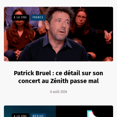
A LA UNE
FRANCE
Patrick Bruel : ce détail sur son
concert au Zénith passe mal
6 août 2026
A LA UNE
MÉDIAS