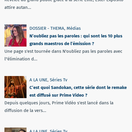
attire autan...
DOSSIER - THEMA
,
Médias
N’oubliez pas les paroles : qui sont les 10 plus
grands maestros de l’émission ?
Une page s'est tournée dans N'oubliez pas les paroles avec
l''élimination d...
A LA UNE
,
Séries Tv
C’est quoi Sandokan, cette série dont le remake
est diffusé sur Prime Video ?
Depuis quelques jours, Prime Vidéo s'est lancé dans la
diffusion de la vers...
A LA UNE
,
Séries Tv