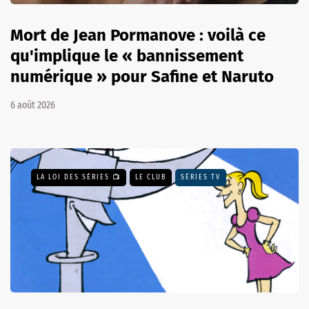
Mort de Jean Pormanove : voilà ce
qu'implique le « bannissement
numérique » pour Safine et Naruto
6 août 2026
LA LOI DES SÉRIES 📺
LE CLUB
SÉRIES TV