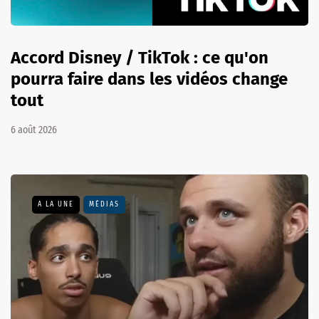
Accord Disney / TikTok : ce qu'on
pourra faire dans les vidéos change
tout
6 août 2026
A LA UNE
MÉDIAS