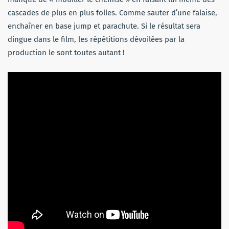
cascades de plus en plus folles. Comme sauter d’une falaise,
enchaîner en base jump et parachute. Si le résultat sera
dingue dans le film, les répétitions dévoilées par la
production le sont toutes autant !