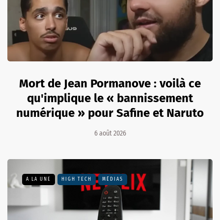
Mort de Jean Pormanove : voilà ce
qu'implique le « bannissement
numérique » pour Safine et Naruto
6 août 2026
A LA UNE
HIGH TECH
MÉDIAS