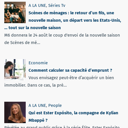
A LA UNE
,
Séries Tv
Scènes de ménages : le retour d’un fils, une
nouvelle maison, un départ vers les Etats-Unis,
… tout sur la nouvelle saison
M6 donnera le 24 août le coup d'envoi de la nouvelle saison
de Scènes de mé...
Economie
Comment calculer sa capacité d’emprunt ?
Vous envisagez peut-être d’acquérir un bien
immobilier. Dans ce cas, la pré...
A LA UNE
,
People
Qui est Ester Expósito, la compagne de Kylian
Mbappé ?
Révélée au grand public grâce à la série Élite, Ester Expósito