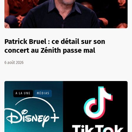
Patrick Bruel : ce détail sur son
concert au Zénith passe mal
6 août 2026
A LA UNE
MÉDIAS