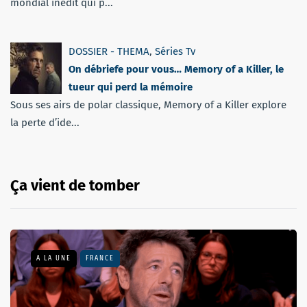
mondial inédit qui p...
DOSSIER - THEMA
,
Séries Tv
On débriefe pour vous… Memory of a Killer, le
tueur qui perd la mémoire
Sous ses airs de polar classique, Memory of a Killer explore
la perte d’ide...
Ça vient de tomber
A LA UNE
FRANCE