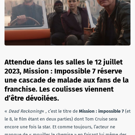
Attendue dans les salles le 12 juillet
2023, Mission : Impossible 7 réserve
une cascade de malade aux fans de la
franchise. Les coulisses viennent
d’être dévoilées.
«
Dead Reckoning
« , c’est le titre de
Mission : impossible 7
(et
le 8, le film étant en deux parties) dont Tom Cruise sera
encore une fois la star. Et comme toujours, l’acteur ne
manque de « mouiller le chemise » en faisant lui même des