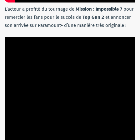
L’acteur a profité du tournage de
Mission : Impossible 7
pour
remercier les fans pour le succès de
Top Gun 2
et annoncer
son arrivée sur Paramount+ d’une manière très originale !