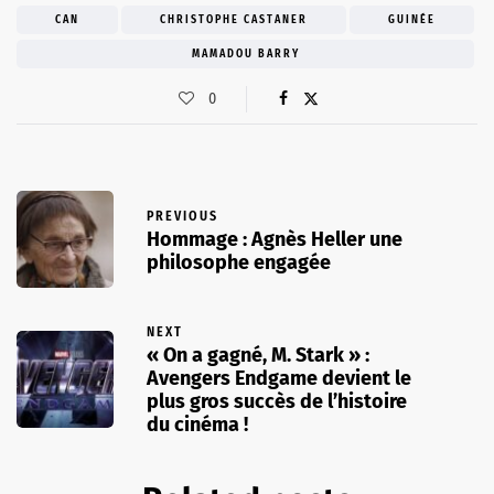
CAN
CHRISTOPHE CASTANER
GUINÉE
MAMADOU BARRY
0
PREVIOUS
Hommage : Agnès Heller une
philosophe engagée
NEXT
« On a gagné, M. Stark » :
Avengers Endgame devient le
plus gros succès de l’histoire
du cinéma !