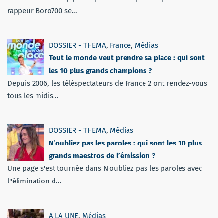
rappeur Boro700 se...
DOSSIER - THEMA
,
France
,
Médias
Tout le monde veut prendre sa place : qui sont
les 10 plus grands champions ?
Depuis 2006, les téléspectateurs de France 2 ont rendez-vous
tous les midis...
DOSSIER - THEMA
,
Médias
N’oubliez pas les paroles : qui sont les 10 plus
grands maestros de l’émission ?
Une page s'est tournée dans N'oubliez pas les paroles avec
l''élimination d...
A LA UNE
,
Médias