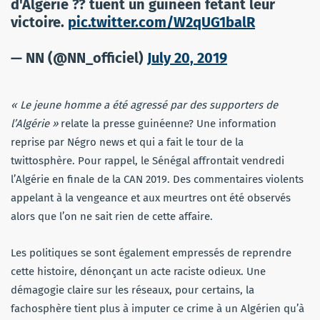
d'Algérie ?? tuent un guinéen fêtant leur
victoire.
pic.twitter.com/W2qUG1balR
— NN (@NN_officiel)
July 20, 2019
« Le jeune homme a été agressé par des supporters de
l’Algérie »
relate la presse guinéenne? Une information
reprise par Négro news et qui a fait le tour de la
twittosphère. Pour rappel, le Sénégal affrontait vendredi
l’Algérie en finale de la CAN 2019. Des commentaires violents
appelant à la vengeance et aux meurtres ont été observés
alors que l’on ne sait rien de cette affaire.
Les politiques se sont également empressés de reprendre
cette histoire, dénonçant un acte raciste odieux. Une
démagogie claire sur les réseaux, pour certains, la
fachosphère tient plus à imputer ce crime à un Algérien qu’à