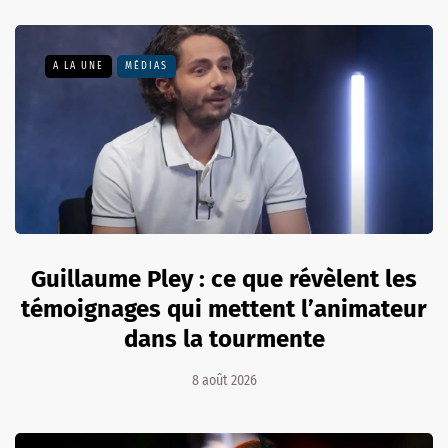
A LA UNE
MÉDIAS
Guillaume Pley : ce que révèlent les
témoignages qui mettent l’animateur
dans la tourmente
8 août 2026