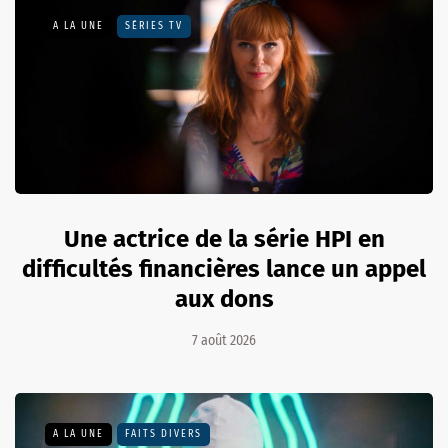
A LA UNE
SÉRIES TV
Une actrice de la série HPI en
difficultés financières lance un appel
aux dons
7 août 2026
A LA UNE
FAITS DIVERS