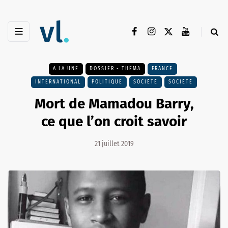
A LA UNE
DOSSIER - THEMA
FRANCE
INTERNATIONAL
POLITIQUE
SOCIÉTÉ
SOCIÉTÉ
Mort de Mamadou Barry,
ce que l’on croit savoir
21 juillet 2019