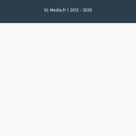
VL-Media.fr | 2012 - 2020