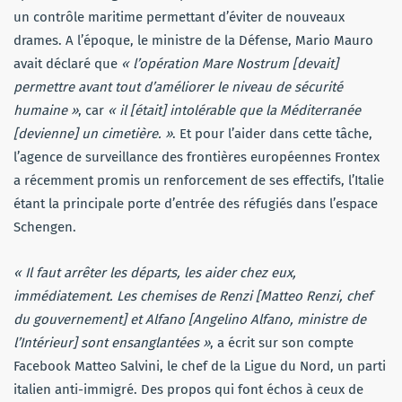
un contrôle maritime permettant d’éviter de nouveaux
drames. A l’époque, le ministre de la Défense, Mario Mauro
avait déclaré que
« l’opération Mare Nostrum [devait]
permettre avant tout d’améliorer le niveau de sécurité
humaine »
, car
« il [était] intolérable que la Méditerranée
[devienne] un cimetière. »
. Et pour l’aider dans cette tâche,
l’agence de surveillance des frontières européennes Frontex
a récemment promis un renforcement de ses effectifs, l’Italie
étant la principale porte d’entrée des réfugiés dans l’espace
Schengen.
« Il faut arrêter les départs, les aider chez eux,
immédiatement. Les chemises de Renzi [Matteo Renzi, chef
du gouvernement] et Alfano [Angelino Alfano, ministre de
l’Intérieur] sont ensanglantées »
, a écrit sur son compte
Facebook Matteo Salvini, le chef de la Ligue du Nord, un parti
italien anti-immigré. Des propos qui font échos à ceux de