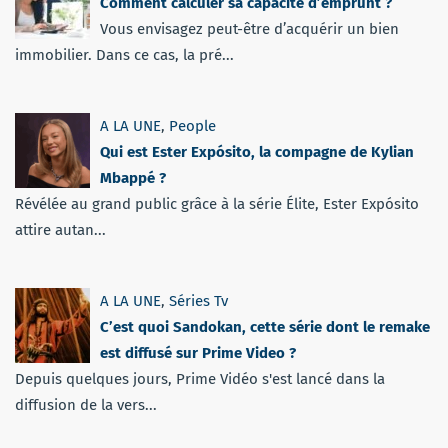
Comment calculer sa capacité d’emprunt ?
Vous envisagez peut-être d’acquérir un bien
immobilier. Dans ce cas, la pré...
A LA UNE
,
People
Qui est Ester Expósito, la compagne de Kylian
Mbappé ?
Révélée au grand public grâce à la série Élite, Ester Expósito
attire autan...
A LA UNE
,
Séries Tv
C’est quoi Sandokan, cette série dont le remake
est diffusé sur Prime Video ?
Depuis quelques jours, Prime Vidéo s'est lancé dans la
diffusion de la vers...