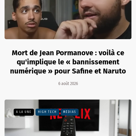
Mort de Jean Pormanove : voilà ce
qu'implique le « bannissement
numérique » pour Safine et Naruto
6 août 2026
A LA UNE
HIGH TECH
MÉDIAS