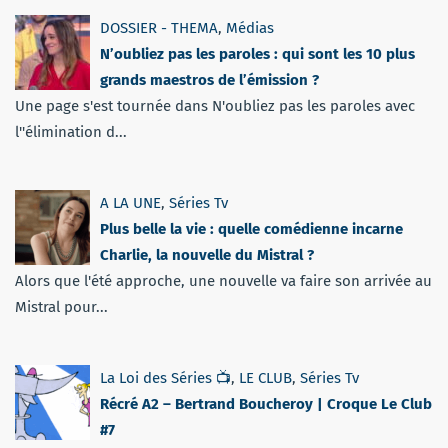
DOSSIER - THEMA
,
Médias
N’oubliez pas les paroles : qui sont les 10 plus
grands maestros de l’émission ?
Une page s'est tournée dans N'oubliez pas les paroles avec
l''élimination d...
A LA UNE
,
Séries Tv
Plus belle la vie : quelle comédienne incarne
Charlie, la nouvelle du Mistral ?
Alors que l'été approche, une nouvelle va faire son arrivée au
Mistral pour...
La Loi des Séries 📺
,
LE CLUB
,
Séries Tv
Récré A2 – Bertrand Boucheroy | Croque Le Club
#7