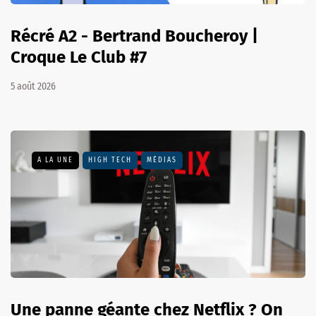
Récré A2 - Bertrand Boucheroy |
Croque Le Club #7
5 août 2026
A LA UNE
HIGH TECH
MÉDIAS
Une panne géante chez Netflix ? On