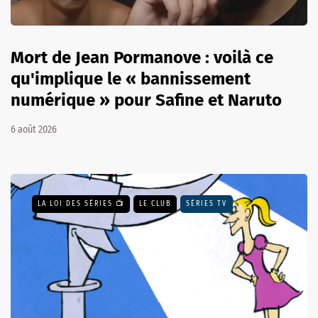
Mort de Jean Pormanove : voilà ce
qu'implique le « bannissement
numérique » pour Safine et Naruto
6 août 2026
LA LOI DES SÉRIES 📺
LE CLUB
SÉRIES TV