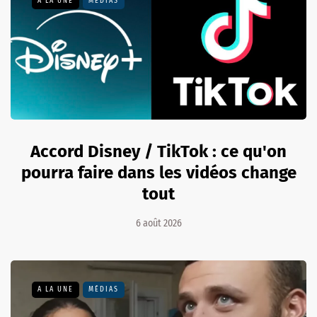
A LA UNE
MÉDIAS
Accord Disney / TikTok : ce qu'on
pourra faire dans les vidéos change
tout
6 août 2026
A LA UNE
MÉDIAS