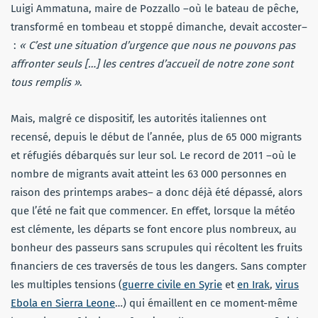
Luigi Ammatuna, maire de Pozzallo –où le bateau de pêche,
transformé en tombeau et stoppé dimanche, devait accoster–
:
« C’est une situation d’urgence que nous ne pouvons pas
affronter seuls […] les centres d’accueil de notre zone sont
tous remplis »
.
Mais, malgré ce dispositif, les autorités italiennes ont
recensé, depuis le début de l’année, plus de 65 000 migrants
et réfugiés débarqués sur leur sol. Le record de 2011 –où le
nombre de migrants avait atteint les 63 000 personnes en
raison des printemps arabes– a donc déjà été dépassé, alors
que l’été ne fait que commencer. En effet, lorsque la météo
est clémente, les départs se font encore plus nombreux, au
bonheur des passeurs sans scrupules qui récoltent les fruits
financiers de ces traversés de tous les dangers. Sans compter
les multiples tensions (
guerre civile en Syrie
et
en Irak
,
virus
Ebola en Sierra Leone
…) qui émaillent en ce moment-même