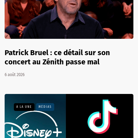
Patrick Bruel : ce détail sur son
concert au Zénith passe mal
6 août 2026
A LA UNE
MÉDIAS