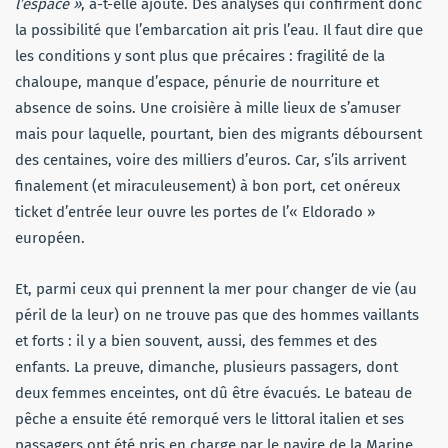
l’espace »
, a-t-elle ajouté. Des analyses qui confirment donc
la possibilité que l’embarcation ait pris l’eau. Il faut dire que
les conditions y sont plus que précaires : fragilité de la
chaloupe, manque d’espace, pénurie de nourriture et
absence de soins. Une croisière à mille lieux de s’amuser
mais pour laquelle, pourtant, bien des migrants déboursent
des centaines, voire des milliers d’euros. Car, s’ils arrivent
finalement (et miraculeusement) à bon port, cet onéreux
ticket d’entrée leur ouvre les portes de l’« Eldorado »
européen.
Et, parmi ceux qui prennent la mer pour changer de vie (au
péril de la leur) on ne trouve pas que des hommes vaillants
et forts : il y a bien souvent, aussi, des femmes et des
enfants. La preuve, dimanche, plusieurs passagers, dont
deux femmes enceintes, ont dû être évacués. Le bateau de
pêche a ensuite été remorqué vers le littoral italien et ses
passagers ont été pris en charge par le navire de la Marine