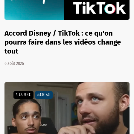
Accord Disney / TikTok : ce qu'on
pourra faire dans les vidéos change
tout
6 août 2026
A LA UNE
MÉDIAS