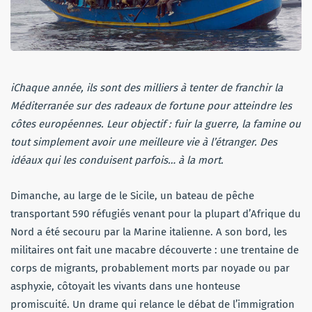
iChaque année, ils sont des milliers à tenter de franchir la
Méditerranée sur des radeaux de fortune pour atteindre les
côtes européennes. Leur objectif : fuir la guerre, la famine ou
tout simplement avoir une meilleure vie à l’étranger. Des
idéaux qui les conduisent parfois… à la mort.
Dimanche, au large de le Sicile, un bateau de pêche
transportant 590 réfugiés venant pour la plupart d’Afrique du
Nord a été secouru par la Marine italienne. A son bord, les
militaires ont fait une macabre découverte : une trentaine de
corps de migrants, probablement morts par noyade ou par
asphyxie, côtoyait les vivants dans une honteuse
promiscuité. Un drame qui relance le débat de l’immigration