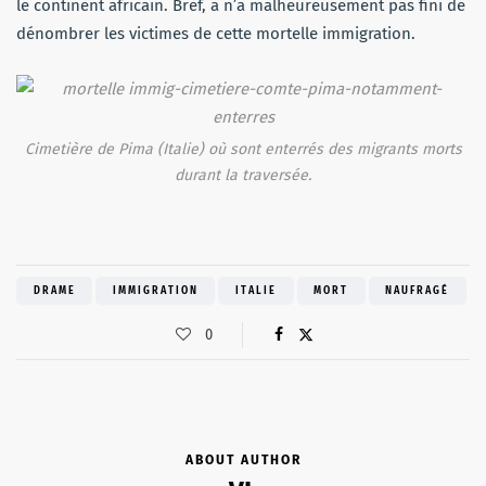
le continent africain. Bref, a n’a malheureusement pas fini de
dénombrer les victimes de cette mortelle immigration.
Cimetière de Pima (Italie) où sont enterrés des migrants morts
durant la traversée.
DRAME
IMMIGRATION
ITALIE
MORT
NAUFRAGÉ
0
ABOUT AUTHOR