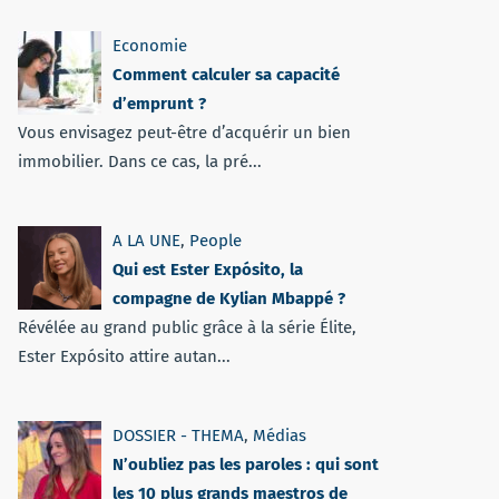
Economie
Comment calculer sa capacité
d’emprunt ?
Vous envisagez peut-être d’acquérir un bien
immobilier. Dans ce cas, la pré...
A LA UNE
,
People
Qui est Ester Expósito, la
compagne de Kylian Mbappé ?
Révélée au grand public grâce à la série Élite,
Ester Expósito attire autan...
DOSSIER - THEMA
,
Médias
N’oubliez pas les paroles : qui sont
les 10 plus grands maestros de