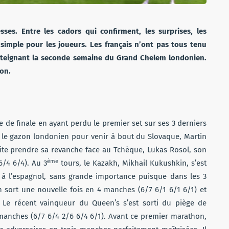
es. Entre les cadors qui confirment, les surprises, les
 simple pour les joueurs. Les français n’ont pas tous tenu
 atteignant la seconde semaine du Grand Chelem londonien.
don.
me de finale en ayant perdu le premier set sur ses 3 derniers
r le gazon londonien pour venir à bout du Slovaque, Martin
ite prendre sa revanche face au Tchèque, Lukas Rosol, son
ème
/4 6/4). Au 3
tours, le Kazakh, Mikhail Kukushkin, s’est
à l’espagnol, sans grande importance puisque dans les 3
en sort une nouvelle fois en 4 manches (6/7 6/1 6/1 6/1) et
ur. Le récent vainqueur du Queen’s s’est sorti du piège de
 manches (6/7 6/4 2/6 6/4 6/1). Avant ce premier marathon,