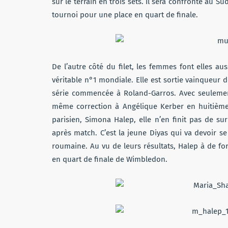
sur le terrain en trois sets. Il sera confronté au S
tournoi pour une place en quart de finale.
De l’autre côté du filet, les femmes font elles 
véritable n°1 mondiale. Elle est sortie vainqueur 
série commencée à Roland-Garros. Avec seulement
même correction à Angélique Kerber en huitième 
parisien, Simona Halep, elle n’en finit pas de s
après match. C’est la jeune Diyas qui va devoir s
roumaine. Au vu de leurs résultats, Halep à de fo
en quart de finale de Wimbledon.