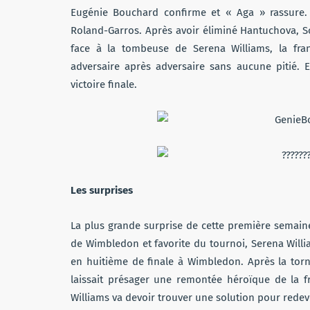
Eugénie Bouchard confirme et « Aga » rassure.
Roland-Garros. Après avoir éliminé Hantuchova, S
face à la tombeuse de Serena Williams, la fra
adversaire après adversaire sans aucune pitié. E
victoire finale.
Les surprises
La plus grande surprise de cette première semaine 
de Wimbledon et favorite du tournoi, Serena Willi
en huitième de finale à Wimbledon. Après la torna
laissait présager une remontée héroïque de la f
Williams va devoir trouver une solution pour redeve