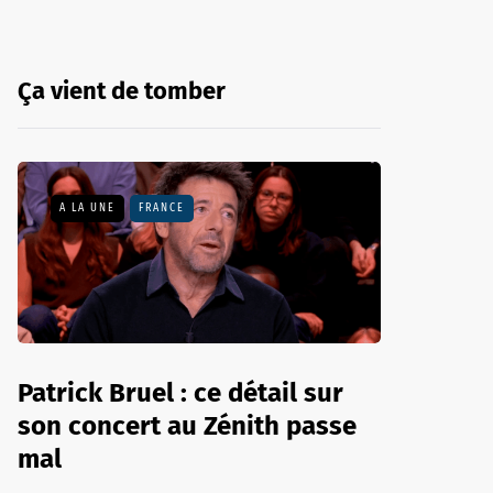
Ça vient de tomber
A LA UNE
FRANCE
Patrick Bruel : ce détail sur
son concert au Zénith passe
mal