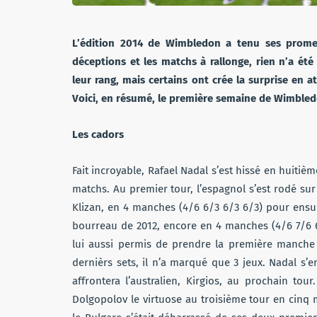
L’édition 2014 de Wimbledon a tenu ses promess
déceptions et les matchs à rallonge, rien n’a été
leur rang, mais certains ont crée la surprise en
Voici, en résumé, le première semaine de Wimble
Les cadors
Fait incroyable, Rafael Nadal s’est hissé en huitiè
matchs. Au premier tour, l’espagnol s’est rodé su
Klizan, en 4 manches (4/6 6/3 6/3 6/3) pour ensu
bourreau de 2012, encore en 4 manches (4/6 7/6 6
lui aussi permis de prendre la première manche 
dernièrs sets, il n’a marqué que 3 jeux. Nadal s’
affrontera l’australien, Kirgios, au prochain to
Dolgopolov le virtuose au troisième tour en cinq