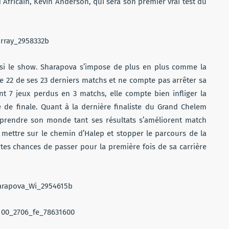
ud Africain, Kevin Anderson, qui sera son premier vrai test du
aussi le show. Sharapova s’impose de plus en plus comme la
de 22 de ses 23 derniers matchs et ne compte pas arrêter sa
 7 jeux perdus en 3 matchs, elle compte bien infliger la
de finale. Quant à la dernière finaliste du Grand Chelem
urprendre son monde tant ses résultats s’améliorent match
e mettre sur le chemin d’Halep et stopper le parcours de la
rtes chances de passer pour la première fois de sa carrière