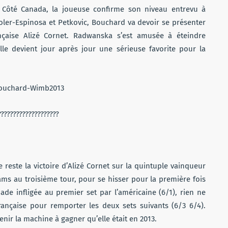
 Côté Canada, la joueuse confirme son niveau entrevu à
oler-Espinosa et Petkovic, Bouchard va devoir se présenter
nçaise Alizé Cornet. Radwanska s’est amusée à éteindre
lle devient jour après jour une sérieuse favorite pour la
reste la victoire d’Alizé Cornet sur la quintuple vainqueur
ams au troisième tour, pour se hisser pour la première fois
de infligée au premier set par l’américaine (6/1), rien ne
rançaise pour remporter les deux sets suivants (6/3 6/4).
nir la machine à gagner qu’elle était en 2013.