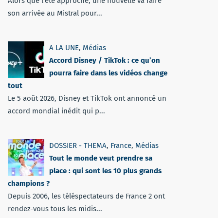
Alors que l'été approche, une nouvelle va faire
son arrivée au Mistral pour...
A LA UNE
,
Médias
Accord Disney / TikTok : ce qu’on
pourra faire dans les vidéos change
tout
Le 5 août 2026, Disney et TikTok ont annoncé un
accord mondial inédit qui p...
DOSSIER - THEMA
,
France
,
Médias
Tout le monde veut prendre sa
place : qui sont les 10 plus grands
champions ?
Depuis 2006, les téléspectateurs de France 2 ont
rendez-vous tous les midis...