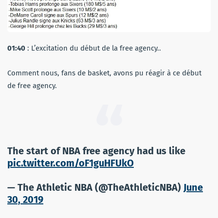
01:40
: L’excitation du début de la free agency..
Comment nous, fans de basket, avons pu réagir à ce début
de free agency.
The start of NBA free agency had us like
pic.twitter.com/oF1guHFUkO
— The Athletic NBA (@TheAthleticNBA)
June
30, 2019