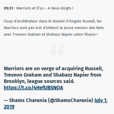
05:23
: Warriors et D’Lo – A deux doigts !
Coup d’accélérateur dans le dossier D’Angelo Russell, les
Warriors sont pas loin d’obtenir le jeune meneur des Nets
avec Treveon Graham et Shabazz Napier selon Shams !
Warriors are on verge of acquiring Russell,
Treveon Graham and Shabazz Napier from
Brooklyn, league sources said.
https://t.co/4HefUBSNQA
— Shams Charania (@ShamsCharania)
July 1,
2019