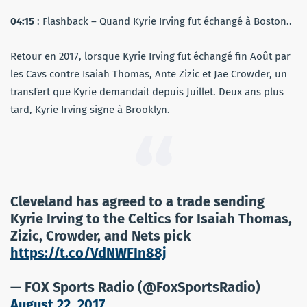
04:15
: Flashback – Quand Kyrie Irving fut échangé à Boston..
Retour en 2017, lorsque Kyrie Irving fut échangé fin Août par
les Cavs contre Isaiah Thomas, Ante Zizic et Jae Crowder, un
transfert que Kyrie demandait depuis Juillet. Deux ans plus
tard, Kyrie Irving signe à Brooklyn.
Cleveland has agreed to a trade sending
Kyrie Irving to the Celtics for Isaiah Thomas,
Zizic, Crowder, and Nets pick
https://t.co/VdNWFIn88j
— FOX Sports Radio (@FoxSportsRadio)
August 22, 2017