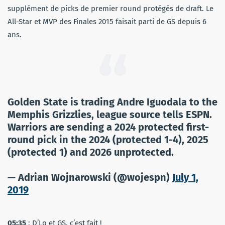
supplément de picks de premier round protégés de draft. Le
All-Star et MVP des Finales 2015 faisait parti de GS depuis 6
ans.
Golden State is trading Andre Iguodala to the
Memphis Grizzlies, league source tells ESPN.
Warriors are sending a 2024 protected first-
round pick in the 2024 (protected 1-4), 2025
(protected 1) and 2026 unprotected.
— Adrian Wojnarowski (@wojespn)
July 1,
2019
05:35
: D’Lo et GS, c’est fait !