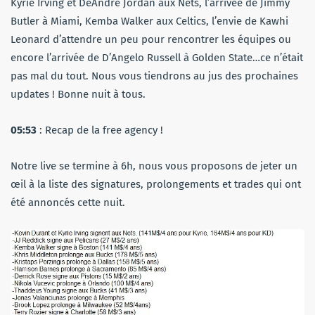
Kyrie Irving et DeAndre Jordan aux Nets, l’arrivée de Jimmy
Butler à Miami, Kemba Walker aux Celtics, l’envie de Kawhi
Leonard d’attendre un peu pour rencontrer les équipes ou
encore l’arrivée de D’Angelo Russell à Golden State…ce n’était
pas mal du tout. Nous vous tiendrons au jus des prochaines
updates ! Bonne nuit à tous.
05:53
: Recap de la free agency !
Notre live se termine à 6h, nous vous proposons de jeter un
œil à la liste des signatures, prolongements et trades qui ont
été annoncés cette nuit.