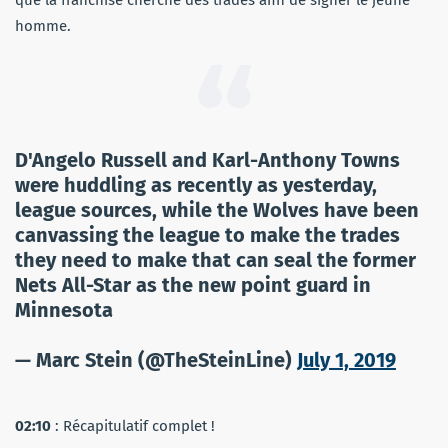
que la franchise cherche des trades afin de signer le jeune
homme.
D'Angelo Russell and Karl-Anthony Towns
were huddling as recently as yesterday,
league sources, while the Wolves have been
canvassing the league to make the trades
they need to make that can seal the former
Nets All-Star as the new point guard in
Minnesota
— Marc Stein (@TheSteinLine)
July 1, 2019
02:10
: Récapitulatif complet !