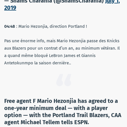
— Shams Charania (@ShamsCharania)
July 1,
2019
04:48
: Mario Hezonjia, direction Portland !
Pas une énorme info, mais Mario Hezonjia passe des Knicks
aux Blazers pour un contrat d’un an, au minimum vétéran. Il
a quand même bloqué LeBron James et Giannis
Antetokunmpo la saison dernière..
Free agent F Mario Hezonjia has agreed to a
one-year minimum deal — with a player
option — with the Portland Trail Blazers, CAA
agent Michael Tellem tells ESPN.