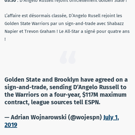
05:30
: D’Angelo Russell rejoint officiellement Golden State !
L’affaire est désormais classée, D’Angelo Rusell rejoint les
Golden State Warriors par un sign-and-trade avec Shabazz
Napier et Trevon Graham ! Le All-Star a signé pour quatre ans
!
Golden State and Brooklyn have agreed on a
sign-and-trade, sending D’Angelo Russell to
the Warriors on a four-year, $117M maximum
contract, league sources tell ESPN.
— Adrian Wojnarowski (@wojespn)
July 1,
2019