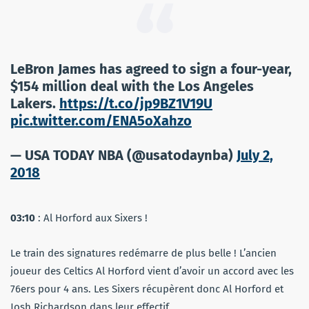
LeBron James has agreed to sign a four-year,
$154 million deal with the Los Angeles
Lakers.
https://t.co/jp9BZ1V19U
pic.twitter.com/ENA5oXahzo
— USA TODAY NBA (@usatodaynba)
July 2,
2018
03:10
: Al Horford aux Sixers !
Le train des signatures redémarre de plus belle ! L’ancien
joueur des Celtics Al Horford vient d’avoir un accord avec les
76ers pour 4 ans. Les Sixers récupèrent donc Al Horford et
Josh Richardson dans leur effectif.