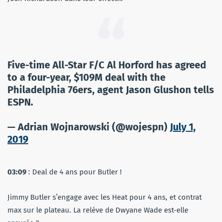
Five-time All-Star F/C Al Horford has agreed
to a four-year, $109M deal with the
Philadelphia 76ers, agent Jason Glushon tells
ESPN.
— Adrian Wojnarowski (@wojespn)
July 1,
2019
03:09
: Deal de 4 ans pour Butler !
Jimmy Butler s’engage avec les Heat pour 4 ans, et contrat
max sur le plateau. La relève de Dwyane Wade est-elle