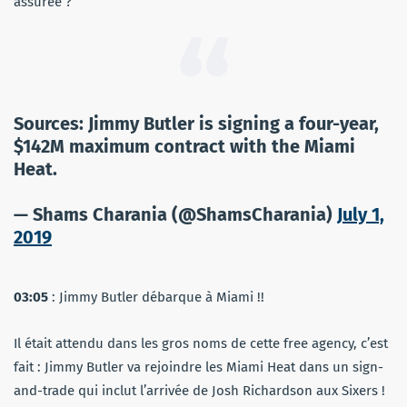
assurée ?
Sources: Jimmy Butler is signing a four-year,
$142M maximum contract with the Miami
Heat.
— Shams Charania (@ShamsCharania)
July 1,
2019
03:05
: Jimmy Butler débarque à Miami !!
Il était attendu dans les gros noms de cette free agency, c’est
fait : Jimmy Butler va rejoindre les Miami Heat dans un sign-
and-trade qui inclut l’arrivée de Josh Richardson aux Sixers !