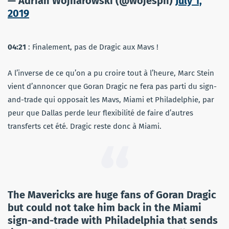
— Adrian Wojnarowski (@wojespn)
July 1,
2019
04:21
: Finalement, pas de Dragic aux Mavs !
A l’inverse de ce qu’on a pu croire tout à l’heure, Marc Stein
vient d’annoncer que Goran Dragic ne fera pas parti du sign-
and-trade qui opposait les Mavs, Miami et Philadelphie, par
peur que Dallas perde leur flexibilité de faire d’autres
transferts cet été. Dragic reste donc à Miami.
The Mavericks are huge fans of Goran Dragic
but could not take him back in the Miami
sign-and-trade with Philadelphia that sends