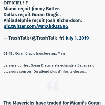
OFFICIEL ! ?
Miami reçoit Jimmy Butler.
Dallas reçoit Goran Dragic.
Philadelphie reçoit Josh Richardson.
pic.twitter.com/MmXkdOzGRG
— TrashTalk (@TrashTalk_fr)
July 1, 2019
03:45
: Goran Dracic transféré aux Mavs !
L’arrière du Heat Goran Dracic a été échangé à Dallas selon
plusieurs sources. On attend plus d’infos là-dessus..
The Mavericks have traded for Miami's Goran