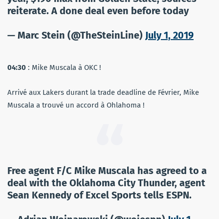
reiterate. A done deal even before today
— Marc Stein (@TheSteinLine)
July 1, 2019
04:30
: Mike Muscala à OKC !
Arrivé aux Lakers durant la trade deadline de Février, Mike
Muscala a trouvé un accord à Ohlahoma !
Free agent F/C Mike Muscala has agreed to a
deal with the Oklahoma City Thunder, agent
Sean Kennedy of Excel Sports tells ESPN.