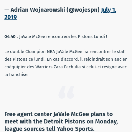
— Adrian Wojnarowski (@wojespn)
July 1,
2019
04:40
: JaVale McGee rencontrera les Pistons Lundi !
Le double Champion NBA JaVale McGee ira rencontrer le staff
des Pistons ce lundi. En cas d’accord, il rejoindrait son ancien
coéquipier des Warriors Zaza Pachulia si celui-ci resigne avec
la franchise.
Free agent center JaVale McGee plans to
meet with the Detroit Pistons on Monday,
league sources tell Yahoo Sports.