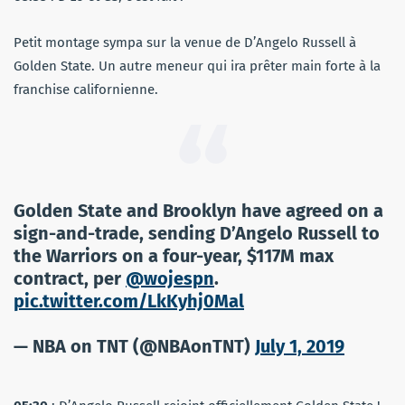
Petit montage sympa sur la venue de D’Angelo Russell à
Golden State. Un autre meneur qui ira prêter main forte à la
franchise californienne.
Golden State and Brooklyn have agreed on a
sign-and-trade, sending D’Angelo Russell to
the Warriors on a four-year, $117M max
contract, per
@wojespn
.
pic.twitter.com/LkKyhj0Mal
— NBA on TNT (@NBAonTNT)
July 1, 2019