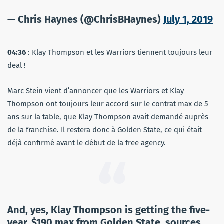
— Chris Haynes (@ChrisBHaynes)
July 1, 2019
04:36
: Klay Thompson et les Warriors tiennent toujours leur
deal !
Marc Stein vient d’annoncer que les Warriors et Klay
Thompson ont toujours leur accord sur le contrat max de 5
ans sur la table, que Klay Thompson avait demandé auprès
de la franchise. Il restera donc à Golden State, ce qui était
déjà confirmé avant le début de la free agency.
And, yes, Klay Thompson is getting the five-
year, $190 max from Golden State, sources