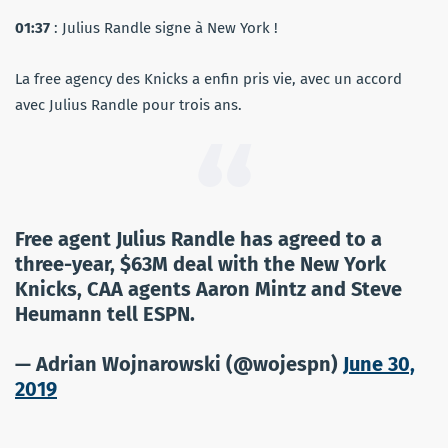
01:37
: Julius Randle signe à New York !
La free agency des Knicks a enfin pris vie, avec un accord
avec Julius Randle pour trois ans.
Free agent Julius Randle has agreed to a
three-year, $63M deal with the New York
Knicks, CAA agents Aaron Mintz and Steve
Heumann tell ESPN.
— Adrian Wojnarowski (@wojespn)
June 30,
2019