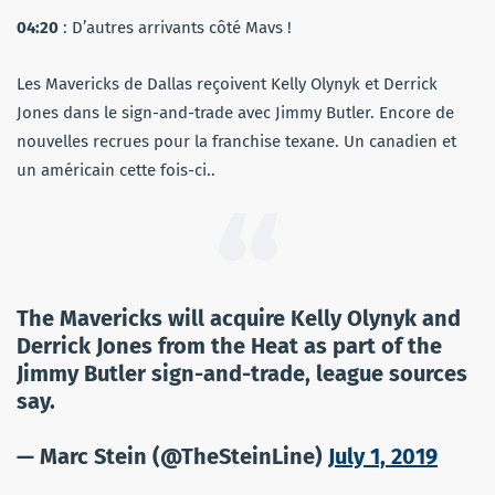
04:20
: D’autres arrivants côté Mavs !
Les Mavericks de Dallas reçoivent Kelly Olynyk et Derrick
Jones dans le sign-and-trade avec Jimmy Butler. Encore de
nouvelles recrues pour la franchise texane. Un canadien et
un américain cette fois-ci..
The Mavericks will acquire Kelly Olynyk and
Derrick Jones from the Heat as part of the
Jimmy Butler sign-and-trade, league sources
say.
— Marc Stein (@TheSteinLine)
July 1, 2019