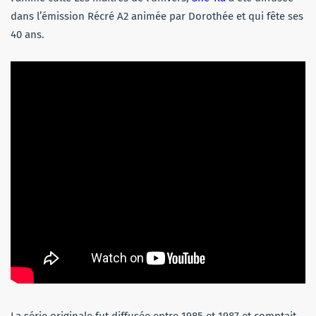
dans l’émission Récré A2 animée par Dorothée et qui fête ses
40 ans.
La série originale fut diffusée entre 1985 et 1987 et comptait