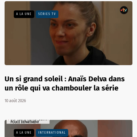
A LA UNE
SÉRIES TV
Un si grand soleil : Anaïs Delva dans
un rôle qui va chambouler la série
10 août 2026
A LA UNE
INTERNATIONAL