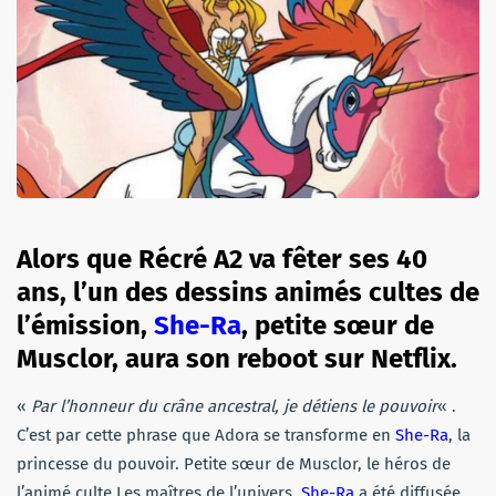
Alors que Récré A2 va fêter ses 40
ans, l’un des dessins animés cultes de
l’émission,
She-Ra
, petite sœur de
Musclor, aura son reboot sur Netflix.
«
Par l’honneur du crâne ancestral, je détiens le pouvoir
« .
C’est par cette phrase que Adora se transforme en
She-Ra
, la
princesse du pouvoir. Petite sœur de Musclor, le héros de
l’animé culte Les maîtres de l’univers,
She-Ra
a été diffusée