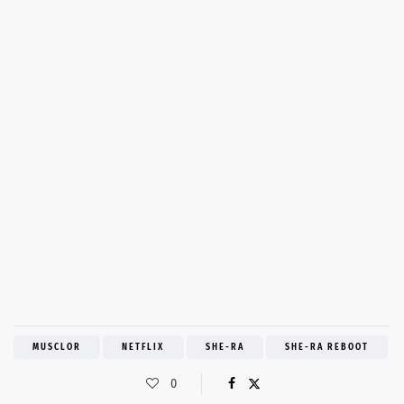
MUSCLOR
NETFLIX
SHE-RA
SHE-RA REBOOT
0