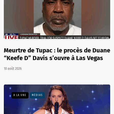
Meurtre de Tupac : le procès de Duane
“Keefe D” Davis s’ouvre à Las Vegas
10 août 2026
A LA UNE
MÉDIAS