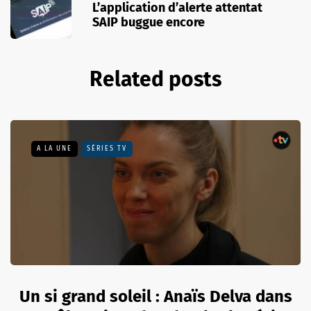
L’application d’alerte attentat
SAIP buggue encore
Related posts
A LA UNE
SÉRIES TV
Un si grand soleil : Anaïs Delva dans