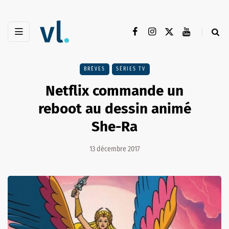
BRÈVES
SÉRIES TV
Netflix commande un
reboot au dessin animé
She-Ra
13 décembre 2017