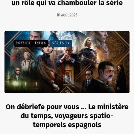
un rôle qui va chambouler la série
10 août 2026
DOSSIER - THEMA
SÉRIES TV
On débriefe pour vous ... Le ministère
du temps, voyageurs spatio-
temporels espagnols