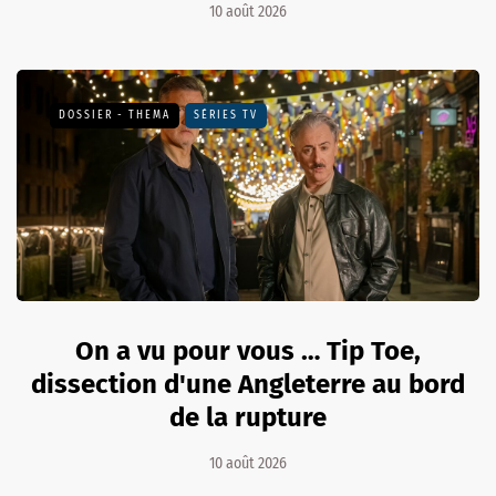
10 août 2026
DOSSIER - THEMA
SÉRIES TV
On a vu pour vous … Tip Toe,
dissection d'une Angleterre au bord
de la rupture
10 août 2026