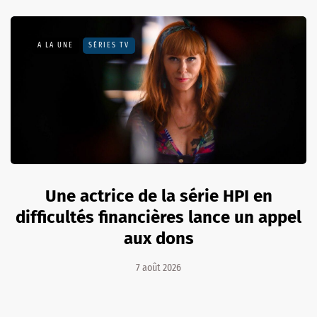
A LA UNE
SÉRIES TV
Une actrice de la série HPI en
difficultés financières lance un appel
aux dons
7 août 2026