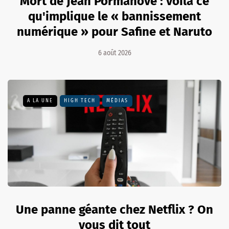
Mort de Jean Pormanove : voilà ce
qu'implique le « bannissement
numérique » pour Safine et Naruto
6 août 2026
A LA UNE
HIGH TECH
MÉDIAS
Une panne géante chez Netflix ? On
vous dit tout