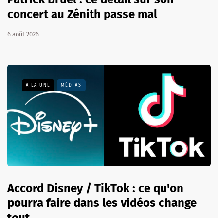
concert au Zénith passe mal
6 août 2026
A LA UNE
MÉDIAS
Accord Disney / TikTok : ce qu'on
pourra faire dans les vidéos change
tout