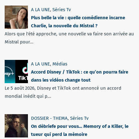
A LA UNE
,
Séries Tv
Plus belle la vie : quelle comédienne incarne
Charlie, la nouvelle du Mistral ?
Alors que l'été approche, une nouvelle va faire son arrivée au
Mistral pour...
A LA UNE
,
Médias
Accord Disney / TikTok : ce qu’on pourra faire
dans les vidéos change tout
Le 5 août 2026, Disney et TikTok ont annoncé un accord
mondial inédit qui p...
DOSSIER - THEMA
,
Séries Tv
On débriefe pour vous… Memory of a Killer, le
tueur qui perd la mémoire