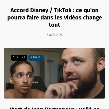
Accord Disney / TikTok : ce qu'on
pourra faire dans les vidéos change
tout
6 août 2026
A LA UNE
MÉDIAS