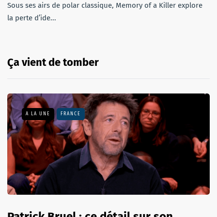
Sous ses airs de polar classique, Memory of a Killer explore
la perte d’ide...
Ça vient de tomber
A LA UNE
FRANCE
Patrick Bruel : ce détail sur son