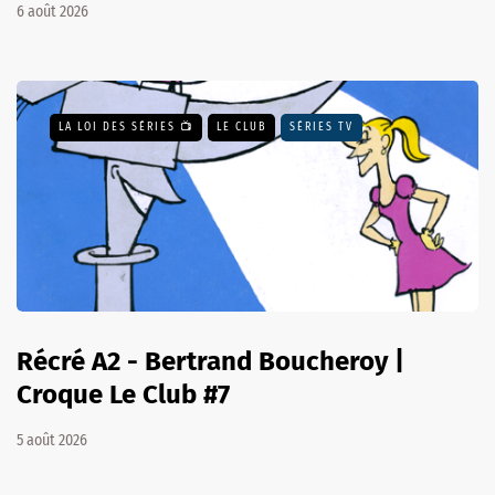
6 août 2026
LA LOI DES SÉRIES 📺
LE CLUB
SÉRIES TV
Récré A2 - Bertrand Boucheroy |
Croque Le Club #7
5 août 2026