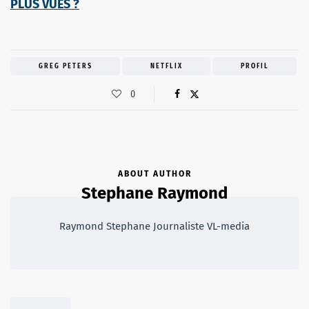
PLUS VUES ?
GREG PETERS
NETFLIX
PROFIL
0
ABOUT AUTHOR
Stephane Raymond
Raymond Stephane Journaliste VL-media