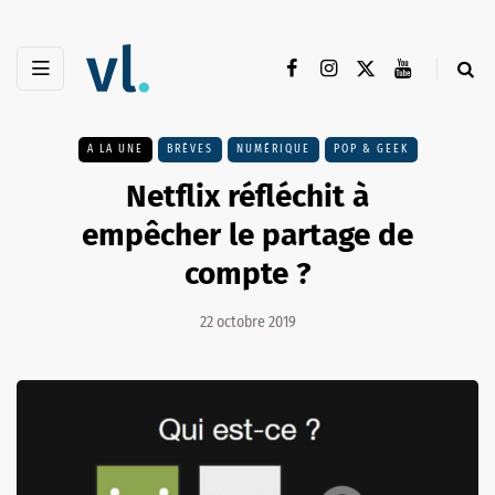
A LA UNE
BRÈVES
NUMÉRIQUE
POP & GEEK
Netflix réfléchit à
empêcher le partage de
compte ?
22 octobre 2019