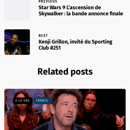
PREVIOUS
Star Wars 9 L’ascension de
Skywalker : la bande annonce finale
NEXT
Kenji Grillon, invité du Sporting
Club #251
Related posts
A LA UNE
FRANCE