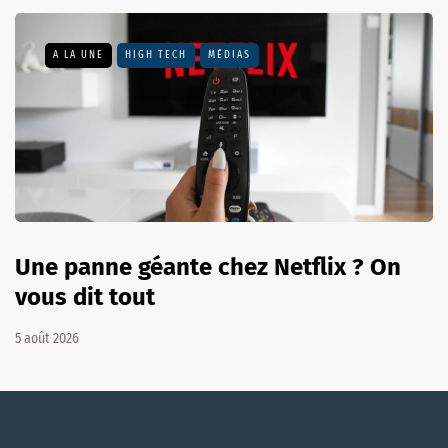
A LA UNE
HIGH TECH
MÉDIAS
Une panne géante chez Netflix ? On
vous dit tout
5 août 2026