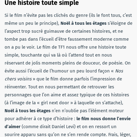
Une histoire toute simple
Si le film n’évite pas les clichés du genre (ils le font tous, c’est
même un peu le principe),
Noël à tous les étages
s’éloigne de
l’aspect trop sucré guimauve de certaines histoires, et ne
tombe pas dans l’écueil d’être faussement moderne comme
on a pu le voir. Le film de TF1 nous offre une histoire toute
simple, touchante qui va là où l’attend tout en nous
réservant de jolis moments pleins de douceur, de poésie. On
évite aussi l’écueil de l’humour un peu lourd façon «
Nos
chers voisins
» que le film donne parfois l’impression de
réinventer. Tout en nous permettant de retrouver les
personnages que l’on aime et assez typique de ces histoires
(à l’image de la « girl next door » à laquelle on s’attache),
Noël à tous les étages
n’en n’oublie pas l’élément moteur
pour adhérer à ce type d’histoire :
le film nous donne l’envie
d’aimer
(comme dirait Daniel Levi) et on en ressort un
sourire apparu sans qu’on ne s’en rende compte. Frais, léger,