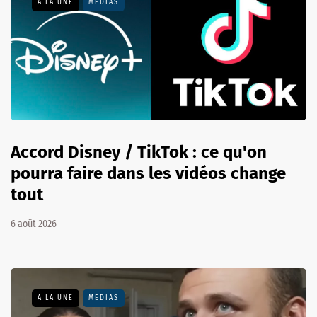
A LA UNE
MÉDIAS
Accord Disney / TikTok : ce qu'on
pourra faire dans les vidéos change
tout
6 août 2026
A LA UNE
MÉDIAS