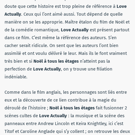
doute que cette histoire est trop pleine de référence à
Love
Actually
. Ceux qui l’ont aimé aussi. Tout dépend de quelle
manière on se les approprie. Maître étalon du film de Noël et
de la comédie romantique,
Love Actually
est présent partout
dans ce film. C’est même la référence des auteurs. S’en
cacher serait ridicule. On sent que les auteurs l’ont bien
assimilé et ont voulu délivré le leur. Mais ils le font vraiment
très bien et si
Noël à tous les étages
n’atteint pas la
perfection de
Love Actually
, on y trouve une filiation
indéniable.
Comme dans le film anglais, les personnages sont liés entre
eux et la découverte de ce lien contribue à la magie du
déroulé de l’histoire ;
Noël à tous les étages
fait fusionner 2
scènes cultes de
Love Actually
: la musique et la scène des
panneaux entre Andrew Lincoln et Keira Knightley, ici c’est
Titof et Caroline Anglade qui s’y collent ; on retrouve les deux