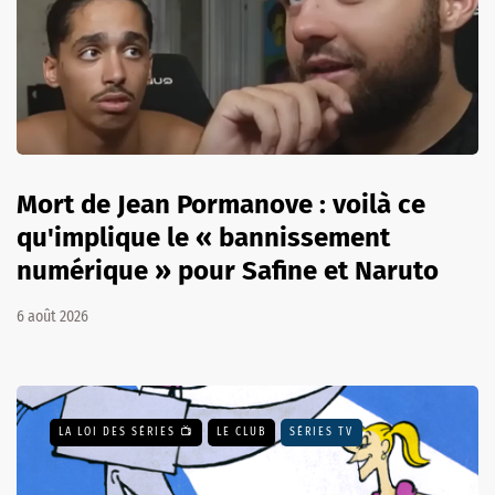
Mort de Jean Pormanove : voilà ce
qu'implique le « bannissement
numérique » pour Safine et Naruto
6 août 2026
LA LOI DES SÉRIES 📺
LE CLUB
SÉRIES TV