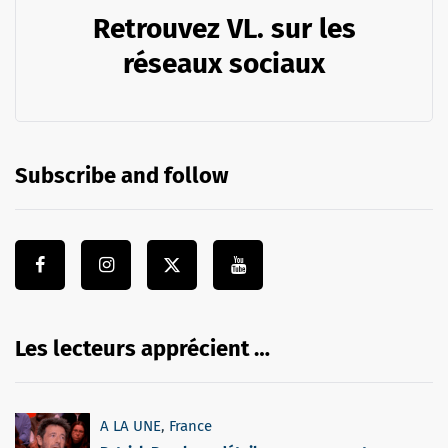
Retrouvez VL. sur les
réseaux sociaux
Subscribe and follow
Les lecteurs apprécient …
A LA UNE
,
France