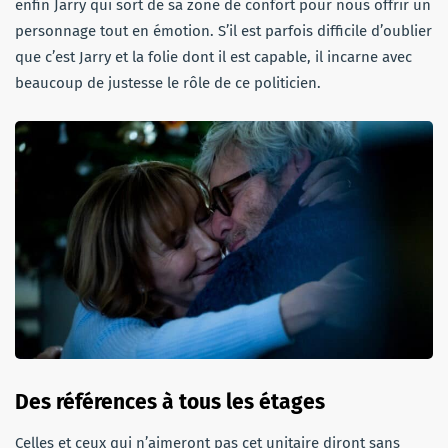
enfin Jarry qui sort de sa zone de confort pour nous offrir un
personnage tout en émotion. S’il est parfois difficile d’oublier
que c’est Jarry et la folie dont il est capable, il incarne avec
beaucoup de justesse le rôle de ce politicien.
Des références à tous les étages
Celles et ceux qui n’aimeront pas cet unitaire diront sans