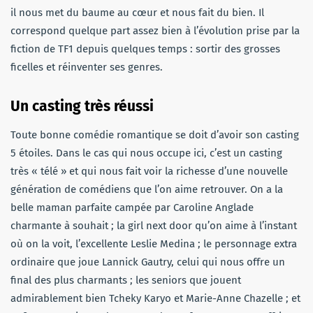
il nous met du baume au cœur et nous fait du bien. Il
correspond quelque part assez bien à l’évolution prise par la
fiction de TF1 depuis quelques temps : sortir des grosses
ficelles et réinventer ses genres.
Un casting très réussi
Toute bonne comédie romantique se doit d’avoir son casting
5 étoiles. Dans le cas qui nous occupe ici, c’est un casting
très « télé » et qui nous fait voir la richesse d’une nouvelle
génération de comédiens que l’on aime retrouver. On a la
belle maman parfaite campée par Caroline Anglade
charmante à souhait ; la girl next door qu’on aime à l’instant
où on la voit, l’excellente Leslie Medina ; le personnage extra
ordinaire que joue Lannick Gautry, celui qui nous offre un
final des plus charmants ; les seniors que jouent
admirablement bien Tcheky Karyo et Marie-Anne Chazelle ; et