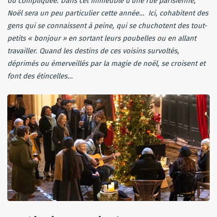
ou compliquée. Dans cet immeuble d’une rue parisienne,
Noël sera un peu particulier cette année… Ici, cohabitent des
gens qui se connaissent à peine, qui se chuchotent des tout-
petits « bonjour » en sortant leurs poubelles ou en allant
travailler. Quand les destins de ces voisins survoltés,
déprimés ou émerveillés par la magie de noël, se croisent et
font des étincelles…