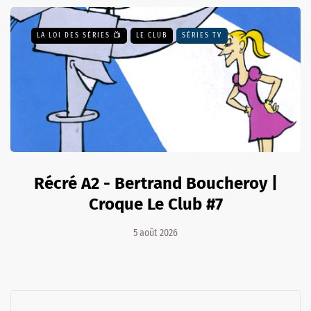
LA LOI DES SÉRIES 📺
LE CLUB
SÉRIES TV
Récré A2 - Bertrand Boucheroy |
Croque Le Club #7
5 août 2026