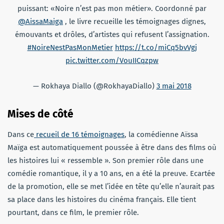
puissant: «Noire n’est pas mon métier». Coordonné par
@AissaMaiga
, le livre recueille les témoignages dignes,
émouvants et drôles, d’artistes qui refusent l’assignation.
#NoireNestPasMonMetier
https://t.co/miCq5bvVgj
pic.twitter.com/VouIICqzpw
— Rokhaya Diallo (@RokhayaDiallo)
3 mai 2018
Mises de côté
Dans ce
recueil de 16 témoignages
, la comédienne Aïssa
Maïga est automatiquement poussée à être dans des films où
les histoires lui « ressemble ». Son premier rôle dans une
comédie romantique, il y a 10 ans, en a été la preuve. Ecartée
de la promotion, elle se met l’idée en tête qu’elle n’aurait pas
sa place dans les histoires du cinéma français. Elle tient
pourtant, dans ce film, le premier rôle.