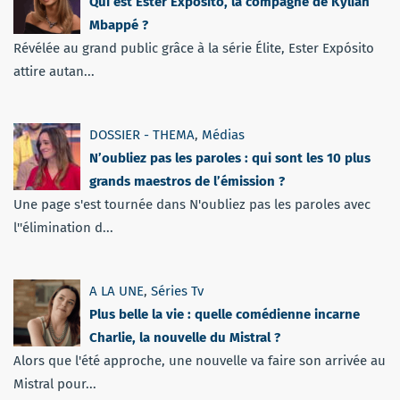
Qui est Ester Expósito, la compagne de Kylian
Mbappé ?
Révélée au grand public grâce à la série Élite, Ester Expósito
attire autan...
DOSSIER - THEMA
,
Médias
N’oubliez pas les paroles : qui sont les 10 plus
grands maestros de l’émission ?
Une page s'est tournée dans N'oubliez pas les paroles avec
l''élimination d...
A LA UNE
,
Séries Tv
Plus belle la vie : quelle comédienne incarne
Charlie, la nouvelle du Mistral ?
Alors que l'été approche, une nouvelle va faire son arrivée au
Mistral pour...