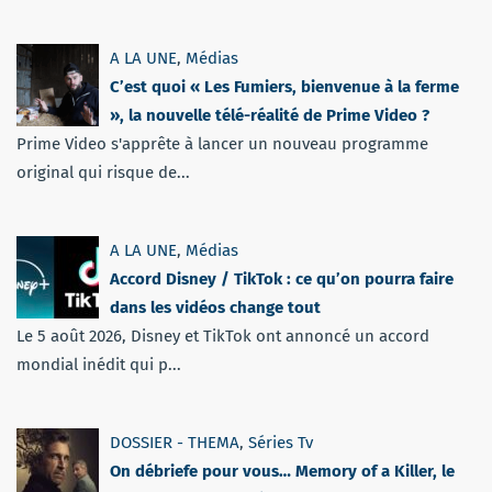
A LA UNE
,
Médias
C’est quoi « Les Fumiers, bienvenue à la ferme
», la nouvelle télé-réalité de Prime Video ?
Prime Video s'apprête à lancer un nouveau programme
original qui risque de...
A LA UNE
,
Médias
Accord Disney / TikTok : ce qu’on pourra faire
dans les vidéos change tout
Le 5 août 2026, Disney et TikTok ont annoncé un accord
mondial inédit qui p...
DOSSIER - THEMA
,
Séries Tv
On débriefe pour vous… Memory of a Killer, le