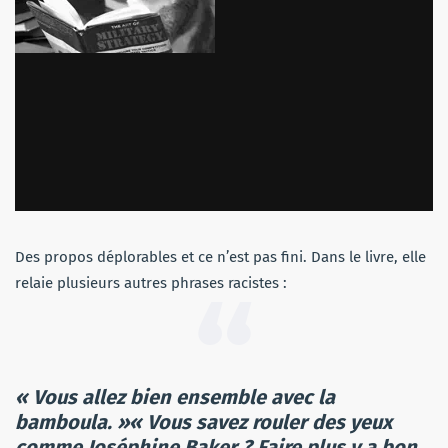
Des propos déplorables et ce n’est pas fini. Dans le livre, elle
relaie plusieurs autres phrases racistes :
« Vous allez bien ensemble avec la
bamboula. »« Vous savez rouler des yeux
comme Joséphine Baker ? Faire plus y a bon