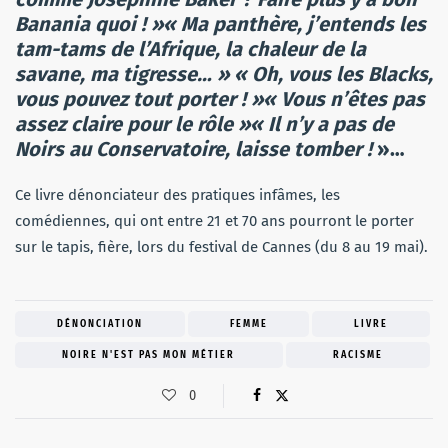
Banania quoi ! »« Ma panthère, j’entends les
tam-tams de l’Afrique, la chaleur de la
savane, ma tigresse… » « Oh, vous les Blacks,
vous pouvez tout porter ! »« Vous n’êtes pas
assez claire pour le rôle »« Il n’y a pas de
Noirs au Conservatoire, laisse tomber !
»…
Ce livre dénonciateur des pratiques infâmes, les
comédiennes, qui ont entre 21 et 70 ans pourront le porter
sur le tapis, fière, lors du festival de Cannes (du 8 au 19 mai).
DÉNONCIATION
FEMME
LIVRE
NOIRE N'EST PAS MON MÉTIER
RACISME
0