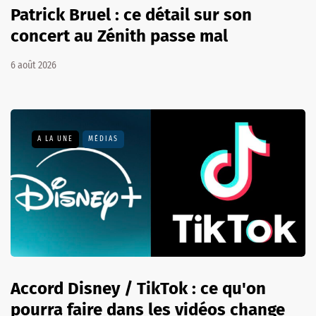
Patrick Bruel : ce détail sur son
concert au Zénith passe mal
6 août 2026
A LA UNE
MÉDIAS
Accord Disney / TikTok : ce qu'on
pourra faire dans les vidéos change