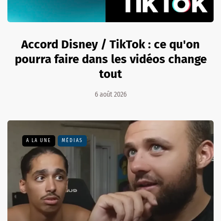
Accord Disney / TikTok : ce qu'on
pourra faire dans les vidéos change
tout
6 août 2026
A LA UNE
MÉDIAS