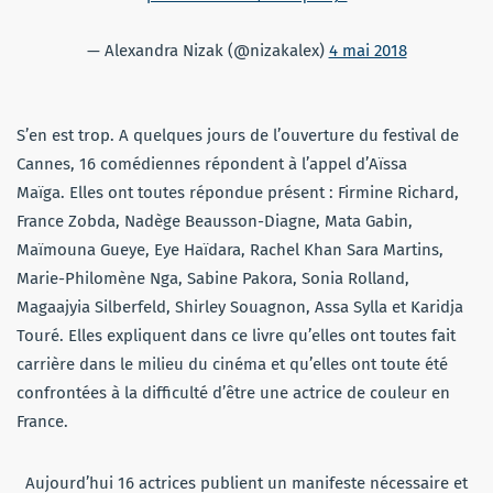
— Alexandra Nizak (@nizakalex)
4 mai 2018
S’en est trop. A quelques jours de l’ouverture du festival de
Cannes, 16 comédiennes répondent à l’appel d’Aïssa
Maïga. Elles ont toutes répondue présent : Firmine Richard,
France Zobda, Nadège Beausson-Diagne, Mata Gabin,
Maïmouna Gueye, Eye Haïdara, Rachel Khan Sara Martins,
Marie-Philomène Nga, Sabine Pakora, Sonia Rolland,
Magaajyia Silberfeld, Shirley Souagnon, Assa Sylla et Karidja
Touré. Elles expliquent dans ce livre qu’elles ont toutes fait
carrière dans le milieu du cinéma et qu’elles ont toute été
confrontées à la difficulté d’être une actrice de couleur en
France.
Aujourd’hui 16 actrices publient un manifeste nécessaire et