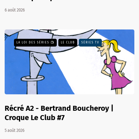
6 août 2026
LA LOI DES SÉRIES 📺
LE CLUB
SÉRIES TV
Récré A2 - Bertrand Boucheroy |
Croque Le Club #7
5 août 2026