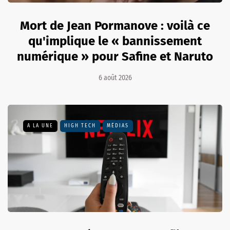
Mort de Jean Pormanove : voilà ce
qu'implique le « bannissement
numérique » pour Safine et Naruto
6 août 2026
A LA UNE
HIGH TECH
MÉDIAS