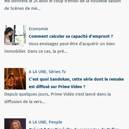
M6 donnera le 24 août le coup d'envoi de la nouvelle saison
de Scènes de mé...
Economie
Comment calculer sa capacité d’emprunt ?
Vous envisagez peut-être d’acquérir un bien
immobilier. Dans ce cas, la pré...
A LA UNE
,
Séries Tv
C’est quoi Sandokan, cette série dont le remake
est diffusé sur Prime Video ?
Depuis quelques jours, Prime Vidéo s'est lancé dans la
diffusion de la vers...
A LA UNE
,
People