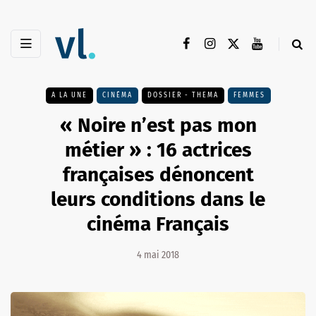
A LA UNE
CINÉMA
DOSSIER - THEMA
FEMMES
« Noire n’est pas mon
métier » : 16 actrices
françaises dénoncent
leurs conditions dans le
cinéma Français
4 mai 2018