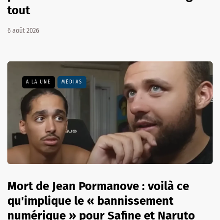
tout
6 août 2026
A LA UNE
MÉDIAS
Mort de Jean Pormanove : voilà ce
qu'implique le « bannissement
numérique » pour Safine et Naruto