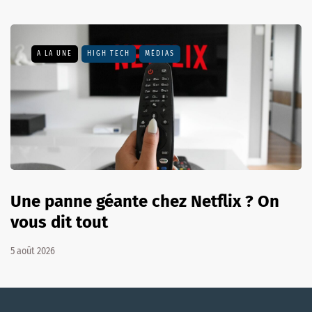
A LA UNE
HIGH TECH
MÉDIAS
Une panne géante chez Netflix ? On
vous dit tout
5 août 2026