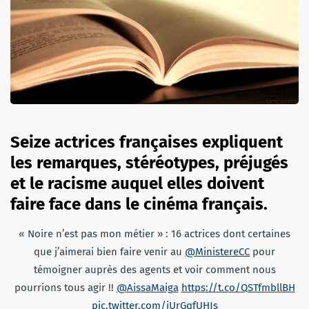
Seize actrices françaises expliquent
les remarques, stéréotypes, préjugés
et le racisme auquel elles doivent
faire face dans le cinéma français.
« Noire n’est pas mon métier » : 16 actrices dont certaines
que j’aimerai bien faire venir au
@MinistereCC
pour
témoigner auprès des agents et voir comment nous
pourrions tous agir !!
@AissaMaiga
https://t.co/QSTfmbllBH
pic.twitter.com/iUrGqfUHJs