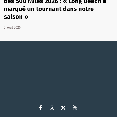
des 500 Miles 2026 : « Long Beach a
marqué un tournant dans notre
saison »
5 août 2026