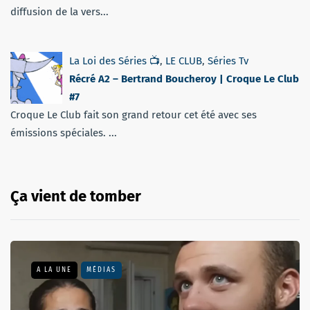
diffusion de la vers...
La Loi des Séries 📺
,
LE CLUB
,
Séries Tv
Récré A2 – Bertrand Boucheroy | Croque Le Club
#7
Croque Le Club fait son grand retour cet été avec ses
émissions spéciales. ...
Ça vient de tomber
A LA UNE
MÉDIAS