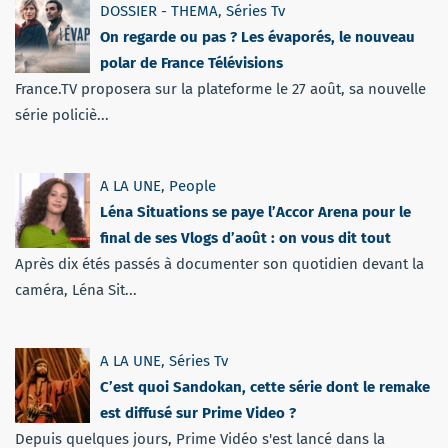
DOSSIER - THEMA
,
Séries Tv
On regarde ou pas ? Les évaporés, le nouveau
polar de France Télévisions
France.TV proposera sur la plateforme le 27 août, sa nouvelle
série policiè...
A LA UNE
,
People
Léna Situations se paye l’Accor Arena pour le
final de ses Vlogs d’août : on vous dit tout
Après dix étés passés à documenter son quotidien devant la
caméra, Léna Sit...
A LA UNE
,
Séries Tv
C’est quoi Sandokan, cette série dont le remake
est diffusé sur Prime Video ?
Depuis quelques jours, Prime Vidéo s'est lancé dans la