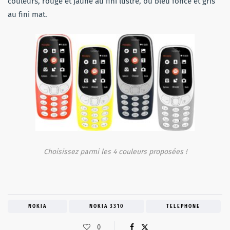
couleurs, rouge et jaune au fini lustré, ou bleu foncé et gris
au fini mat.
Choisissez parmi les 4 couleurs proposées !
NOKIA
NOKIA 3310
TELEPHONE
0