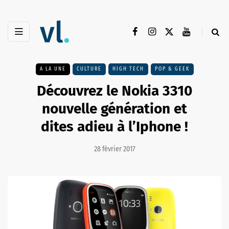
A LA UNE
CULTURE
HIGH TECH
POP & GEEK
Découvrez le Nokia 3310
nouvelle génération et
dites adieu à l’Iphone !
28 février 2017