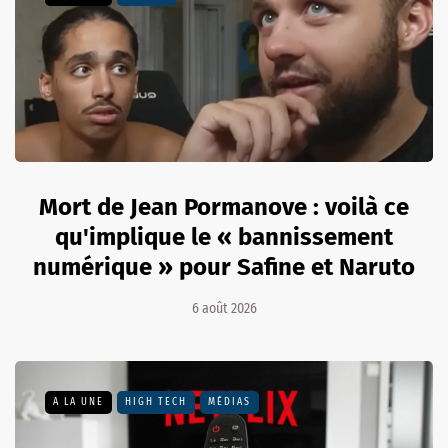
Mort de Jean Pormanove : voilà ce
qu'implique le « bannissement
numérique » pour Safine et Naruto
6 août 2026
A LA UNE
HIGH TECH
MÉDIAS