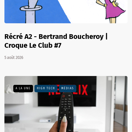
Récré A2 - Bertrand Boucheroy |
Croque Le Club #7
5 août 2026
A LA UNE
HIGH TECH
MÉDIAS