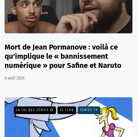
Mort de Jean Pormanove : voilà ce
qu'implique le « bannissement
numérique » pour Safine et Naruto
6 août 2026
LA LOI DES SÉRIES 📺
LE CLUB
SÉRIES TV