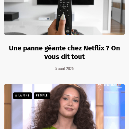
Une panne géante chez Netflix ? On
vous dit tout
5 août 2026
A LA UNE
PEOPLE