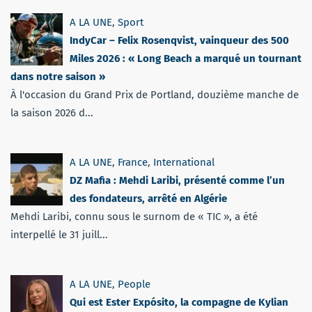
A LA UNE
,
Sport
IndyCar – Felix Rosenqvist, vainqueur des 500
Miles 2026 : « Long Beach a marqué un tournant
dans notre saison »
À l'occasion du Grand Prix de Portland, douzième manche de
la saison 2026 d...
A LA UNE
,
France
,
International
DZ Mafia : Mehdi Laribi, présenté comme l’un
des fondateurs, arrêté en Algérie
Mehdi Laribi, connu sous le surnom de « TIC », a été
interpellé le 31 juill...
A LA UNE
,
People
Qui est Ester Expósito, la compagne de Kylian