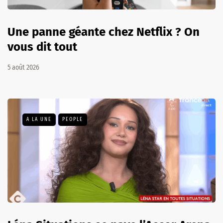
Une panne géante chez Netflix ? On
vous dit tout
5 août 2026
A LA UNE
PEOPLE