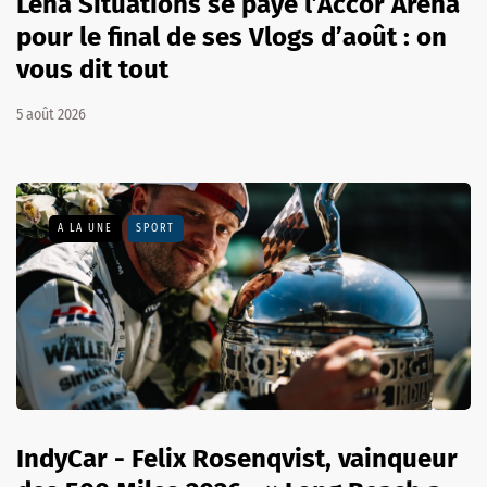
Léna Situations se paye l’Accor Arena
pour le final de ses Vlogs d’août : on
vous dit tout
5 août 2026
A LA UNE
SPORT
IndyCar - Felix Rosenqvist, vainqueur