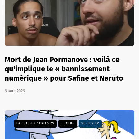
Mort de Jean Pormanove : voilà ce
qu'implique le « bannissement
numérique » pour Safine et Naruto
6 août 2026
LA LOI DES SÉRIES 📺
LE CLUB
SÉRIES TV