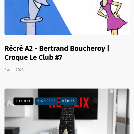
Récré A2 - Bertrand Boucheroy |
Croque Le Club #7
5 août 2026
A LA UNE
HIGH TECH
MÉDIAS