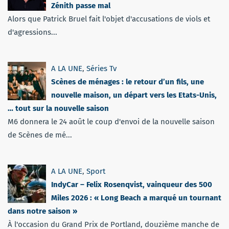
Zénith passe mal
Alors que Patrick Bruel fait l'objet d'accusations de viols et
d'agressions...
A LA UNE
,
Séries Tv
Scènes de ménages : le retour d’un fils, une
nouvelle maison, un départ vers les Etats-Unis,
… tout sur la nouvelle saison
M6 donnera le 24 août le coup d'envoi de la nouvelle saison
de Scènes de mé...
A LA UNE
,
Sport
IndyCar – Felix Rosenqvist, vainqueur des 500
Miles 2026 : « Long Beach a marqué un tournant
dans notre saison »
À l'occasion du Grand Prix de Portland, douzième manche de