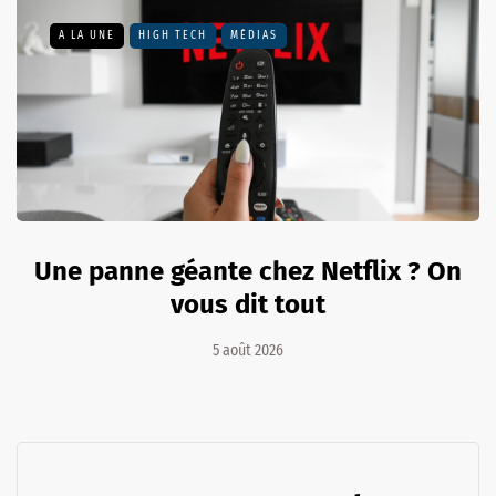
A LA UNE
HIGH TECH
MÉDIAS
Une panne géante chez Netflix ? On
vous dit tout
5 août 2026