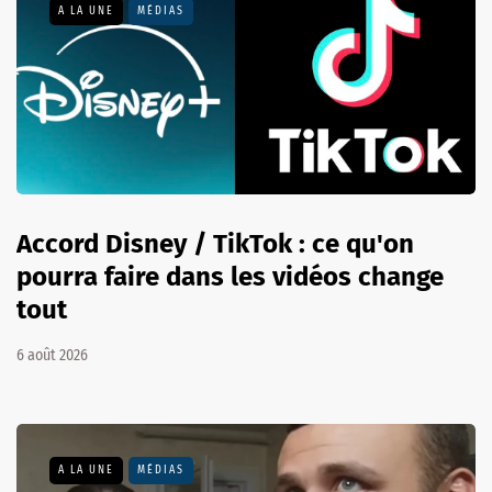
A LA UNE
MÉDIAS
Accord Disney / TikTok : ce qu'on
pourra faire dans les vidéos change
tout
6 août 2026
A LA UNE
MÉDIAS