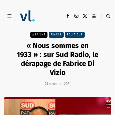
A LA UNE
FRANCE
POLITIQUE
« Nous sommes en
1933 » : sur Sud Radio, le
dérapage de Fabrice Di
Vizio
23 novembre 2021