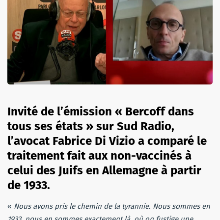
Invité de l’émission « Bercoff dans
tous ses états » sur Sud Radio,
l’avocat Fabrice Di Vizio a comparé le
traitement fait aux non-vaccinés à
celui des Juifs en Allemagne à partir
de 1933.
«
Nous avons pris le chemin de la tyrannie. Nous sommes en
1933, nous en sommes exactement là, où on fustige une