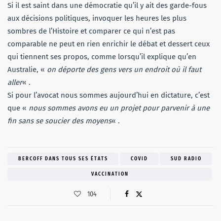
Si il est saint dans une démocratie qu’il y ait des garde-fous
aux décisions politiques, invoquer les heures les plus
sombres de l’Histoire et comparer ce qui n’est pas
comparable ne peut en rien enrichir le débat et dessert ceux
qui tiennent ses propos, comme lorsqu’il explique qu’en
Australie, «
on déporte des gens vers un endroit où il faut
aller
« .
Si pour l’avocat nous sommes aujourd’hui en dictature, c’est
que «
nous sommes avons eu un projet pour parvenir à une
fin sans se soucier des moyens
« .
BERCOFF DANS TOUS SES ÉTATS
COVID
SUD RADIO
VACCINATION
104