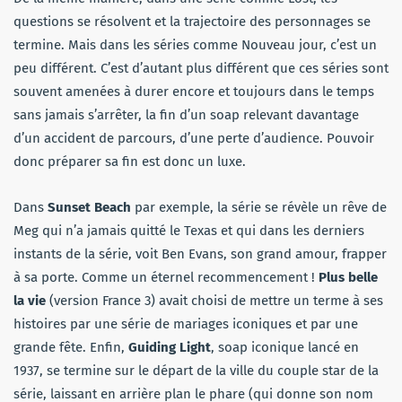
questions se résolvent et la trajectoire des personnages se
termine. Mais dans les séries comme Nouveau jour, c’est un
peu différent. C’est d’autant plus différent que ces séries sont
souvent amenées à durer encore et toujours dans le temps
sans jamais s’arrêter, la fin d’un soap relevant davantage
d’un accident de parcours, d’une perte d’audience. Pouvoir
donc préparer sa fin est donc un luxe.
Dans
Sunset Beach
par exemple, la série se révèle un rêve de
Meg qui n’a jamais quitté le Texas et qui dans les derniers
instants de la série, voit Ben Evans, son grand amour, frapper
à sa porte. Comme un éternel recommencement !
Plus belle
la vie
(version France 3) avait choisi de mettre un terme à ses
histoires par une série de mariages iconiques et par une
grande fête. Enfin,
Guiding Light
, soap iconique lancé en
1937, se termine sur le départ de la ville du couple star de la
série, laissant en arrière plan le phare (qui donne son nom