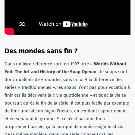
Des mondes sans fin ?
Dans un livre référence sorti en 1997 titré «
Worlds Without
End: The Art and History of the Soap Opera
« , le soaps sont
donc qualifiés de « mondes sans fin ». A la différence des
séries « traditionnelles », les soaps n’ont pas pour vocation à
finir car ils décrivent la « vie quotidienne » et donc la vie se
poursuit après la fin de la série. Il est plus facile par exemple
de finir une sitcom façon Friends, en vendant l’appartement
et en séparant le groupe. Si ce n’est pas une fin à
proprement parlée, ça la marque de manière significative.
De la même manière, dans une série comme Lost, les