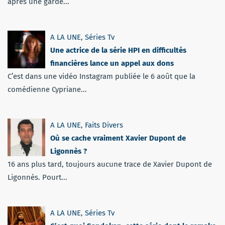
après une garde...
A LA UNE
,
Séries Tv
Une actrice de la série HPI en difficultés
financières lance un appel aux dons
C’est dans une vidéo Instagram publiée le 6 août que la
comédienne Cypriane...
A LA UNE
,
Faits Divers
Où se cache vraiment Xavier Dupont de
Ligonnès ?
16 ans plus tard, toujours aucune trace de Xavier Dupont de
Ligonnès. Pourt...
A LA UNE
,
Séries Tv