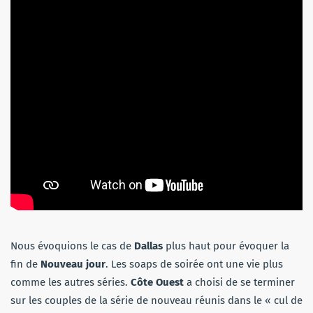
Nous évoquions le cas de
Dallas
plus haut pour évoquer la
fin de
Nouveau jour
. Les soaps de soirée ont une vie plus
comme les autres séries.
Côte Ouest
a choisi de se terminer
sur les couples de la série de nouveau réunis dans le « cul de