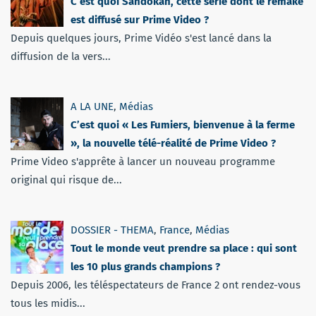
C’est quoi Sandokan, cette série dont le remake
est diffusé sur Prime Video ?
Depuis quelques jours, Prime Vidéo s'est lancé dans la
diffusion de la vers...
A LA UNE
,
Médias
C’est quoi « Les Fumiers, bienvenue à la ferme
», la nouvelle télé-réalité de Prime Video ?
Prime Video s'apprête à lancer un nouveau programme
original qui risque de...
DOSSIER - THEMA
,
France
,
Médias
Tout le monde veut prendre sa place : qui sont
les 10 plus grands champions ?
Depuis 2006, les téléspectateurs de France 2 ont rendez-vous
tous les midis...