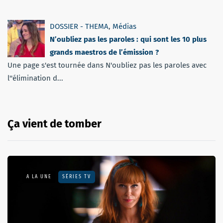
DOSSIER - THEMA
,
Médias
N’oubliez pas les paroles : qui sont les 10 plus
grands maestros de l’émission ?
Une page s'est tournée dans N'oubliez pas les paroles avec
l''élimination d...
Ça vient de tomber
A LA UNE
SÉRIES TV