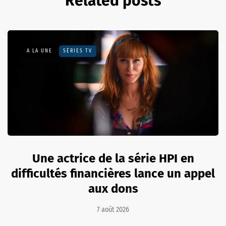
Related posts
A LA UNE
SÉRIES TV
Une actrice de la série HPI en
difficultés financières lance un appel
aux dons
7 août 2026