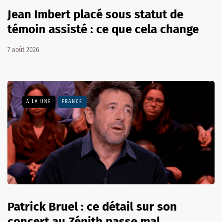
Jean Imbert placé sous statut de
témoin assisté : ce que cela change
7 août 2026
A LA UNE
FRANCE
Patrick Bruel : ce détail sur son
concert au Zénith passe mal