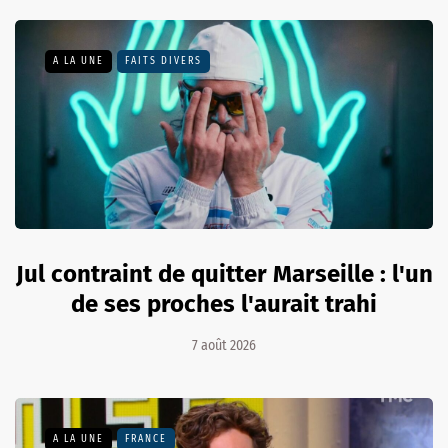
A LA UNE
FAITS DIVERS
Jul contraint de quitter Marseille : l'un
de ses proches l'aurait trahi
7 août 2026
A LA UNE
FRANCE