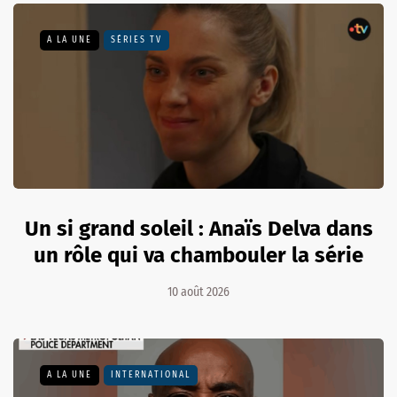
A LA UNE
SÉRIES TV
Un si grand soleil : Anaïs Delva dans
un rôle qui va chambouler la série
10 août 2026
A LA UNE
INTERNATIONAL