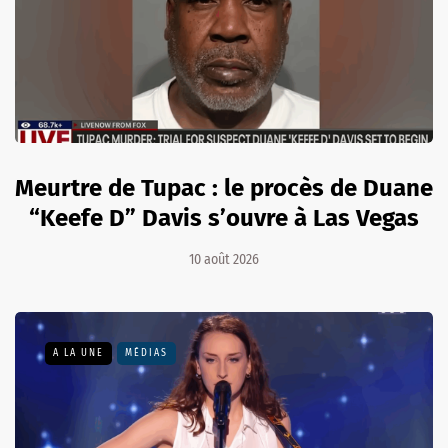
Meurtre de Tupac : le procès de Duane
“Keefe D” Davis s’ouvre à Las Vegas
10 août 2026
A LA UNE
MÉDIAS