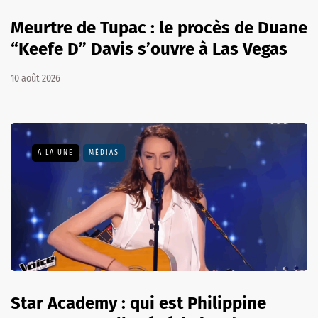
Meurtre de Tupac : le procès de Duane
“Keefe D” Davis s’ouvre à Las Vegas
10 août 2026
A LA UNE
MÉDIAS
Star Academy : qui est Philippine