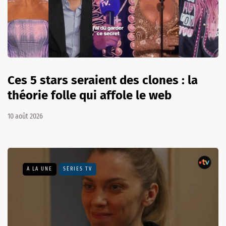
Ces 5 stars seraient des clones : la
théorie folle qui affole le web
10 août 2026
A LA UNE
SÉRIES TV