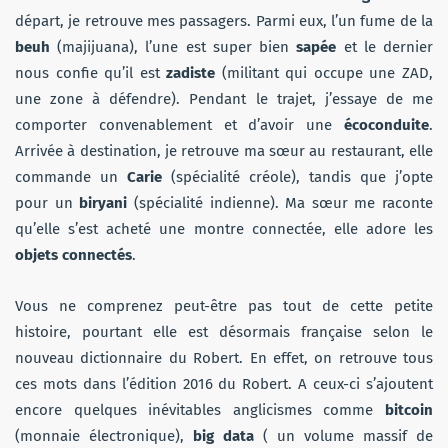
départ, je retrouve mes passagers. Parmi eux, l’un fume de la
beuh
(majijuana), l’une est super bien
sapée
et le dernier
nous confie qu’il est
zadiste
(militant qui occupe une ZAD,
une zone à défendre). Pendant le trajet, j’essaye de me
comporter convenablement et d’avoir une
écoconduite
.
Arrivée à destination, je retrouve ma sœur au restaurant, elle
commande un
Carie
(spécialité créole), tandis que j’opte
pour un
biryani
(spécialité indienne). Ma sœur me raconte
qu’elle s’est acheté une montre connectée, elle adore les
objets connectés
.
Vous ne comprenez peut-être pas tout de cette petite
histoire, pourtant elle est désormais française selon le
nouveau dictionnaire du Robert. En effet, on retrouve tous
ces mots dans l’édition 2016 du Robert. A ceux-ci s’ajoutent
encore quelques inévitables anglicismes comme
bitcoin
(monnaie électronique),
big data
( un volume massif de