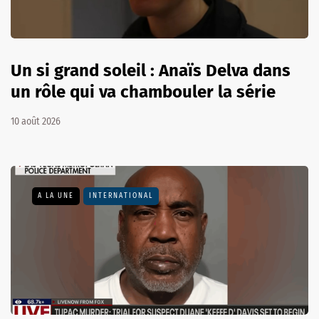
Un si grand soleil : Anaïs Delva dans
un rôle qui va chambouler la série
10 août 2026
A LA UNE
INTERNATIONAL