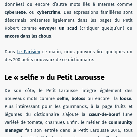
données) ou encore d’autre mots liés à Internet comme
cybersexe
, ou
cybercrime
. Des expressions familières sont
désormais présentes également dans les pages du Petit
Robert comme
envoyer un scud
(critiquer quelqu’un) ou
encore dans les choux
.
Dans
Le Parisien
ce matin, nous pouvons lire quelques un
des 200 petits nouveaux de ce dictionnaire.
Le « selfie » du Petit Larousse
De son côté, le Petit Larousse intègre également des
nouveaux mots comme
selfie
,
boloss
ou encore la
loose
.
Plus intéressant pour les gourmands, à la page fruits et
légumes du dictionnaire s’ajoute la
cœur-de-bœuf
(une
variété de tomate, charnue). Enfin, le métier de
community
manager
fait son entrée dans le Petit Larousse 2016, tout