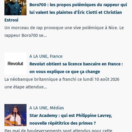
Boro700 : les propos polémiques du rappeur qui
lui valent les plaintes d’Éric Ciotti et Christian
Estrosi
Un morceau de rap provoque une vive polémique à Nice. Le
rappeur Boro700 se...
A LA UNE
,
France
Revolut obtient sa licence bancaire en France :
on vous explique ce que ça change
La néobanque britannique a franchi ce lundi 10 août 2026
une étape attendue...
A LA UNE
,
Médias
Star Academy : qui est Philippine Lavrey,
nouvelle répétitrice des primes ?
Pas mal de bouleversements sont attendus pour cette