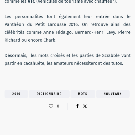
comme les
VTC
(véhicules de tourisme avec chauffeur).
Les personnalités font également leur entrée dans le
Panthéon du Petit Larousse 2016. On retrouve ainsi des
célébrités comme Anne Hidalgo, Bernard-Henri Levy, Pierre
Richard ou encore Charb.
Désormais, les mots croisés et les parties de Scrabble vont
partir en cacahuète, les amateurs nécessiteront des tutos.
2016
DICTIONNAIRE
MOTS
NOUVEAUX
0