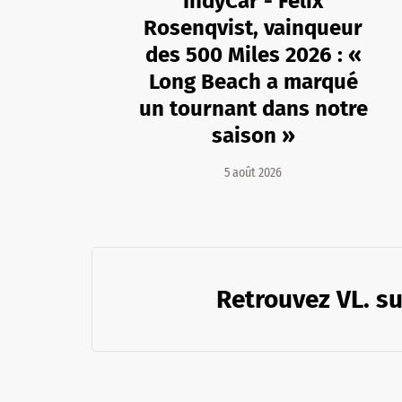
IndyCar - Felix
Rosenqvist, vainqueur
des 500 Miles 2026 : «
Long Beach a marqué
un tournant dans notre
saison »
5 août 2026
Retrouvez VL. su