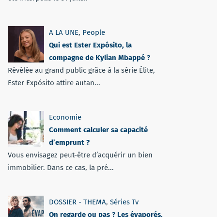
A LA UNE
,
People
Qui est Ester Expósito, la
compagne de Kylian Mbappé ?
Révélée au grand public grâce à la série Élite,
Ester Expósito attire autan...
Economie
Comment calculer sa capacité
d’emprunt ?
Vous envisagez peut-être d’acquérir un bien
immobilier. Dans ce cas, la pré...
DOSSIER - THEMA
,
Séries Tv
On regarde ou pas ? Les évaporés,