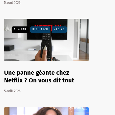
5 août 2026
A LA UNE
HIGH TECH
MÉDIAS
Une panne géante chez
Netflix ? On vous dit tout
5 août 2026