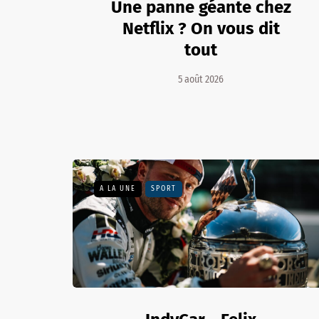
Une panne géante chez
Netflix ? On vous dit
tout
5 août 2026
A LA UNE
SPORT