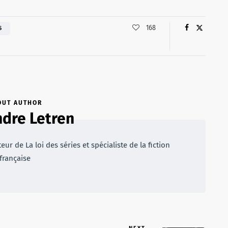
168
S
OUT AUTHOR
dre Letren
r de La loi des séries et spécialiste de la fiction
française