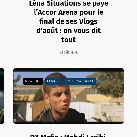
Léna Situations se paye
l’Accor Arena pour le
final de ses Vlogs
d’août : on vous dit
tout
5 août 2026
A LA UNE
FRANCE
INTERNATIONAL