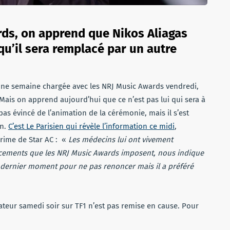
ds, on apprend que Nikos Aliagas
qu’il sera remplacé par un autre
une semaine chargée avec les NRJ Music Awards vendredi,
Mais on apprend aujourd’hui que ce n’est pas lui qui sera à
as évincé de l’animation de la cérémonie, mais il s’est
on.
C’est Le Parisien qui révèle l’information ce midi
,
prime de Star AC : «
Les médecins lui ont vivement
lacements que les NRJ Music Awards imposent, nous indique
u dernier moment pour ne pas renoncer mais il a préféré
mateur samedi soir sur TF1 n’est pas remise en cause. Pour