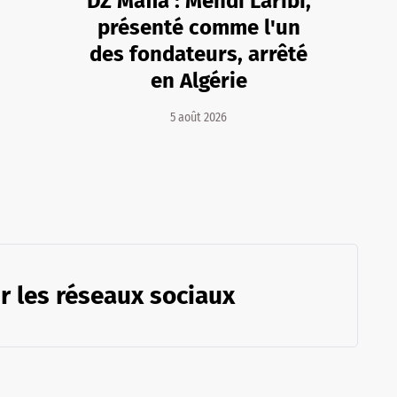
DZ Mafia : Mehdi Laribi,
présenté comme l'un
des fondateurs, arrêté
en Algérie
5 août 2026
r les réseaux sociaux