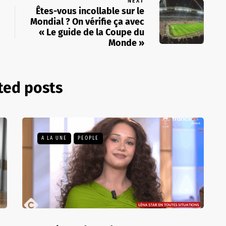
NEXT
Êtes-vous incollable sur le
Mondial ? On vérifie ça avec
« Le guide de la Coupe du
Monde »
ted posts
A LA UNE
PEOPLE