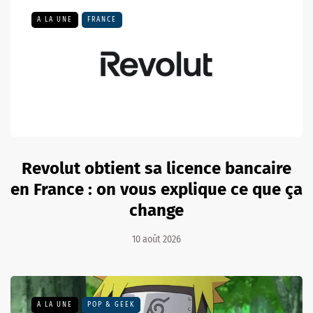
A LA UNE
FRANCE
Revolut obtient sa licence bancaire
en France : on vous explique ce que ça
change
10 août 2026
A LA UNE
POP & GEEK