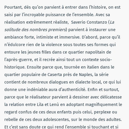
Pourtant, dès qu’on parvient à entrer dans l’histoire, on est
saisi par l’incroyable puissance de l’ensemble. Avec sa
réalisation extrêmement réaliste, Saverio Constanzo (
La
solitude des nombres premiers
) parvient à instaurer une
ambiance forte, intimiste et immersive. D’abord, parce qu’il
n’édulcore rien de la violence sous toutes ses formes qui
entoure les jeunes filles dans ce quartier napolitain de
l’après-guerre, et il recrée ainsi tout un contexte socio-
historique. Ensuite parce que, tournée en italien dans le
quartier populaire de Caserta près de Naples, la série
contient de nombreux dialogues en dialecte local, ce qui lui
donne une indéniable aura d’authenticité. Enfin et surtout,
parce que le réalisateur parvient à dessiner avec délicatesse
la relation entre Lila et Lenù en adoptant magnifiquement le
regard confus de ces deux enfants puis celui, perplexe ou
rebelle de ces deux adolescentes, sur le monde des adultes.
Et c’est sans doute ce qui rend l’ensemble si touchant et si