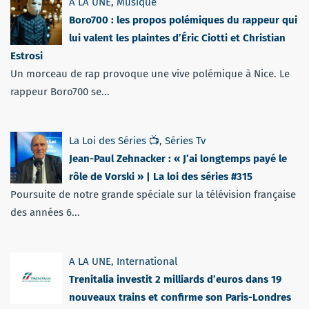
A LA UNE
,
Musique
Boro700 : les propos polémiques du rappeur qui
lui valent les plaintes d’Éric Ciotti et Christian
Estrosi
Un morceau de rap provoque une vive polémique à Nice. Le
rappeur Boro700 se...
La Loi des Séries 📺
,
Séries Tv
Jean-Paul Zehnacker : « J’ai longtemps payé le
rôle de Vorski » | La loi des séries #315
Poursuite de notre grande spéciale sur la télévision française
des années 6...
A LA UNE
,
International
Trenitalia investit 2 milliards d’euros dans 19
nouveaux trains et confirme son Paris-Londres