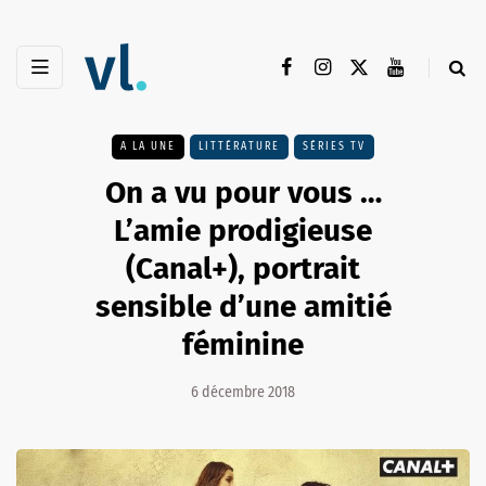
A LA UNE
LITTÉRATURE
SÉRIES TV
On a vu pour vous …
L’amie prodigieuse
(Canal+), portrait
sensible d’une amitié
féminine
6 décembre 2018