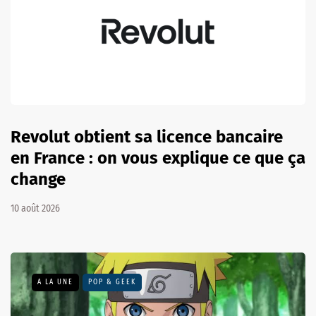
Revolut obtient sa licence bancaire
en France : on vous explique ce que ça
change
10 août 2026
A LA UNE
POP & GEEK