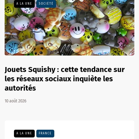
A LA UNE
SOCIÉTÉ
Jouets Squishy : cette tendance sur
les réseaux sociaux inquiète les
autorités
10 août 2026
A LA UNE
FRANCE