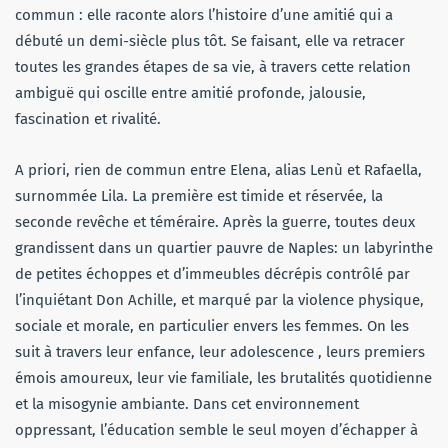
commun : elle raconte alors l’histoire d’une amitié qui a
débuté un demi-siècle plus tôt. Se faisant, elle va retracer
toutes les grandes étapes de sa vie, à travers cette relation
ambiguë qui oscille entre amitié profonde, jalousie,
fascination et rivalité.
A priori, rien de commun entre Elena, alias Lenù et Rafaella,
surnommée Lila. La première est timide et réservée, la
seconde revêche et téméraire. Après la guerre, toutes deux
grandissent dans un quartier pauvre de Naples: un labyrinthe
de petites échoppes et d’immeubles décrépis contrôlé par
l’inquiétant Don Achille, et marqué par la violence physique,
sociale et morale, en particulier envers les femmes. On les
suit à travers leur enfance, leur adolescence , leurs premiers
émois amoureux, leur vie familiale, les brutalités quotidienne
et la misogynie ambiante. Dans cet environnement
oppressant, l’éducation semble le seul moyen d’échapper à