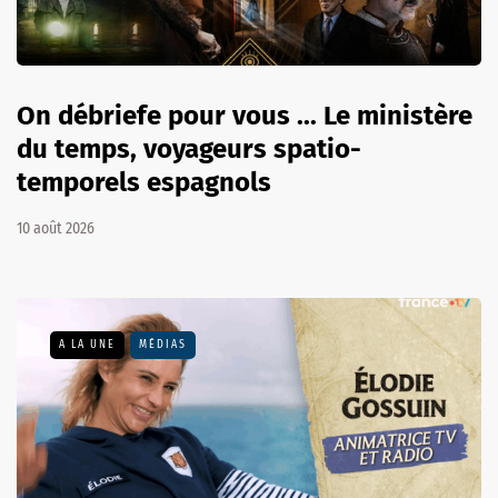
On débriefe pour vous ... Le ministère
du temps, voyageurs spatio-
temporels espagnols
10 août 2026
A LA UNE
MÉDIAS