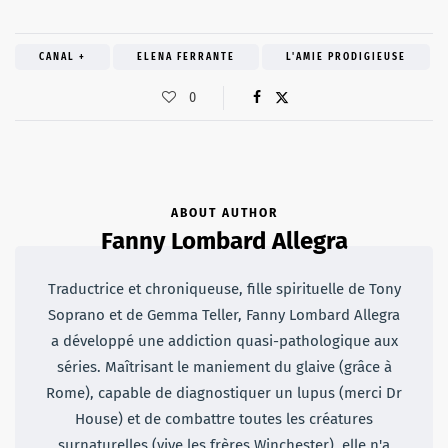
CANAL +
ELENA FERRANTE
L'AMIE PRODIGIEUSE
0
ABOUT AUTHOR
Fanny Lombard Allegra
Traductrice et chroniqueuse, fille spirituelle de Tony
Soprano et de Gemma Teller, Fanny Lombard Allegra
a développé une addiction quasi-pathologique aux
séries. Maîtrisant le maniement du glaive (grâce à
Rome), capable de diagnostiquer un lupus (merci Dr
House) et de combattre toutes les créatures
surnaturelles (vive les frères Winchester), elle n'a