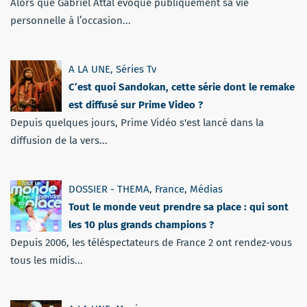
Alors que Gabriel Attal évoque publiquement sa vie
personnelle à l’occasion...
A LA UNE
,
Séries Tv
C’est quoi Sandokan, cette série dont le remake
est diffusé sur Prime Video ?
Depuis quelques jours, Prime Vidéo s'est lancé dans la
diffusion de la vers...
DOSSIER - THEMA
,
France
,
Médias
Tout le monde veut prendre sa place : qui sont
les 10 plus grands champions ?
Depuis 2006, les téléspectateurs de France 2 ont rendez-vous
tous les midis...