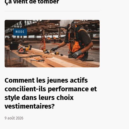
Ça vient de tomber
MODE
Comment les jeunes actifs
concilient-ils performance et
style dans leurs choix
vestimentaires?
9 août 2026