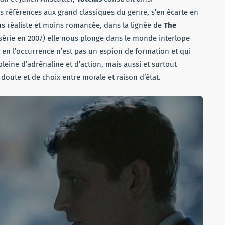
s références aux grand classiques du genre, s’en écarte en
us réaliste et moins romancée, dans la lignée de
The
série en 2007) elle nous plonge dans le monde interlope
ui en l’occurrence n’est pas un espion de formation et qui
leine d’adrénaline et d’action, mais aussi et surtout
oute et de choix entre morale et raison d’état.