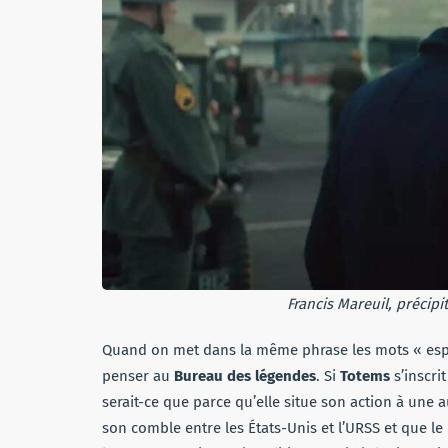
Francis Mareuil, précip
Quand on met dans la même phrase les mots « espionn
penser au
Bureau des légendes
. Si
Totems
s’inscri
serait-ce que parce qu’elle situe son action à une 
son comble entre les États-Unis et l’URSS et que l