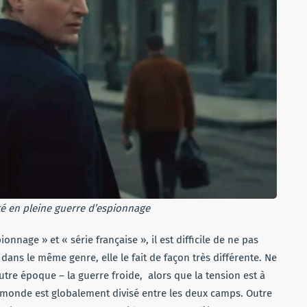
ité en pleine guerre d’espionnage
age » et « série française », il est difficile de ne pas
t dans le même genre, elle le fait de façon très différente. Ne
autre époque – la guerre froide, alors que la tension est à
e monde est globalement divisé entre les deux camps. Outre