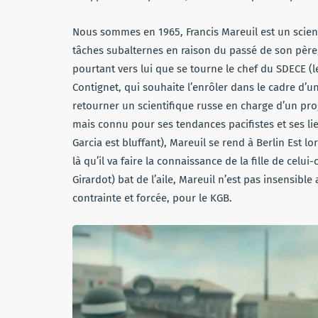
Nous sommes en 1965, Francis Mareuil est un scien
tâches subalternes en raison du passé de son père,
pourtant vers lui que se tourne le chef du SDECE (
Contignet, qui souhaite l’enrôler dans le cadre d’u
retourner un scientifique russe en charge d’un pro
mais connu pour ses tendances pacifistes et ses lien
Garcia est bluffant), Mareuil se rend à Berlin Est lo
là qu’il va faire la connaissance de la fille de celu
Girardot) bat de l’aile, Mareuil n’est pas insensibl
contrainte et forcée, pour le KGB.