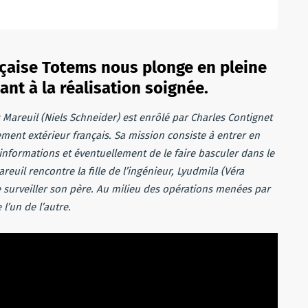
nçaise Totems nous plonge en pleine
ant à la réalisation soignée.
s Mareuil (Niels Schneider) est enrôlé par Charles Contignet
ment extérieur français. Sa mission consiste à entrer en
informations et éventuellement de le faire basculer dans le
reuil rencontre la fille de l’ingénieur, Lyudmila (Véra
 surveiller son père. Au milieu des opérations menées par
l’un de l’autre.