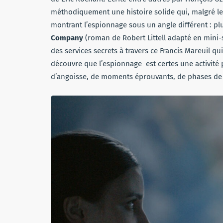
méthodiquement une histoire solide qui, malgré le
montrant l’espionnage sous un angle différent : pl
Company
(roman de Robert Littell adapté en mini-
des services secrets à travers ce Francis Mareuil q
découvre que l’espionnage est certes une activité p
d’angoisse, de moments éprouvants, de phases de d