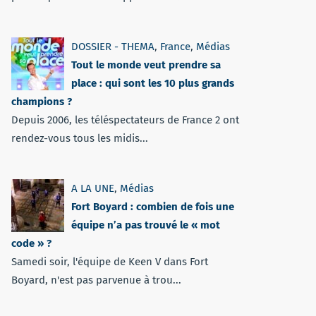
DOSSIER - THEMA
,
France
,
Médias
Tout le monde veut prendre sa
place : qui sont les 10 plus grands
champions ?
Depuis 2006, les téléspectateurs de France 2 ont
rendez-vous tous les midis...
A LA UNE
,
Médias
Fort Boyard : combien de fois une
équipe n’a pas trouvé le « mot
code » ?
Samedi soir, l'équipe de Keen V dans Fort
Boyard, n'est pas parvenue à trou...