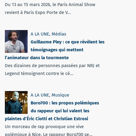
Du 13 au 15 mars 2026, le Paris Animal Show
revient à Paris Expo Porte de V...
A LA UNE
,
Médias
Guillaume Pley : ce que révèlent les
témoignages qui mettent
l’animateur dans la tourmente
Des dizaines de personnes passées par NRJ et
Legend témoignent contre le cé...
A LA UNE
,
Musique
Boro700 : les propos polémiques
du rappeur qui lui valent les
plaintes d’Éric Ciotti et Christian Estrosi
Un morceau de rap provoque une vive
polémique à Nice. Le rappeur Boro700 se...