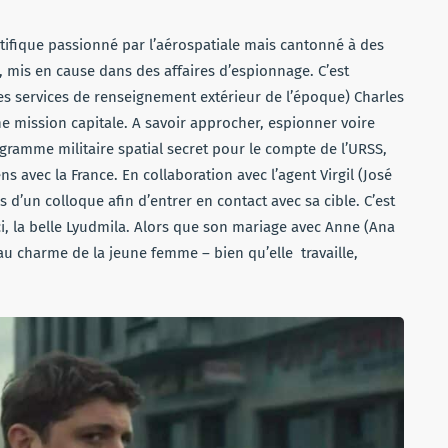
tifique passionné par l’aérospatiale mais cantonné à des
 mis en cause dans des affaires d’espionnage. C’est
les services de renseignement extérieur de l’époque) Charles
ne mission capitale. A savoir approcher, espionner voire
gramme militaire spatial secret pour le compte de l’URSS,
s avec la France. En collaboration avec l’agent Virgil (José
rs d’un colloque afin d’entrer en contact avec sa cible. C’est
i-ci, la belle Lyudmila. Alors que son mariage avec Anne (Ana
e au charme de la jeune femme – bien qu’elle travaille,