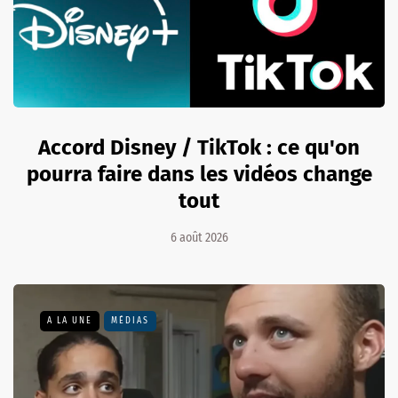
Accord Disney / TikTok : ce qu'on
pourra faire dans les vidéos change
tout
6 août 2026
A LA UNE
MÉDIAS