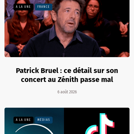
A LA UNE
FRANCE
Patrick Bruel : ce détail sur son
concert au Zénith passe mal
6 août 2026
A LA UNE
MÉDIAS