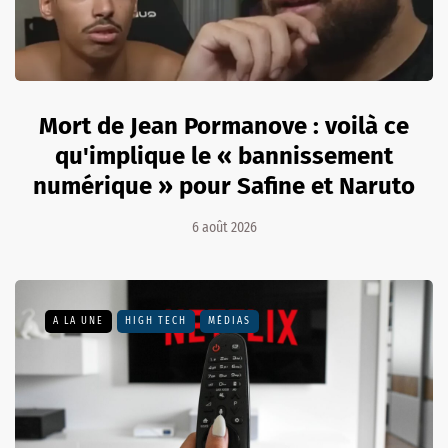
Mort de Jean Pormanove : voilà ce
qu'implique le « bannissement
numérique » pour Safine et Naruto
6 août 2026
A LA UNE
HIGH TECH
MÉDIAS