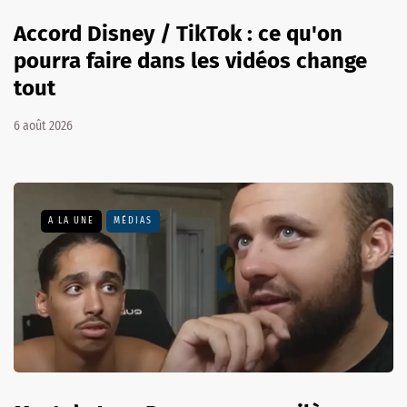
Accord Disney / TikTok : ce qu'on
pourra faire dans les vidéos change
tout
6 août 2026
A LA UNE
MÉDIAS