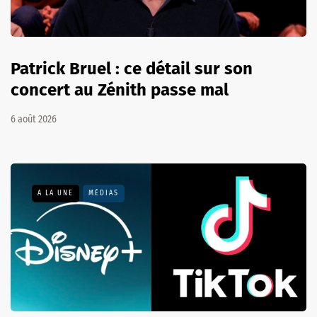
Patrick Bruel : ce détail sur son
concert au Zénith passe mal
6 août 2026
A LA UNE
MÉDIAS