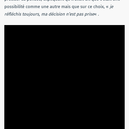
possibilité comme une autre mais que sur ce choix, «
je
réfléchis toujours, ma décision n’est pas prise
« .