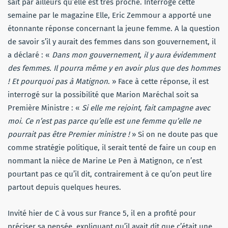
sait par ailleurs qu’elle est très proche. Interrogé cette
semaine par le magazine Elle, Eric Zemmour a apporté une
étonnante réponse concernant la jeune femme. A la question
de savoir s’il y aurait des femmes dans son gouvernement, il
a déclaré : «
Dans mon gouvernement, il y aura évidemment
des femmes. Il pourra même y en avoir plus que des hommes
! Et pourquoi pas à Matignon
. » Face à cette réponse, il est
interrogé sur la possibilité que Marion Maréchal soit sa
Première Ministre : «
Si elle me rejoint, fait campagne avec
moi. Ce n’est pas parce qu’elle est une femme qu’elle ne
pourrait pas être Premier ministre !
» Si on ne doute pas que
comme stratégie politique, il serait tenté de faire un coup en
nommant la nièce de Marine Le Pen à Matignon, ce n’est
pourtant pas ce qu’il dit, contrairement à ce qu’on peut lire
partout depuis quelques heures.
Invité hier de C à vous sur France 5, il en a profité pour
préciser sa pensée, expliquant qu’il avait dit que c’était une