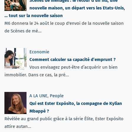
Scènes de ménages : le retour d’un fils, une
nouvelle maison, un départ vers les Etats-Unis,
… tout sur la nouvelle saison
M6 donnera le 24 août le coup d'envoi de la nouvelle saison
de Scènes de mé...
Economie
Comment calculer sa capacité d’emprunt ?
Vous envisagez peut-être d’acquérir un bien
immobilier. Dans ce cas, la pré...
A LA UNE
,
People
Qui est Ester Expósito, la compagne de Kylian
Mbappé ?
Révélée au grand public grâce à la série Élite, Ester Expósito
attire autan...