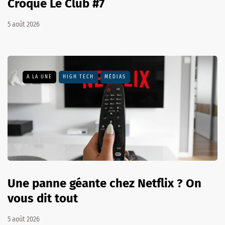
Croque Le Club #7
5 août 2026
A LA UNE
HIGH TECH
MÉDIAS
Une panne géante chez Netflix ? On
vous dit tout
5 août 2026