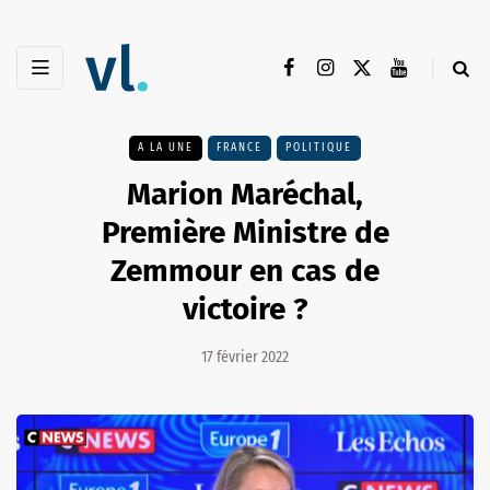
A LA UNE
FRANCE
POLITIQUE
Marion Maréchal,
Première Ministre de
Zemmour en cas de
victoire ?
17 février 2022