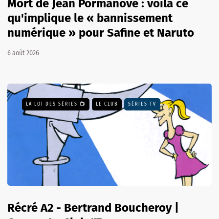
Mort de Jean Pormanove : voilà ce
qu'implique le « bannissement
numérique » pour Safine et Naruto
6 août 2026
LA LOI DES SÉRIES 📺
LE CLUB
SÉRIES TV
Récré A2 - Bertrand Boucheroy |