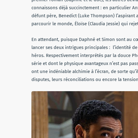
connaissons déjà succinctement : en particulier Ant
défunt père, Benedict (Luke Thompson) l’aspirant a
parcourir le monde, Éloïse (Claudia Jessie) qui rej
En attendant, puisque Daphné et Simon sont au cœ
lancer ses deux intrigues principales : l’identité
héros. Respectivement interprétés par la douce Ph
série et dont le physique avantageux n’est pas pa
ont une indéniable alchimie à l’écran, de sorte qu’il 
disputes, leurs réconciliations ou encore la tensio