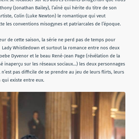
hony (Jonathan Bailey), l’aîné qui hérite du titre de son
rtiste, Colin (Luke Newton) le romantique qui veut
ette les conventions misogynes et patriarcales de l’époque.
ur de cette saison, la série ne perd pas de temps pour
 de Lady Whistledown et surtout la romance entre nos deux
oebe Dyvenor et le beau René-Jean Page (révélation de la
ssé inaperçu sur les réseaux sociaux…) les deux personnages
n’est pas difficile de se prendre au jeu de leurs flirts, leurs
n qui existe entre eux.