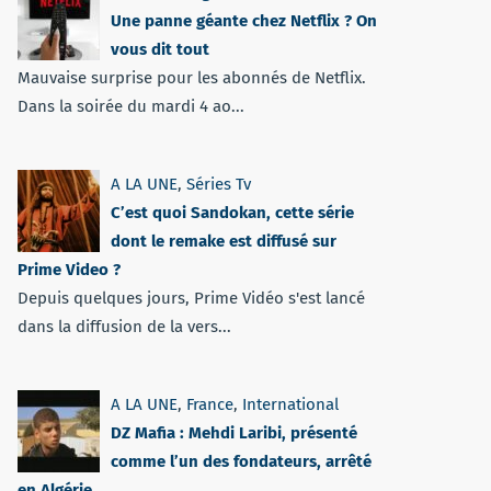
Une panne géante chez Netflix ? On
vous dit tout
Mauvaise surprise pour les abonnés de Netflix.
Dans la soirée du mardi 4 ao...
A LA UNE
,
Séries Tv
C’est quoi Sandokan, cette série
dont le remake est diffusé sur
Prime Video ?
Depuis quelques jours, Prime Vidéo s'est lancé
dans la diffusion de la vers...
A LA UNE
,
France
,
International
DZ Mafia : Mehdi Laribi, présenté
comme l’un des fondateurs, arrêté
en Algérie