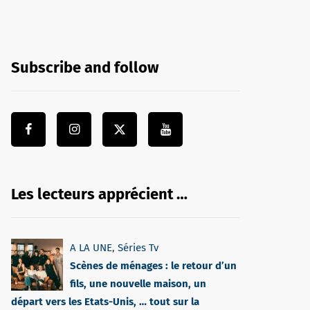
Subscribe and follow
Les lecteurs apprécient …
A LA UNE
,
Séries Tv
Scènes de ménages : le retour d’un
fils, une nouvelle maison, un
départ vers les Etats-Unis, … tout sur la