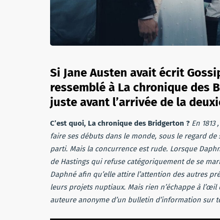
Si Jane Austen avait écrit Gossi
ressemblé à La chronique des Br
juste avant l’arrivée de la deux
C’est quoi, La chronique des Bridgerton ?
En 1813 
faire ses débuts dans le monde, sous le regard de
parti. Mais la concurrence est rude. Lorsque Daph
de Hastings qui refuse catégoriquement de se marie
Daphné afin qu’elle attire l’attention des autres p
leurs projets nuptiaux. Mais rien n’échappe à l’œil
auteure anonyme d’un bulletin d’information sur t