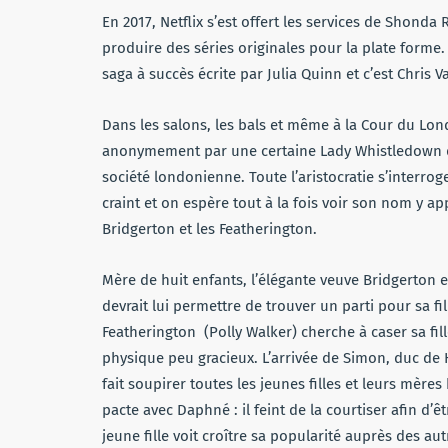
En 2017, Netflix s’est offert les services de Shonda 
produire des séries originales pour la plate forme
saga à succès écrite par Julia Quinn et c’est Chris 
Dans les salons, les bals et même à la Cour du Lond
anonymement par une certaine Lady Whistledown qu
société londonienne. Toute l’aristocratie s’interroge
craint et on espère tout à la fois voir son nom y ap
Bridgerton et les Featherington.
Mère de huit enfants, l’élégante veuve Bridgerton e
devrait lui permettre de trouver un parti pour sa f
Featherington (Polly Walker) cherche à caser sa fil
physique peu gracieux. L’arrivée de Simon, duc de 
fait soupirer toutes les jeunes filles et leurs mère
pacte avec Daphné : il feint de la courtiser afin d’êt
jeune fille voit croître sa popularité auprès des aut