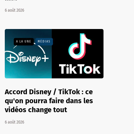
6 août 2026
A LA UNE
MÉDIAS
Accord Disney / TikTok : ce
qu'on pourra faire dans les
vidéos change tout
6 août 2026