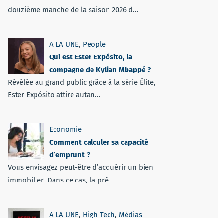
douzième manche de la saison 2026 d...
A LA UNE
,
People
Qui est Ester Expósito, la
compagne de Kylian Mbappé ?
Révélée au grand public grâce à la série Élite,
Ester Expósito attire autan...
Economie
Comment calculer sa capacité
d’emprunt ?
Vous envisagez peut-être d’acquérir un bien
immobilier. Dans ce cas, la pré...
A LA UNE
,
High Tech
,
Médias