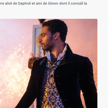
ère aîné de Daphné et ami de Simon dont il connaît la