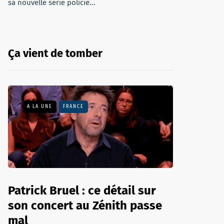
sa nouvelle série policiè...
Ça vient de tomber
A LA UNE
FRANCE
Patrick Bruel : ce détail sur
son concert au Zénith passe
mal