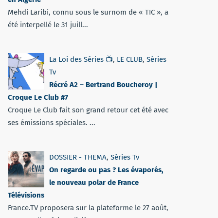
Mehdi Laribi, connu sous le surnom de « TIC », a
été interpellé le 31 juill...
La Loi des Séries 📺
,
LE CLUB
,
Séries
Tv
Récré A2 – Bertrand Boucheroy |
Croque Le Club #7
Croque Le Club fait son grand retour cet été avec
ses émissions spéciales. ...
DOSSIER - THEMA
,
Séries Tv
On regarde ou pas ? Les évaporés,
le nouveau polar de France
Télévisions
France.TV proposera sur la plateforme le 27 août,