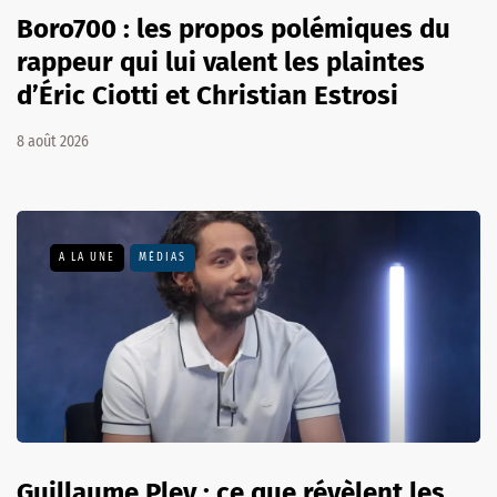
Boro700 : les propos polémiques du
rappeur qui lui valent les plaintes
d’Éric Ciotti et Christian Estrosi
8 août 2026
A LA UNE
MÉDIAS
Guillaume Pley : ce que révèlent les