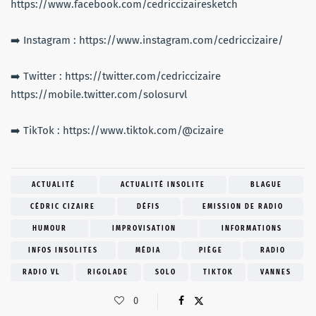
https://www.facebook.com/cedriccizairesketch
➡️ Instagram : https://www.instagram.com/cedriccizaire/
➡️ Twitter : https://twitter.com/cedriccizaire
https://mobile.twitter.com/solosurvl
➡️ TikTok : https://www.tiktok.com/@cizaire
ACTUALITÉ
ACTUALITÉ INSOLITE
BLAGUE
CÉDRIC CIZAIRE
DÉFIS
EMISSION DE RADIO
HUMOUR
IMPROVISATION
INFORMATIONS
INFOS INSOLITES
MÉDIA
PIÈGE
RADIO
RADIO VL
RIGOLADE
SOLO
TIKTOK
VANNES
0