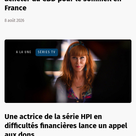
France
8 août 2026
A LA UNE
SÉRIES TV
Une actrice de la série HPI en
difficultés financières lance un appel
aux dons