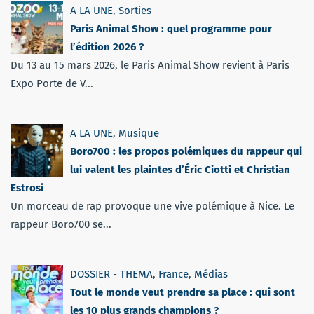
A LA UNE
,
Sorties
Paris Animal Show : quel programme pour
l’édition 2026 ?
Du 13 au 15 mars 2026, le Paris Animal Show revient à Paris
Expo Porte de V...
A LA UNE
,
Musique
Boro700 : les propos polémiques du rappeur qui
lui valent les plaintes d’Éric Ciotti et Christian
Estrosi
Un morceau de rap provoque une vive polémique à Nice. Le
rappeur Boro700 se...
DOSSIER - THEMA
,
France
,
Médias
Tout le monde veut prendre sa place : qui sont
les 10 plus grands champions ?