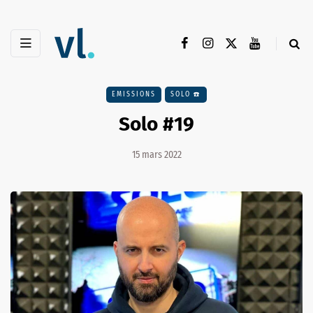
EMISSIONS
SOLO ☎️
Solo #19
15 mars 2022