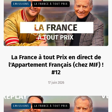
EMISSIONS
LA FRANCE À TOUT PRIX
La France à tout Prix en direct de
l'Appartement Français (chez MIF) !
#12
17 juin 2026
EMISSIONS
LA FRANCE À TOUT PRIX