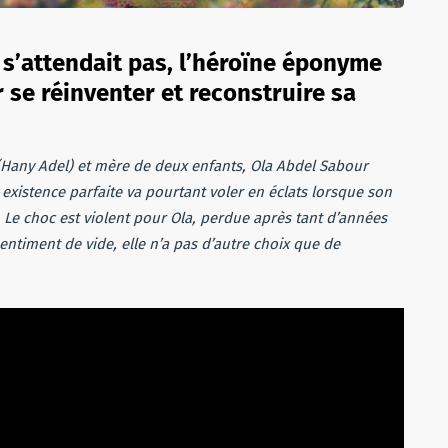
 s’attendait pas, l’héroïne éponyme
 se réinventer et reconstruire sa
Hany Adel) et mère de deux enfants, Ola Abdel Sabour
 existence parfaite va pourtant voler en éclats lorsque son
 Le choc est violent pour Ola, perdue après tant d’années
entiment de vide, elle n’a pas d’autre choix que de