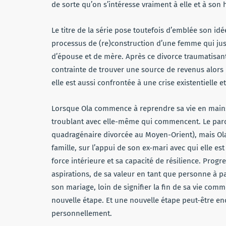
de sorte qu’on s’intéresse vraiment à elle et à son 
Le titre de la série pose toutefois d’emblée son idée
processus de (re)construction d’une femme qui jusq
d’épouse et de mère. Après ce divorce traumatisant
contrainte de trouver une source de revenus alors 
elle est aussi confrontée à une crise existentielle e
Lorsque Ola commence à reprendre sa vie en mains, 
troublant avec elle-même qui commencent. Le par
quadragénaire divorcée au Moyen-Orient), mais Ola
famille, sur l’appui de son ex-mari avec qui elle es
force intérieure et sa capacité de résilience. Prog
aspirations, de sa valeur en tant que personne à par
son mariage, loin de signifier la fin de sa vie co
nouvelle étape. Et une nouvelle étape peut-être e
personnellement.