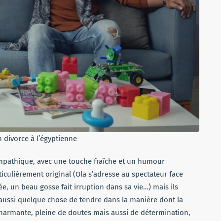
n divorce à l’égyptienne
mpathique, avec une touche fraîche et un humour
iculièrement original (Ola s’adresse au spectateur face
e, un beau gosse fait irruption dans sa vie…) mais ils
 a aussi quelque chose de tendre dans la manière dont la
charmante, pleine de doutes mais aussi de détermination,