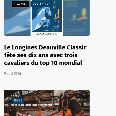
A LA UNE
EQUITATION
Le Longines Deauville Classic
fête ses dix ans avec trois
cavaliers du top 10 mondial
9 août 2026
MODE