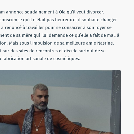
ham annonce soudainement à Ola qu’il veut divorcer.
conscience qu’il n’était pas heureux et il souhaite changer
a renoncé à travailler pour se consacrer à son foyer se
ement de sa mère qui
lui demande ce qu’elle a fait de mal, à
ssion. Mais sous l’impulsion de sa meilleure amie Nasrine,
it sur des sites de rencontres et décide surtout de se
la fabrication artisanale de cosmétiques.