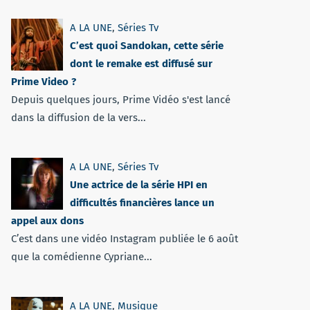
A LA UNE
,
Séries Tv
C’est quoi Sandokan, cette série
dont le remake est diffusé sur
Prime Video ?
Depuis quelques jours, Prime Vidéo s'est lancé
dans la diffusion de la vers...
A LA UNE
,
Séries Tv
Une actrice de la série HPI en
difficultés financières lance un
appel aux dons
C’est dans une vidéo Instagram publiée le 6 août
que la comédienne Cypriane...
A LA UNE
,
Musique