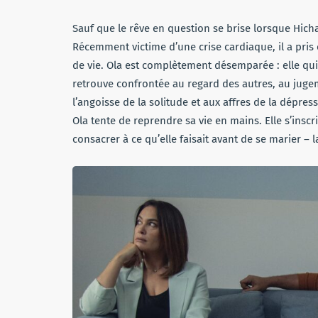
Sauf que le rêve en question se brise lorsque Hic
Récemment victime d’une crise cardiaque, il a pris 
de vie. Ola est complètement désemparée : elle qui 
retrouve confrontée au regard des autres, au jug
l’angoisse de la solitude et aux affres de la dépre
Ola tente de reprendre sa vie en mains. Elle s’inscr
consacrer à ce qu’elle faisait avant de se marier – 