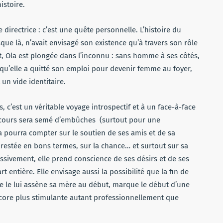
histoire.
 directrice : c’est une quête personnelle. L’histoire du
ue là, n’avait envisagé son existence qu’à travers son rôle
, Ola est plongée dans l’inconnu : sans homme à ses côtés,
qu’elle a quitté son emploi pour devenir femme au foyer,
t un vide identitaire.
c’est un véritable voyage introspectif et à un face-à-face
cours sera semé d’embûches (surtout pour une
 pourra compter sur le soutien de ses amis et de sa
t restée en bons termes, sur la chance… et surtout sur sa
ressivement, elle prend conscience de ses désirs et de ses
t entière. Elle envisage aussi la possibilité que la fin de
mme le lui assène sa mère au début, marque le début d’une
ncore plus stimulante autant professionnellement que