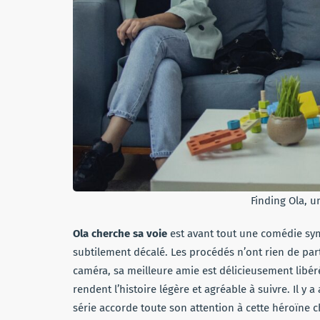
Finding Ola, u
Ola cherche sa voie
est avant tout une comédie sy
subtilement décalé. Les procédés n’ont rien de part
caméra, sa meilleure amie est délicieusement libéré
rendent l’histoire légère et agréable à suivre. Il y
série accorde toute son attention à cette héroïne 