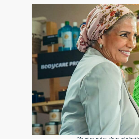
Ola et sa mère, deux générati