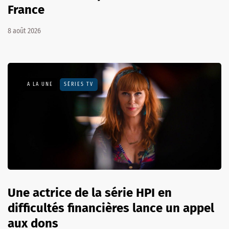
France
8 août 2026
A LA UNE
SÉRIES TV
Une actrice de la série HPI en
difficultés financières lance un appel
aux dons