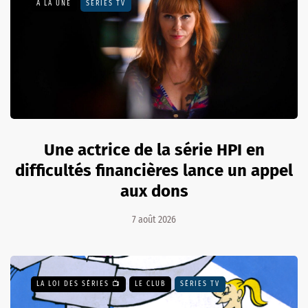
A LA UNE
SÉRIES TV
Une actrice de la série HPI en
difficultés financières lance un appel
aux dons
7 août 2026
LA LOI DES SÉRIES 📺
LE CLUB
SÉRIES TV