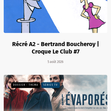
Récré A2 - Bertrand Boucheroy |
Croque Le Club #7
5 août 2026
DOSSIER - THEMA
SÉRIES TV