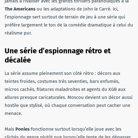
jamais à rivaliser avec les grands thrillers paranoïaques à la
The Americans
ou les adaptations de John le Carré. Ici,
l’espionnage sert surtout de terrain de jeu à une série qui
préfère largement le ton de la comédie dramatique à celui du
réalisme pur.
Une série d’espionnage rétro et
décalée
La série assume pleinement son côté rétro : décors aux
teintes froides, costumes très seventies, bars enfumés,
micros cachés, filatures maladroites et agents du KGB aux
allures presque caricaturales. Moscou devient un décor aussi
hostile que stylisé, où chaque conversation peut cacher une
menace.
Mais
Ponies
fonctionne surtout lorsqu’elle joue avec les
clichés du genre plutôt que lorsqu’elle tente de les dépasser.