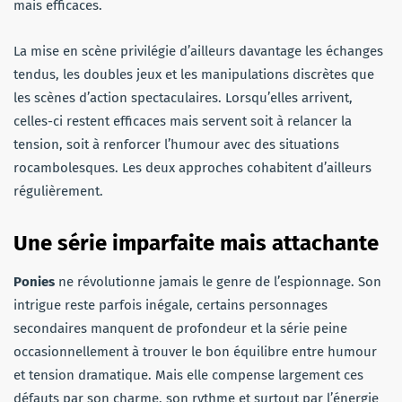
mais efficaces.
La mise en scène privilégie d’ailleurs davantage les échanges
tendus, les doubles jeux et les manipulations discrètes que
les scènes d’action spectaculaires. Lorsqu’elles arrivent,
celles-ci restent efficaces mais servent soit à relancer la
tension, soit à renforcer l’humour avec des situations
rocambolesques. Les deux approches cohabitent d’ailleurs
régulièrement.
Une série imparfaite mais attachante
Ponies
ne révolutionne jamais le genre de l’espionnage. Son
intrigue reste parfois inégale, certains personnages
secondaires manquent de profondeur et la série peine
occasionnellement à trouver le bon équilibre entre humour
et tension dramatique. Mais elle compense largement ces
défauts par son charme, son rythme et surtout par l’énergie