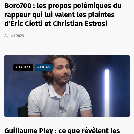
Boro700 : les propos polémiques du
rappeur qui lui valent les plaintes
d’Éric Ciotti et Christian Estrosi
8 août 2026
A LA UNE
MÉDIAS
Guillaume Pley : ce que révèlent les