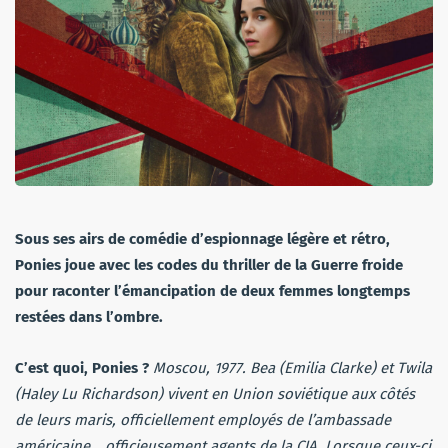
Sous ses airs de comédie d’espionnage légère et rétro,
Ponies joue avec les codes du thriller de la Guerre froide
pour raconter l’émancipation de deux femmes longtemps
restées dans l’ombre.
C’est quoi, Ponies ?
Moscou, 1977. Bea (Emilia Clarke) et Twila
(Haley Lu Richardson) vivent en Union soviétique aux côtés
de leurs maris, officiellement employés de l’ambassade
américaine… officieusement agents de la CIA. Lorsque ceux-ci