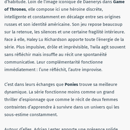
d’habitude. Loin de l’image iconique de Daenerys dans
Game
of Thrones
, elle compose ici une héroïne discrète,
intelligente et constamment en décalage entre ses origines
russes et son identité américaine. Son jeu repose beaucoup
sur la retenue, les silences et une certaine fragilité intérieure.
Face à elle, Haley Lu Richardson apporte toute l’énergie de la
série. Plus impulsive, drôle et imprévisible, Twila agit souvent
sans réfléchir mais insuffle au récit une spontanéité
communicative. Leur complémentarité fonctionne
immédiatement : l’une réfléchit, l’autre improvise.
C’est dans leurs échanges que
Ponies
trouve sa meilleure
dynamique. La série fonctionne moins comme un grand
thriller d’espionnage que comme le récit de deux femmes
contraintes d’apprendre à survivre dans un univers qui les
sous-estime constamment.
Autour d’elles, Adrian Lester apporte une présence solide