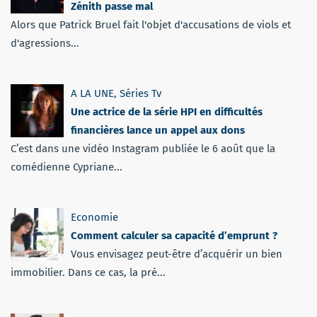
Zénith passe mal
Alors que Patrick Bruel fait l'objet d'accusations de viols et
d'agressions...
A LA UNE
,
Séries Tv
Une actrice de la série HPI en difficultés
financières lance un appel aux dons
C’est dans une vidéo Instagram publiée le 6 août que la
comédienne Cypriane...
Economie
Comment calculer sa capacité d’emprunt ?
Vous envisagez peut-être d’acquérir un bien
immobilier. Dans ce cas, la pré...