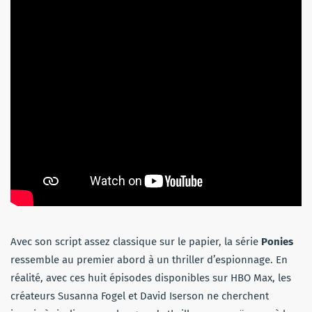
Avec son script assez classique sur le papier, la série
Ponies
ressemble au premier abord à
un thriller d’espionnage. En
réalité, avec ces huit épisodes disponibles sur HBO Max, les
créateurs Susanna Fogel et David Iserson ne cherchent