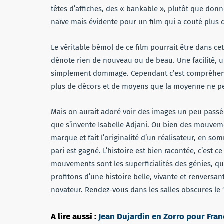
têtes d’affiches, des « bankable », plutôt que don
naïve mais évidente pour un film qui a couté plus 
Le véritable bémol de ce film pourrait être dans cett
dénote rien de nouveau ou de beau. Une facilité, u
simplement dommage. Cependant c’est compréhensibl
plus de décors et de moyens que la moyenne ne pe
Mais on aurait adoré voir des images un peu passé
que s’invente Isabelle Adjani. Ou bien des mouveme
marque et fait l’originalité d’un réalisateur, en 
pari est gagné. L’histoire est bien racontée, c’est c
mouvements sont les superficialités des génies, qu
profitons d’une histoire belle, vivante et renversan
novateur. Rendez-vous dans les salles obscures le
A lire aussi :
Jean Dujardin en Zorro pour Fran