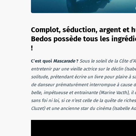
Complot, séduction, argent et h
Bedos possède tous les ingrédie
!
C’est quoi
Mascarade
?
Sous le soleil de la Côte d
entretenir par une vieille actrice sur le déclin (Isa
solitude, prétendant écrire un livre pour plaire à 
de danseur prématurément interrompue à cause d’u
belle, impétueuse et entrainante (Marine Vacth), il
sans foi ni loi, si ce n’est celle de la quête de ric
Cluzet) et une ancienne star du cinéma (Isabelle Ad