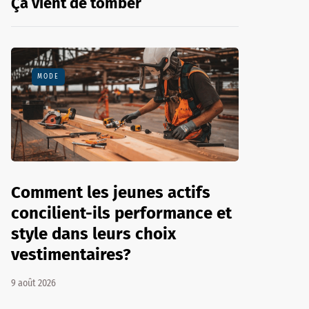
Ça vient de tomber
MODE
Comment les jeunes actifs
concilient-ils performance et
style dans leurs choix
vestimentaires?
9 août 2026