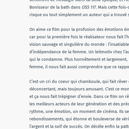
Bonisseur de la bath dans
OSS 117
. Mais cette fois
risque ou tout simplement un auteur qui a trouvé s
On aime ce film pour la profusion des émotions émi
car pour la première fois le réalisateur nous fait l
vision sauvage et singulière du monde : l’insatiable
d’indépendance de la femme. Un leitmotiv chez l’au
qui le condamne. Plus honnêtement et largement,
femme, il nous fait aussi comprendre que ce rapport
C’est un cri du coeur qui chamboule, qui fait rêve
déconcertant, mais toujours amusant. C’est ce mon
et ça nous fait trépigner d’envie. Dans ce film on r
les meilleurs acteurs de leur génération et des pré
rythme, une émotion, un moment de cinéma. Ils ser
rebondissements, qui étonne et bouleverse de véri
l’argent et la soif de succès. On décèle enfin la pat