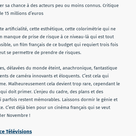
ner sa chance à des acteurs peu ou moins connus. Critique
de 15 millions d’euros
e artificialité, cette esthétique, cette colorimétrie qui ne
n manque de prise de risque à ce niveau-là qui est tout
e, un film français de ce budget qui requiert trois fois
ut se permettre de prendre de risques.
es, délavées du monde éteint, anachronique, fantastique
nts de caméra innovants et éloquents. C’est cela qui
somme. Malheureusement cela devient trop rare, cependant le
e qui doit primer. L’enjeu du cadre, des plans et des
i parfois restent mémorables. Laissons dormir le génie et
te. C’est déjà bien pour un cinéma français qui se veut
 1er Novembre !
ce Télévisions