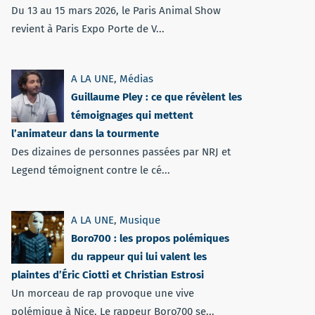
Du 13 au 15 mars 2026, le Paris Animal Show
revient à Paris Expo Porte de V...
A LA UNE
,
Médias
Guillaume Pley : ce que révèlent les
témoignages qui mettent
l’animateur dans la tourmente
Des dizaines de personnes passées par NRJ et
Legend témoignent contre le cé...
A LA UNE
,
Musique
Boro700 : les propos polémiques
du rappeur qui lui valent les
plaintes d’Éric Ciotti et Christian Estrosi
Un morceau de rap provoque une vive
polémique à Nice. Le rappeur Boro700 se...