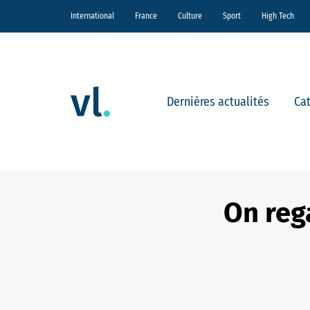
International
France
Culture
Sport
High Tech
Dernières actualités
Ca
On reg