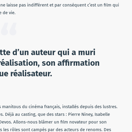
ne laisse pas indifférent et par conséquent c’est un film qui
e de vie.
tte d’un auteur qui a muri
réalisation, son affirmation
ue réalisateur.
s manitous du cinéma français, installés depuis des lustres.
. Déjà au casting, que des stars : Pierre Niney, Isabelle
 Devos. Allons-nous blâmer un film novateur pour son
us les rôles sont campés par des acteurs de renoms. Des