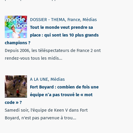
DOSSIER - THEMA
,
France
,
Médias
Tout le monde veut prendre sa
place : qui sont les 10 plus grands
champions ?
Depuis 2006, les téléspectateurs de France 2 ont
rendez-vous tous les midis...
A LA UNE
,
Médias
Fort Boyard : combien de fois une
équipe n’a pas trouvé le « mot
code » ?
Samedi soir, l'équipe de Keen V dans Fort
Boyard, n'est pas parvenue à trou...