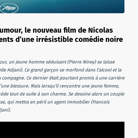
umour, le nouveau film de Nicolas
nts d’une irrésistible comédie noire
’Azur, un jeune homme séduisant (Pierre Niney) se laisse
belle Adjani). Ce grand garçon se morfond dans l’alcool et la
sa compagne. Ce dernier était pourtant promis à une carrière
ne blessure. Mais lorsqu’il rencontre une jeune femme,
 cède tout de suite à son charme. Se dessine alors un couple
hesse, qui mettra en péril un agent immobilier (Francois
jani).