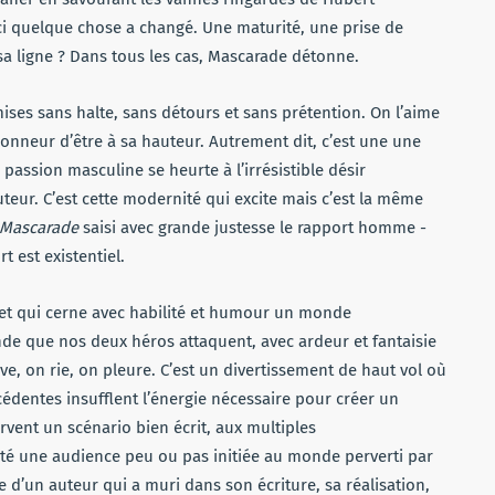
-ci quelque chose a changé. Une maturité, une prise de
a ligne ? Dans tous les cas, Mascarade détonne.
ses sans halte, sans détours et sans prétention. On l’aime
’honneur d’être à sa hauteur. Autrement dit, c’est une une
 passion masculine se heurte à l’irrésistible désir
teur. C’est cette modernité qui excite mais c’est la même
Mascarade
saisi avec grande justesse le rapport homme -
 est existentiel.
r et qui cerne avec habilité et humour un monde
de que nos deux héros attaquent, avec ardeur et fantaisie
êve, on rie, on pleure. C’est un divertissement de haut vol où
cédentes insufflent l’énergie nécessaire pour créer un
vent un scénario bien écrit, aux multiples
té une audience peu ou pas initiée au monde perverti par
te d’un auteur qui a muri dans son écriture, sa réalisation,