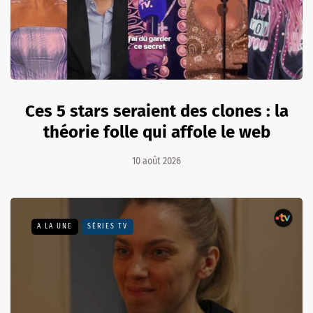
Ces 5 stars seraient des clones : la
théorie folle qui affole le web
10 août 2026
A LA UNE
SÉRIES TV