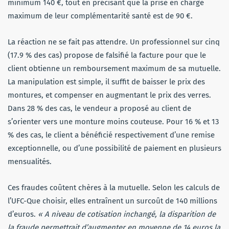
minimum 140 €, tout en précisant que la prise en charge
maximum de leur complémentarité santé est de 90 €.
La réaction ne se fait pas attendre. Un professionnel sur cinq
(17.9 % des cas) propose de falsifié la facture pour que le
client obtienne un remboursement maximum de sa mutuelle.
La manipulation est simple, il suffit de baisser le prix des
montures, et compenser en augmentant le prix des verres.
Dans 28 % des cas, le vendeur a proposé au client de
s’orienter vers une monture moins couteuse. Pour 16 % et 13
% des cas, le client a bénéficié respectivement d’une remise
exceptionnelle, ou d’une possibilité de paiement en plusieurs
mensualités.
Ces fraudes coûtent chères à la mutuelle. Selon les calculs de
l’UFC-Que choisir, elles entraînent un surcoût de 140 millions
d’euros.
« A niveau de cotisation inchangé, la disparition de
la fraude permettrait d’augmenter en moyenne de 14 euros la