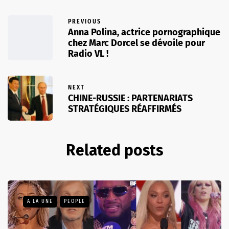
PREVIOUS
Anna Polina, actrice pornographique
chez Marc Dorcel se dévoile pour
Radio VL !
NEXT
CHINE-RUSSIE : PARTENARIATS
STRATÉGIQUES RÉAFFIRMÉS
Related posts
A LA UNE
PEOPLE