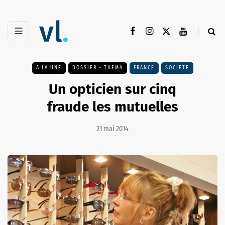
A LA UNE
DOSSIER - THEMA
FRANCE
SOCIÉTÉ
Un opticien sur cinq
fraude les mutuelles
21 mai 2014