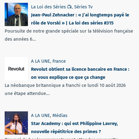
La Loi des Séries 📺
,
Séries Tv
Jean-Paul Zehnacker : « J’ai longtemps payé le
rôle de Vorski » | La loi des séries #315
Poursuite de notre grande spéciale sur la télévision française
des années 6...
A LA UNE
,
France
Revolut obtient sa licence bancaire en France :
on vous explique ce que ça change
La néobanque britannique a franchi ce lundi 10 août 2026
une étape attendue...
A LA UNE
,
Médias
Star Academy : qui est Philippine Lavrey,
nouvelle répétitrice des primes ?