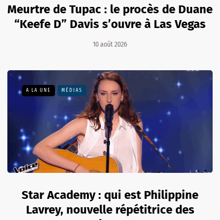
Meurtre de Tupac : le procès de Duane
“Keefe D” Davis s’ouvre à Las Vegas
10 août 2026
A LA UNE
MÉDIAS
Star Academy : qui est Philippine
Lavrey, nouvelle répétitrice des