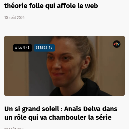
théorie folle qui affole le web
10 août 2026
A LA UNE
SÉRIES TV
Un si grand soleil : Anaïs Delva dans
un rôle qui va chambouler la série