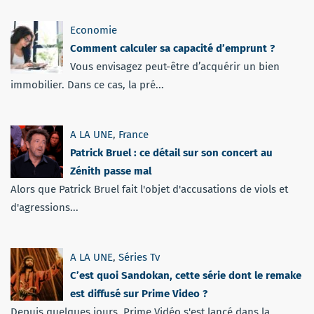
Economie
Comment calculer sa capacité d’emprunt ?
Vous envisagez peut-être d’acquérir un bien
immobilier. Dans ce cas, la pré...
A LA UNE
,
France
Patrick Bruel : ce détail sur son concert au
Zénith passe mal
Alors que Patrick Bruel fait l'objet d'accusations de viols et
d'agressions...
A LA UNE
,
Séries Tv
C’est quoi Sandokan, cette série dont le remake
est diffusé sur Prime Video ?
Depuis quelques jours, Prime Vidéo s'est lancé dans la