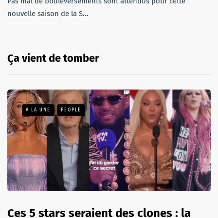
Pas mal de bouleversements sont attendus pour cette
nouvelle saison de la S...
Ça vient de tomber
A LA UNE
PEOPLE
Ces 5 stars seraient des clones : la