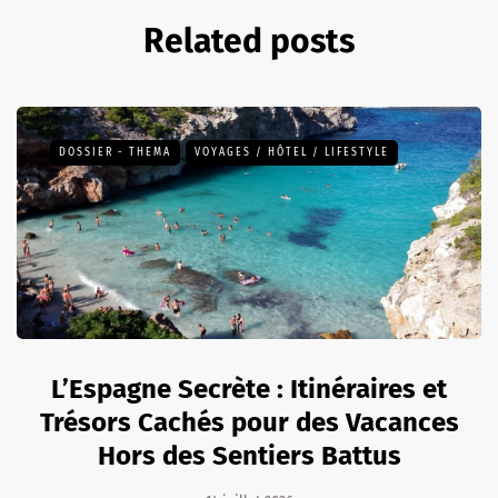
Related posts
DOSSIER - THEMA
VOYAGES / HÔTEL / LIFESTYLE
L’Espagne Secrète : Itinéraires et
Trésors Cachés pour des Vacances
Hors des Sentiers Battus