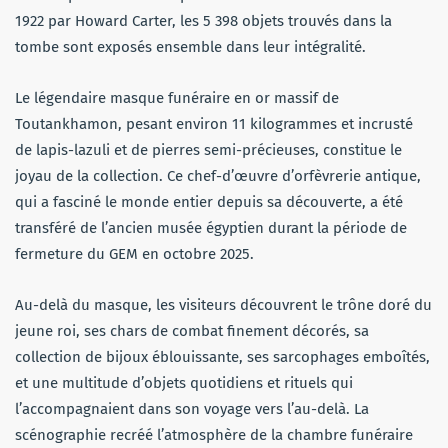
1922 par Howard Carter, les 5 398 objets trouvés dans la
tombe sont exposés ensemble dans leur intégralité.
Le légendaire masque funéraire en or massif de
Toutankhamon, pesant environ 11 kilogrammes et incrusté
de lapis-lazuli et de pierres semi-précieuses, constitue le
joyau de la collection. Ce chef-d’œuvre d’orfèvrerie antique,
qui a fasciné le monde entier depuis sa découverte, a été
transféré de l’ancien musée égyptien durant la période de
fermeture du GEM en octobre 2025.
Au-delà du masque, les visiteurs découvrent le trône doré du
jeune roi, ses chars de combat finement décorés, sa
collection de bijoux éblouissante, ses sarcophages emboîtés,
et une multitude d’objets quotidiens et rituels qui
l’accompagnaient dans son voyage vers l’au-delà. La
scénographie recréé l’atmosphère de la chambre funéraire