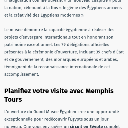
l’inauguration comme ouvrant « un nouveau chapitre » pour
la nation, célébrant à la fois « le génie des Égyptiens anciens
et la créativité des Égyptiens modernes ».
Le musée démontre la capacité égyptienne à réaliser des
projets d’envergure internationale tout en honorant son
patrimoine exceptionnel. Les 79 délégations officielles
présentes à la cérémonie d’ouverture, incluant 39 chefs d’État
et de gouvernement, des monarques européens et arabes,
témoignent de la reconnaissance internationale de cet
accomplissement.
Planifiez votre visite avec Memphis
Tours
L’ouverture du Grand Musée Égyptien crée une opportunité
exceptionnelle pour redécouvrir l’Égypte sous un jour
nouveau. Que vous envisagiez un
circuit en Egypte
complet