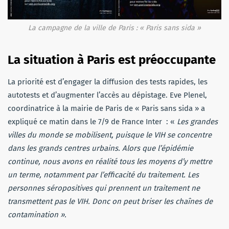
La campagne de la ville de Paris : « Paris sans sida »
La situation à Paris est préoccupante
La priorité est d’engager la diffusion des tests rapides, les
autotests et d’augmenter l’accès au dépistage. Eve Plenel,
coordinatrice à la mairie de Paris de « Paris sans sida » a
expliqué ce matin dans le 7/9 de France Inter : «
Les grandes
villes du monde se mobilisent, puisque le VIH se concentre
dans les grands centres urbains. Alors que l’épidémie
continue, nous avons en réalité tous les moyens d’y mettre
un terme, notamment par l’efficacité du traitement. Les
personnes séropositives qui prennent un traitement ne
transmettent pas le VIH. Donc on peut briser les chaînes de
contamination ».