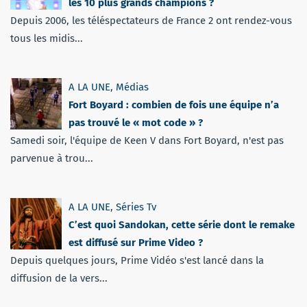
les 10 plus grands champions ?
Depuis 2006, les téléspectateurs de France 2 ont rendez-vous
tous les midis...
A LA UNE
,
Médias
Fort Boyard : combien de fois une équipe n’a
pas trouvé le « mot code » ?
Samedi soir, l'équipe de Keen V dans Fort Boyard, n'est pas
parvenue à trou...
A LA UNE
,
Séries Tv
C’est quoi Sandokan, cette série dont le remake
est diffusé sur Prime Video ?
Depuis quelques jours, Prime Vidéo s'est lancé dans la
diffusion de la vers...