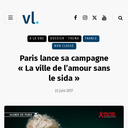
A LA UNE
DOSSIER - THEMA
FRANCE
NON CLASSÉ
Paris lance sa campagne
« La ville de l’amour sans
le sida »
23 juin 2017