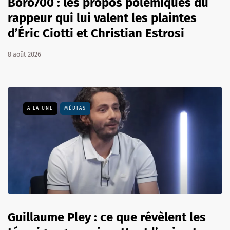
Boro700 : les propos polémiques du
rappeur qui lui valent les plaintes
d’Éric Ciotti et Christian Estrosi
8 août 2026
A LA UNE
MÉDIAS
Guillaume Pley : ce que révèlent les