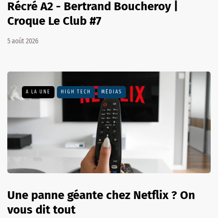
Récré A2 - Bertrand Boucheroy |
Croque Le Club #7
5 août 2026
A LA UNE
HIGH TECH
MÉDIAS
Une panne géante chez Netflix ? On
vous dit tout