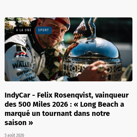
A LA UNE
SPORT
IndyCar - Felix Rosenqvist, vainqueur
des 500 Miles 2026 : « Long Beach a
marqué un tournant dans notre
saison »
5 août 2026