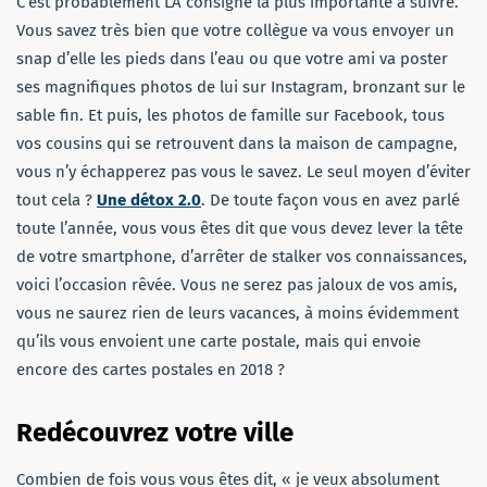
C’est probablement LA consigne la plus importante à suivre.
Vous savez très bien que votre collègue va vous envoyer un
snap d’elle les pieds dans l’eau ou que votre ami va poster
ses magnifiques photos de lui sur Instagram, bronzant sur le
sable fin. Et puis, les photos de famille sur Facebook, tous
vos cousins qui se retrouvent dans la maison de campagne,
vous n’y échapperez pas vous le savez. Le seul moyen d’éviter
tout cela ?
Une détox 2.0
. De toute façon vous en avez parlé
toute l’année, vous vous êtes dit que vous devez lever la tête
de votre smartphone, d’arrêter de stalker vos connaissances,
voici l’occasion rêvée. Vous ne serez pas jaloux de vos amis,
vous ne saurez rien de leurs vacances, à moins évidemment
qu’ils vous envoient une carte postale, mais qui envoie
encore des cartes postales en 2018 ?
Redécouvrez votre ville
Combien de fois vous vous êtes dit, « je veux absolument