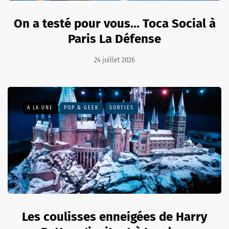
On a testé pour vous... Toca Social à
Paris La Défense
24 juillet 2026
A LA UNE
POP & GEEK
SORTIES
Les coulisses enneigées de Harry