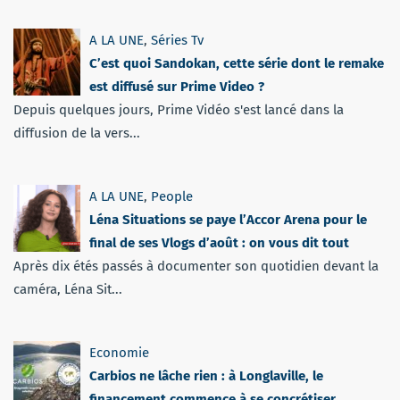
A LA UNE
,
Séries Tv
C’est quoi Sandokan, cette série dont le remake
est diffusé sur Prime Video ?
Depuis quelques jours, Prime Vidéo s'est lancé dans la
diffusion de la vers...
A LA UNE
,
People
Léna Situations se paye l’Accor Arena pour le
final de ses Vlogs d’août : on vous dit tout
Après dix étés passés à documenter son quotidien devant la
caméra, Léna Sit...
Economie
Carbios ne lâche rien : à Longlaville, le
financement commence à se concrétiser