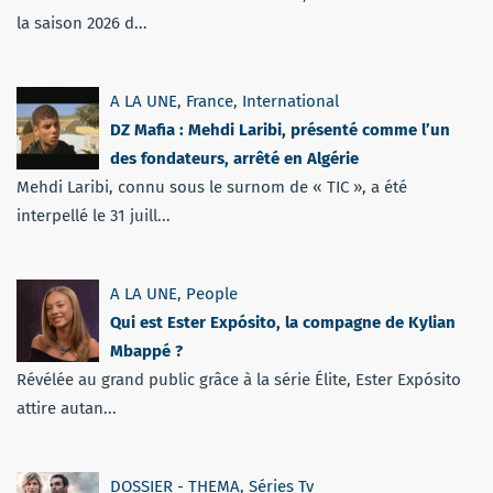
la saison 2026 d...
A LA UNE
,
France
,
International
DZ Mafia : Mehdi Laribi, présenté comme l’un
des fondateurs, arrêté en Algérie
Mehdi Laribi, connu sous le surnom de « TIC », a été
interpellé le 31 juill...
A LA UNE
,
People
Qui est Ester Expósito, la compagne de Kylian
Mbappé ?
Révélée au grand public grâce à la série Élite, Ester Expósito
attire autan...
DOSSIER - THEMA
,
Séries Tv