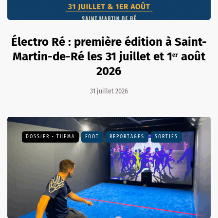
Électro Ré : première édition à Saint-
Martin-de-Ré les 31 juillet et 1ᵉʳ août
2026
31 juillet 2026
DOSSIER - THEMA
FOOT
REPORTAGES
SORTIES