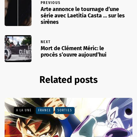
PREVIOUS
Arte annonce le tournage d’une
série avec Laetitia Casta … sur les
sirènes
NEXT
Mort de Clément Méric: le
procès s’ouvre aujourd’hui
Related posts
A LA UNE
FRANCE
SORTIES