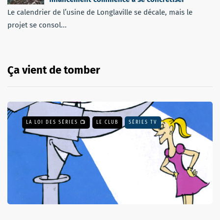
Le calendrier de l’usine de Longlaville se décale, mais le
projet se consol...
Ça vient de tomber
LA LOI DES SÉRIES 📺
LE CLUB
SÉRIES TV