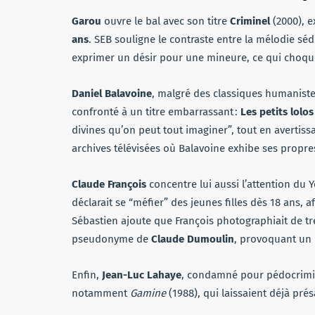
Garou
ouvre le bal avec son titre
Criminel
(2000), e
ans
. SEB souligne le contraste entre la mélodie séd
exprimer un désir pour une mineure, ce qui choqu
Daniel Balavoine
, malgré des classiques humanis
confronté à un titre embarrassant :
Les petits lolos
divines qu’on peut tout imaginer”, tout en avertissan
archives télévisées où Balavoine exhibe ses propre
Claude François
concentre lui aussi l’attention du 
déclarait se “méfier” des jeunes filles dès 18 ans, 
Sébastien ajoute que François photographiait de tr
pseudonyme de
Claude Dumoulin
, provoquant un 
Enfin,
Jean-Luc Lahaye
, condamné pour pédocrimin
notamment
Gamine
(1988), qui laissaient déjà pré