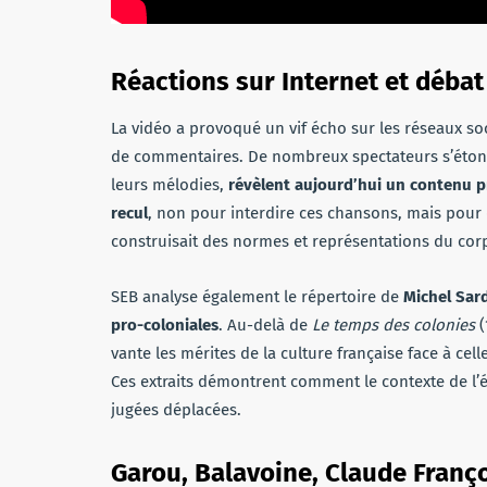
Réactions sur Internet et débat
La vidéo a provoqué un vif écho sur les réseaux soc
de commentaires. De nombreux spectateurs s’étonne
leurs mélodies,
révèlent aujourd’hui un contenu 
recul
, non pour interdire ces chansons, mais pou
construisait des normes et représentations du corps
SEB analyse également le répertoire de
Michel Sar
pro-coloniales
. Au-delà de
Le temps des colonies
(
vante les mérites de la culture française face à ce
Ces extraits démontrent comment le contexte de l’
jugées déplacées.
Garou, Balavoine, Claude Franç