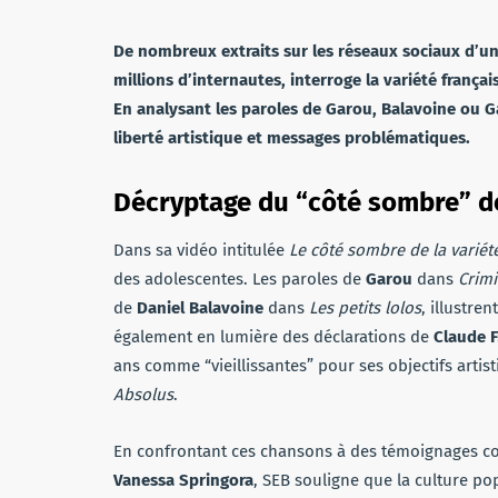
De nombreux extraits sur les réseaux sociaux d’un
millions d’internautes, interroge la variété frança
En analysant les paroles de Garou, Balavoine ou Ga
liberté artistique et messages problématiques.
Décryptage du “côté sombre” de
Dans sa vidéo intitulée
Le côté sombre de la variét
des adolescentes. Les paroles de
Garou
dans
Crimi
de
Daniel Balavoine
dans
Les petits lolos
, illustr
également en lumière des déclarations de
Claude F
ans comme “vieillissantes” pour ses objectifs artis
Absolus
.
En confrontant ces chansons à des témoignages 
Vanessa Springora
, SEB souligne que la culture po