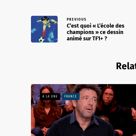
PREVIOUS
C’est quoi « L’école des
champions » ce dessin
animé sur TF1+ ?
Rela
A LA UNE
FRANCE