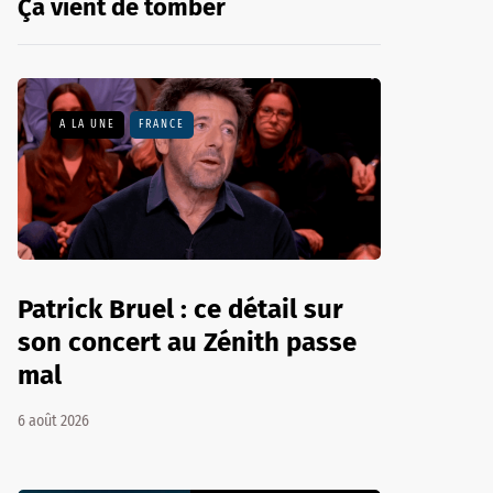
Ça vient de tomber
A LA UNE
FRANCE
Patrick Bruel : ce détail sur
son concert au Zénith passe
mal
6 août 2026