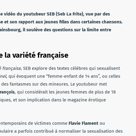
e vidéo du youtubeur SEB (Seb La Frite), vue par des
ise et son rapport aux jeunes filles dans certaines chansons.
insbourg, il soulève des questions sur la limite entre
 la variété française
é française
, SEB explore des textes célèbres qui sexualisent
nel
, qui évoquent une “femme-enfant de 14 ans”, ou celles
ent des fantasmes sur des mineures. Le youtubeur met
rançois
, qui considérait les jeunes femmes de plus de 18
tiques, et son implication dans le magazine érotique
contemporains de victimes comme
Flavie Flament
ou
pulaire a parfois contribué à normaliser la sexualisation des