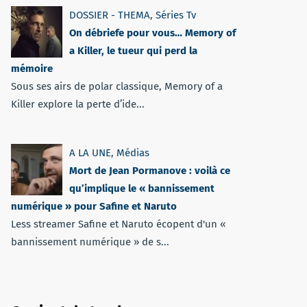
DOSSIER - THEMA
,
Séries Tv
On débriefe pour vous… Memory of
a Killer, le tueur qui perd la
mémoire
Sous ses airs de polar classique, Memory of a
Killer explore la perte d’ide...
A LA UNE
,
Médias
Mort de Jean Pormanove : voilà ce
qu’implique le « bannissement
numérique » pour Safine et Naruto
Less streamer Safine et Naruto écopent d'un «
bannissement numérique » de s...