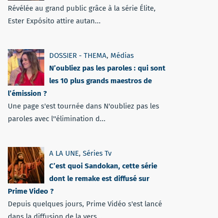
Révélée au grand public grâce à la série Élite,
Ester Expósito attire autan...
DOSSIER - THEMA
,
Médias
N’oubliez pas les paroles : qui sont
les 10 plus grands maestros de
l’émission ?
Une page s'est tournée dans N'oubliez pas les
paroles avec l''élimination d...
A LA UNE
,
Séries Tv
C’est quoi Sandokan, cette série
dont le remake est diffusé sur
Prime Video ?
Depuis quelques jours, Prime Vidéo s'est lancé
dans la diffusion de la vers...