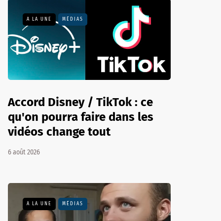
A LA UNE
MÉDIAS
Accord Disney / TikTok : ce
qu'on pourra faire dans les
vidéos change tout
6 août 2026
A LA UNE
MÉDIAS