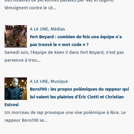
Des dizaines de personnes passées par NRJ et Legend
témoignent contre le cé...
A LA UNE
,
Médias
Fort Boyard : combien de fois une équipe n’a
pas trouvé le « mot code » ?
Samedi soir, l'équipe de Keen V dans Fort Boyard, n'est pas
parvenue à trou...
A LA UNE
,
Musique
Boro700 : les propos polémiques du rappeur qui
lui valent les plaintes d’Éric Ciotti et Christian
Estrosi
Un morceau de rap provoque une vive polémique à Nice. Le
rappeur Boro700 se...