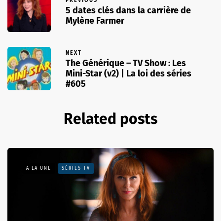
5 dates clés dans la carrière de
Mylène Farmer
NEXT
The Générique – TV Show : Les
Mini-Star (v2) | La loi des séries
#605
Related posts
A LA UNE
SÉRIES TV