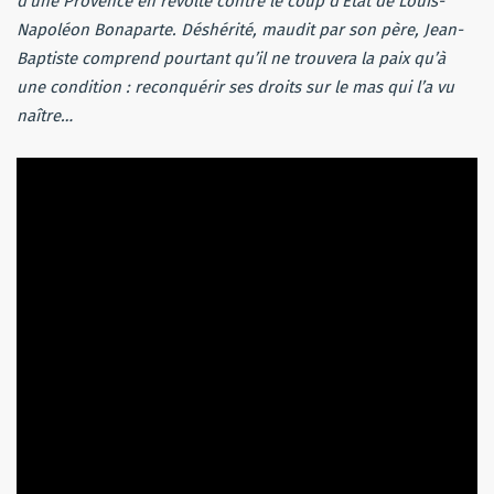
d’une Provence en révolte contre le coup d’État de Louis-
Napoléon Bonaparte. Déshérité, maudit par son père, Jean-
Baptiste comprend pourtant qu’il ne trouvera la paix qu’à
une condition : reconquérir ses droits sur le mas qui l’a vu
naître…