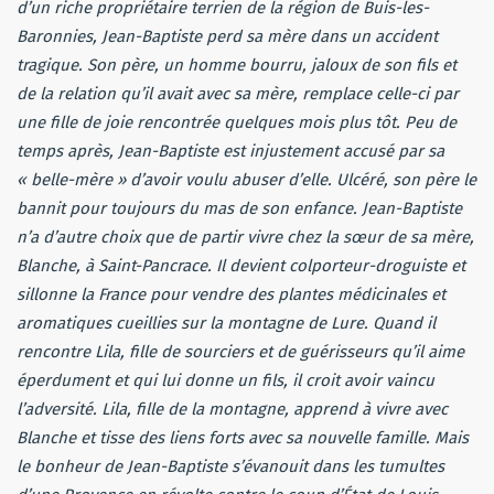
d’un riche propriétaire terrien de la région de Buis-les-
Baronnies, Jean-Baptiste perd sa mère dans un accident
tragique. Son père, un homme bourru, jaloux de son fils et
de la relation qu’il avait avec sa mère, remplace celle-ci par
une fille de joie rencontrée quelques mois plus tôt. Peu de
temps après, Jean-Baptiste est injustement accusé par sa
« belle-mère » d’avoir voulu abuser d’elle. Ulcéré, son père le
bannit pour toujours du mas de son enfance. Jean-Baptiste
n’a d’autre choix que de partir vivre chez la sœur de sa mère,
Blanche, à Saint-Pancrace. Il devient colporteur-droguiste et
sillonne la France pour vendre des plantes médicinales et
aromatiques cueillies sur la montagne de Lure. Quand il
rencontre Lila, fille de sourciers et de guérisseurs qu’il aime
éperdument et qui lui donne un fils, il croit avoir vaincu
l’adversité. Lila, fille de la montagne, apprend à vivre avec
Blanche et tisse des liens forts avec sa nouvelle famille. Mais
le bonheur de Jean-Baptiste s’évanouit dans les tumultes