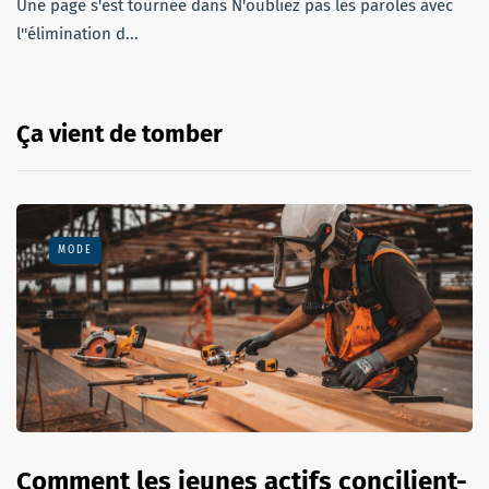
Une page s'est tournée dans N'oubliez pas les paroles avec
l''élimination d...
Ça vient de tomber
MODE
Comment les jeunes actifs concilient-