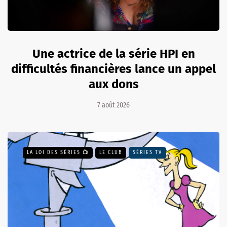
Une actrice de la série HPI en
difficultés financières lance un appel
aux dons
7 août 2026
LA LOI DES SÉRIES 📺
LE CLUB
SÉRIES TV