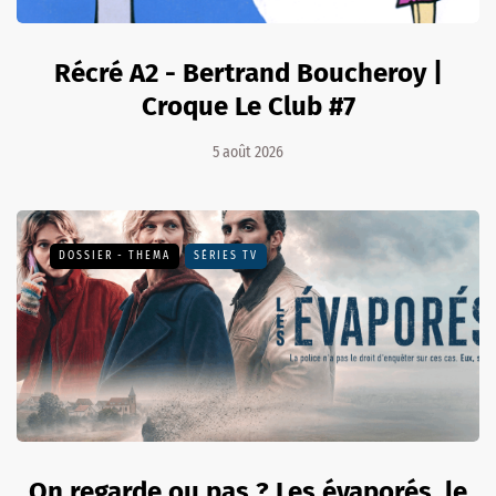
Récré A2 - Bertrand Boucheroy |
Croque Le Club #7
5 août 2026
DOSSIER - THEMA
SÉRIES TV
On regarde ou pas ? Les évaporés, le