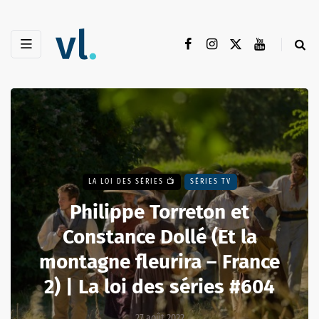
LA LOI DES SÉRIES 📺
SÉRIES TV
Philippe Torreton et
Constance Dollé (Et la
montagne fleurira – France
2) | La loi des séries #604
27 août 2022