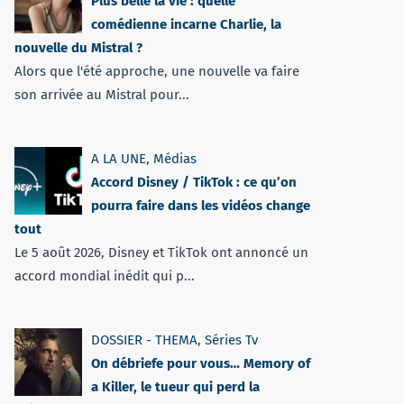
Plus belle la vie : quelle
comédienne incarne Charlie, la
nouvelle du Mistral ?
Alors que l'été approche, une nouvelle va faire
son arrivée au Mistral pour...
A LA UNE
,
Médias
Accord Disney / TikTok : ce qu’on
pourra faire dans les vidéos change
tout
Le 5 août 2026, Disney et TikTok ont annoncé un
accord mondial inédit qui p...
DOSSIER - THEMA
,
Séries Tv
On débriefe pour vous… Memory of
a Killer, le tueur qui perd la