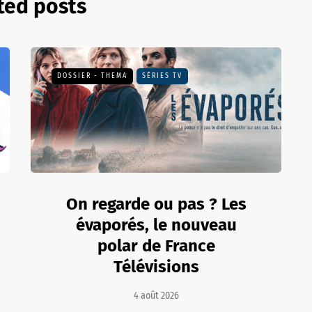
ted posts
DOSSIER - THEMA
SÉRIES TV
On regarde ou pas ? Les
évaporés, le nouveau
polar de France
Télévisions
4 août 2026