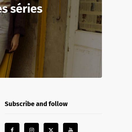
es séries
Subscribe and follow