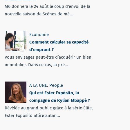
M6 donnera le 24 août le coup d'envoi de la
nouvelle saison de Scènes de mé...
Economie
Comment calculer sa capacité
d’emprunt ?
Vous envisagez peut-être d’acquérir un bien
immobilier. Dans ce cas, la pré...
A LA UNE
,
People
Qui est Ester Expósito, la
compagne de Kylian Mbappé ?
Révélée au grand public grâce à la série Élite,
Ester Expósito attire autan...