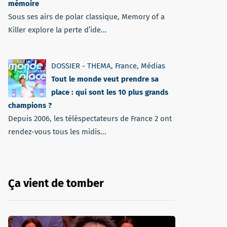
mémoire
Sous ses airs de polar classique, Memory of a
Killer explore la perte d’ide...
DOSSIER - THEMA
,
France
,
Médias
Tout le monde veut prendre sa
place : qui sont les 10 plus grands
champions ?
Depuis 2006, les téléspectateurs de France 2 ont
rendez-vous tous les midis...
Ça vient de tomber