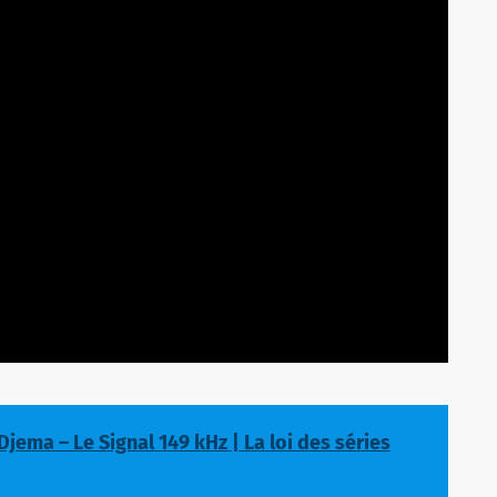
jema – Le Signal 149 kHz | La loi des séries