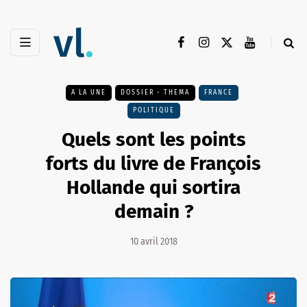
A LA UNE
DOSSIER - THEMA
FRANCE
POLITIQUE
Quels sont les points
forts du livre de François
Hollande qui sortira
demain ?
10 avril 2018