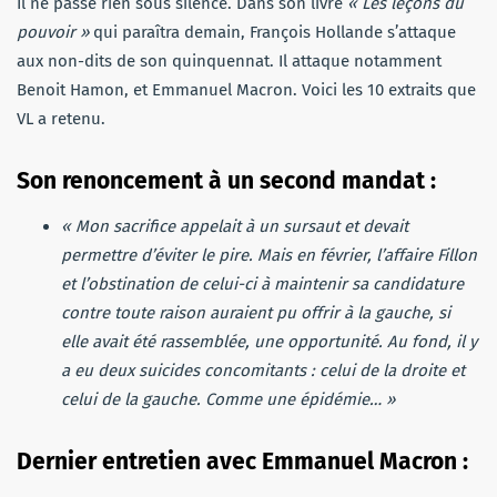
Il ne passe rien sous silence. Dans son livre
« Les leçons du
pouvoir »
qui paraîtra demain, François Hollande s’attaque
aux non-dits de son quinquennat. Il attaque notamment
Benoit Hamon, et Emmanuel Macron. Voici les 10 extraits que
VL a
retenu
.
Son renoncement à un second mandat :
« Mon sacrifice appelait à un sursaut et devait
permettre d’éviter le pire. Mais en février, l’affaire Fillon
et l’obstination de celui-ci à maintenir sa candidature
contre toute raison auraient pu offrir à la gauche, si
elle avait été rassemblée, une opportunité. Au fond, il y
a eu deux suicides concomitants : celui de la droite et
celui de la gauche. Comme une épidémie… »
Dernier entretien avec Emmanuel Macron :