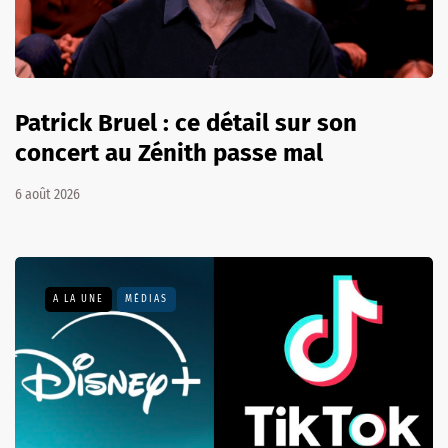
Patrick Bruel : ce détail sur son
concert au Zénith passe mal
6 août 2026
A LA UNE
MÉDIAS