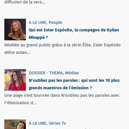
diffusion de la vers...
A LA UNE
,
People
Qui est Ester Expósito, la compagne de Kylian
Mbappé ?
Révélée au grand public grâce à la série Élite, Ester Expósito
attire autan...
DOSSIER - THEMA
,
Médias
N’oubliez pas les paroles : qui sont les 10 plus
grands maestros de l’émission ?
Une page s'est tournée dans N'oubliez pas les paroles avec
l''élimination d...
A LA UNE
,
Séries Tv