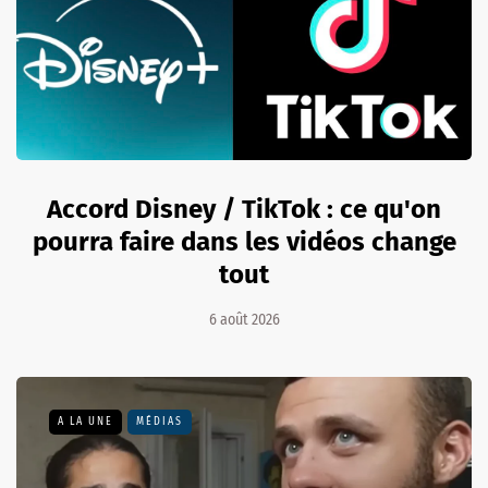
Accord Disney / TikTok : ce qu'on
pourra faire dans les vidéos change
tout
6 août 2026
A LA UNE
MÉDIAS