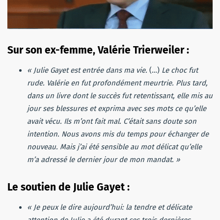
Sur son ex-femme, Valérie Trierweiler :
« Julie Gayet est entrée dans ma vie.
(…)
Le choc fut
rude. Valérie en fut profondément meurtrie. Plus tard,
dans un livre dont le succès fut retentissant, elle mis au
jour ses blessures et exprima avec ses mots ce qu’elle
avait vécu. Ils m’ont fait mal. C’était sans doute son
intention. Nous avons mis du temps pour échanger de
nouveau. Mais j’ai été sensible au mot délicat qu’elle
m’a adressé le dernier jour de mon mandat. »
Le soutien de Julie Gayet :
« Je peux le dire aujourd’hui: la tendre et délicate
attention de Julie a été durant ces trois dernières