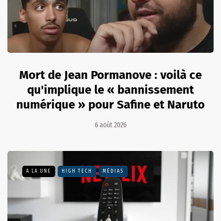
Mort de Jean Pormanove : voilà ce
qu'implique le « bannissement
numérique » pour Safine et Naruto
6 août 2026
A LA UNE
HIGH TECH
MÉDIAS