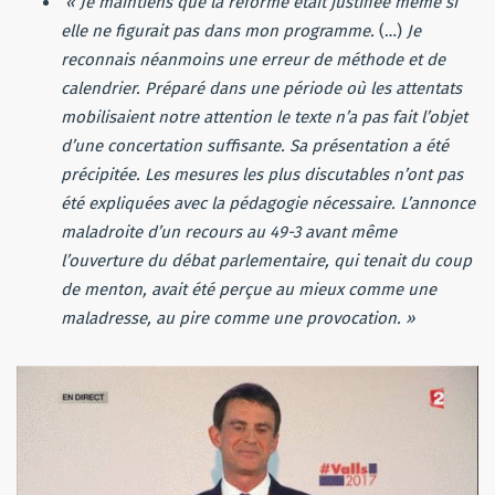
« Je maintiens que la réforme était justifiée même si
elle ne figurait pas dans mon programme.
(…)
Je
reconnais néanmoins une erreur de méthode et de
calendrier. Préparé dans une période où les attentats
mobilisaient notre attention le texte n’a pas fait l’objet
d’une concertation suffisante. Sa présentation a été
précipitée. Les mesures les plus discutables n’ont pas
été expliquées avec la pédagogie nécessaire. L’annonce
maladroite d’un recours au 49-3 avant même
l’ouverture du débat parlementaire, qui tenait du coup
de menton, avait été perçue au mieux comme une
maladresse, au pire comme une provocation. »