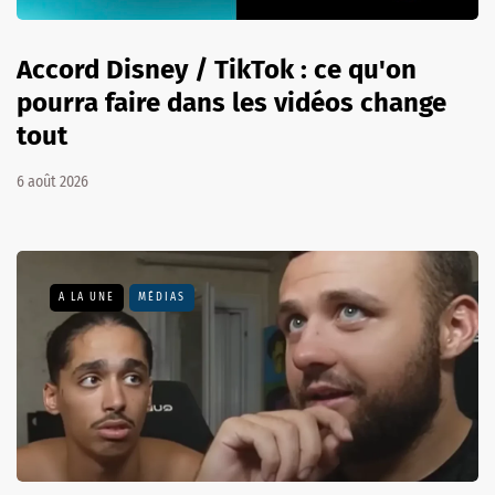
Accord Disney / TikTok : ce qu'on
pourra faire dans les vidéos change
tout
6 août 2026
A LA UNE
MÉDIAS