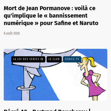
Mort de Jean Pormanove : voilà ce
qu'implique le « bannissement
numérique » pour Safine et Naruto
6 août 2026
LA LOI DES SÉRIES 📺
LE CLUB
SÉRIES TV