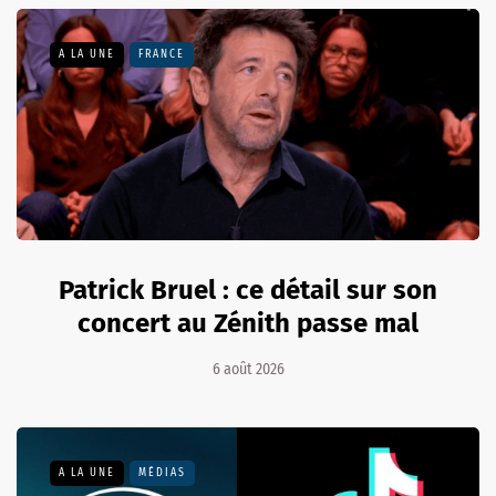
A LA UNE
FRANCE
Patrick Bruel : ce détail sur son
concert au Zénith passe mal
6 août 2026
A LA UNE
MÉDIAS