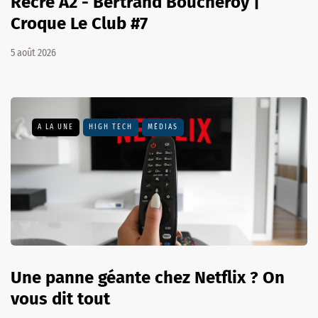
Récré A2 - Bertrand Boucheroy |
Croque Le Club #7
5 août 2026
A LA UNE
HIGH TECH
MÉDIAS
Une panne géante chez Netflix ? On
vous dit tout