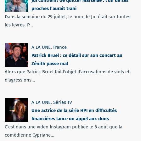
Jul contraint de quitter Marseille : l’un de ses
proches l’aurait trahi
Dans la semaine du 29 juillet, le nom de Jul était sur toutes
les lèvres. P...
A LA UNE
,
France
Patrick Bruel : ce détail sur son concert au
Zénith passe mal
Alors que Patrick Bruel fait l'objet d'accusations de viols et
d'agressions...
A LA UNE
,
Séries Tv
Une actrice de la série HPI en difficultés
financières lance un appel aux dons
C’est dans une vidéo Instagram publiée le 6 août que la
comédienne Cypriane...