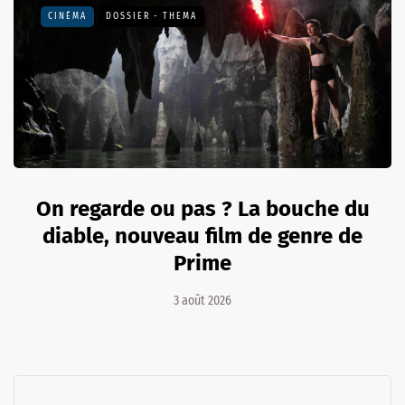
CINÉMA
DOSSIER - THEMA
On regarde ou pas ? La bouche du
diable, nouveau film de genre de
Prime
3 août 2026