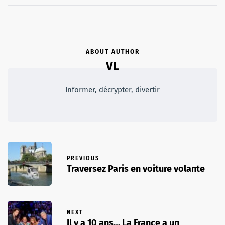
ABOUT AUTHOR
VL
Informer, décrypter, divertir
PREVIOUS
Traversez Paris en voiture volante
NEXT
Il y a 10 ans… La France a un