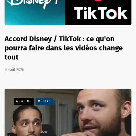
Accord Disney / TikTok : ce qu'on
pourra faire dans les vidéos change
tout
6 août 2026
A LA UNE
MÉDIAS