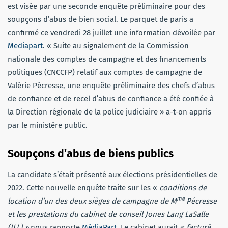
est visée par une seconde enquête préliminaire pour des
soupçons d’abus de bien social. Le parquet de paris a
confirmé ce vendredi 28 juillet une information dévoilée par
Mediapart
. « Suite au signalement de la Commission
nationale des comptes de campagne et des financements
politiques (CNCCFP) relatif aux comptes de campagne de
Valérie Pécresse, une enquête préliminaire des chefs d’abus
de confiance et de recel d’abus de confiance a été confiée à
la Direction régionale de la police judiciaire » a-t-on appris
par le ministère public.
Soupçons d’abus de biens publics
La candidate s’était présenté aux élections présidentielles de
2022. Cette nouvelle enquête traite sur les «
conditions de
me
location d’un des deux sièges de campagne de M
Pécresse
et les prestations du cabinet de conseil Jones Lang LaSalle
(JLL) »
nous rapporte
MédiaPart
. Le cabinet aurait
« facturé