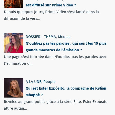
est diffusé sur Prime Video ?
Depuis quelques jours, Prime Vidéo s'est lancé dans la
diffusion de la vers...
DOSSIER - THEMA
,
Médias
N’oubliez pas les paroles : qui sont les 10 plus
grands maestros de l’émission ?
Une page s'est tournée dans N'oubliez pas les paroles avec
l''élimination d...
A LA UNE
,
People
Qui est Ester Expósito, la compagne de Kylian
Mbappé ?
Révélée au grand public grâce à la série Élite, Ester Expósito
attire autan...