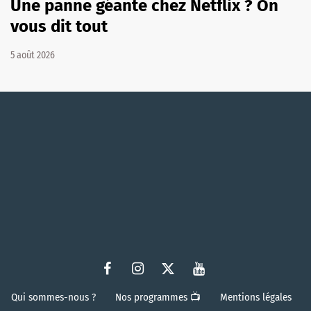
Une panne géante chez Netflix ? On
vous dit tout
5 août 2026
Qui sommes-nous ?
Nos programmes 📺
Mentions légales