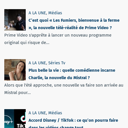
A LA UNE
,
Médias
C’est quoi « Les Fumiers, bienvenue à la ferme
», la nouvelle télé-réalité de Prime Video ?
Prime Video s'apprête à lancer un nouveau programme
original qui risque de...
A LA UNE
,
Séries Tv
Plus belle la vie : quelle comédienne incarne
Charlie, la nouvelle du Mistral ?
Alors que l'été approche, une nouvelle va faire son arrivée au
Mistral pour...
A LA UNE
,
Médias
Accord Disney / TikTok : ce qu’on pourra faire
dans les vidéos change tout