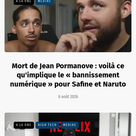
A LA UNE
MÉDIAS
Mort de Jean Pormanove : voilà ce
qu'implique le « bannissement
numérique » pour Safine et Naruto
6 août 2026
A LA UNE
HIGH TECH
MÉDIAS