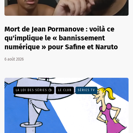
Mort de Jean Pormanove : voilà ce
qu'implique le « bannissement
numérique » pour Safine et Naruto
6 août 2026
LA LOI DES SÉRIES 📺
LE CLUB
SÉRIES TV