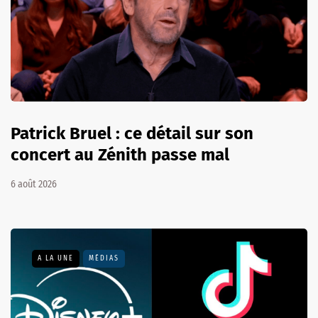
Patrick Bruel : ce détail sur son
concert au Zénith passe mal
6 août 2026
A LA UNE
MÉDIAS