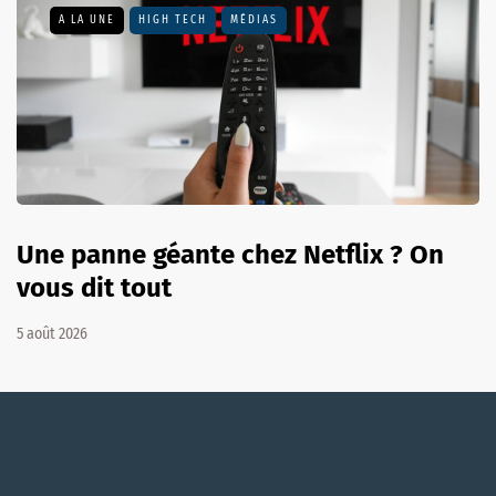
A LA UNE
HIGH TECH
MÉDIAS
Une panne géante chez Netflix ? On
vous dit tout
5 août 2026