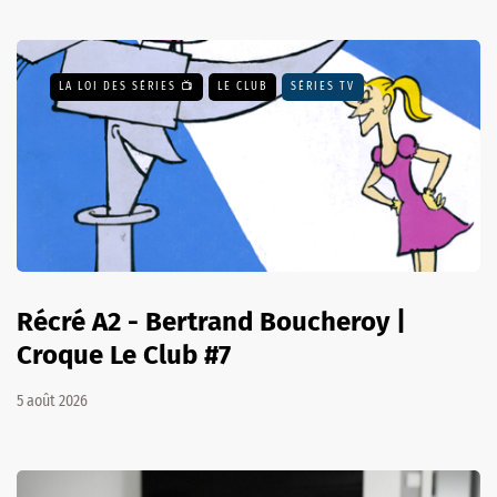
LA LOI DES SÉRIES 📺
LE CLUB
SÉRIES TV
Récré A2 - Bertrand Boucheroy |
Croque Le Club #7
5 août 2026