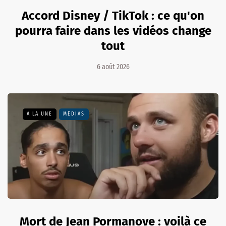
Accord Disney / TikTok : ce qu'on
pourra faire dans les vidéos change
tout
6 août 2026
A LA UNE
MÉDIAS
Mort de Jean Pormanove : voilà ce