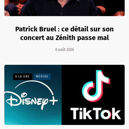
Patrick Bruel : ce détail sur son
concert au Zénith passe mal
6 août 2026
A LA UNE
MÉDIAS