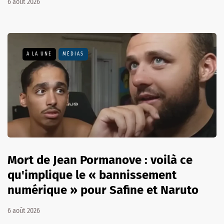
6 août 2026
A LA UNE
MÉDIAS
Mort de Jean Pormanove : voilà ce
qu'implique le « bannissement
numérique » pour Safine et Naruto
6 août 2026