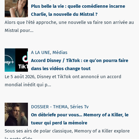
Plus belle la vie : quelle comédienne incarne
Charlie, la nouvelle du Mistral ?
Alors que l'été approche, une nouvelle va faire son arrivée au
Mistral pour...
A LA UNE
,
Médias
Accord Disney / TikTok : ce qu’on pourra faire
dans les vidéos change tout
Le 5 août 2026, Disney et TikTok ont annoncé un accord
mondial inédit qui p...
DOSSIER - THEMA
,
Séries Tv
On débriefe pour vous… Memory of a Killer, le
tueur qui perd la mémoire
Sous ses airs de polar classique, Memory of a Killer explore
la perte d’ide...