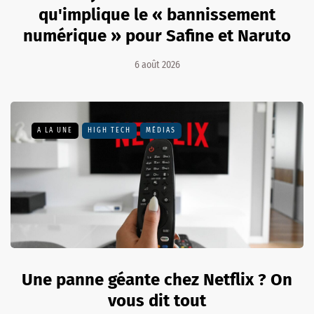
qu'implique le « bannissement
numérique » pour Safine et Naruto
6 août 2026
A LA UNE
HIGH TECH
MÉDIAS
Une panne géante chez Netflix ? On
vous dit tout