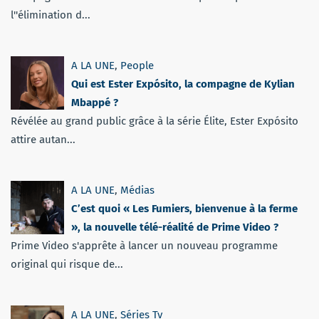
l''élimination d...
A LA UNE
,
People
Qui est Ester Expósito, la compagne de Kylian
Mbappé ?
Révélée au grand public grâce à la série Élite, Ester Expósito
attire autan...
A LA UNE
,
Médias
C’est quoi « Les Fumiers, bienvenue à la ferme
», la nouvelle télé-réalité de Prime Video ?
Prime Video s'apprête à lancer un nouveau programme
original qui risque de...
A LA UNE
,
Séries Tv