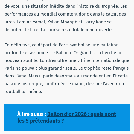
de vote, une situation inédite dans l’histoire du trophée. Les
performances au Mondial comptent donc dans le calcul des
jurés. Lamine Yamal, Kylian Mbappé et Harry Kane se
disputent le titre. La course reste totalement ouverte.
En définitive, ce départ de Paris symbolise une mutation
profonde et assumée. Le Ballon d’Or grandit. Il cherche un
nouveau souffle. Londres offre une vitrine internationale que
Paris ne pouvait plus garantir seule. Le trophée reste français
dans l’âme. Mais il parle désormais au monde entier. Et cette
bascule historique, confirmée ce matin, dessine l’avenir du
football lui-même.
À lire aussi :
Ballon d’or 2026 : quels sont
les 5 prétendants ?