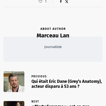
1
ABOUT AUTHOR
Marceau Lan
Journaliste
PREVIOUS
Qui était Eric Dane (Grey’s Anatomy),
acteur disparu à 53 ans ?
NEXT