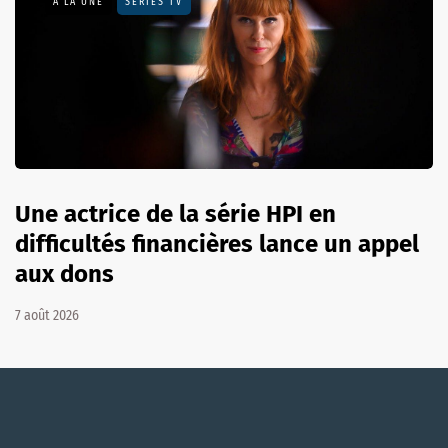
A LA UNE
SÉRIES TV
Une actrice de la série HPI en
difficultés financières lance un appel
aux dons
7 août 2026