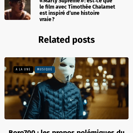
« Marty Supreme » : est‑ce que
le film avec Timothée Chalamet
est inspiré d’une histoire
vraie ?
Related posts
A LA UNE
MUSIQUE
Boro700 : les propos polémiques du