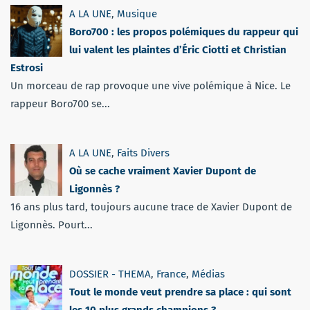
A LA UNE
,
Musique
Boro700 : les propos polémiques du rappeur qui
lui valent les plaintes d’Éric Ciotti et Christian
Estrosi
Un morceau de rap provoque une vive polémique à Nice. Le
rappeur Boro700 se...
A LA UNE
,
Faits Divers
Où se cache vraiment Xavier Dupont de
Ligonnès ?
16 ans plus tard, toujours aucune trace de Xavier Dupont de
Ligonnès. Pourt...
DOSSIER - THEMA
,
France
,
Médias
Tout le monde veut prendre sa place : qui sont
les 10 plus grands champions ?