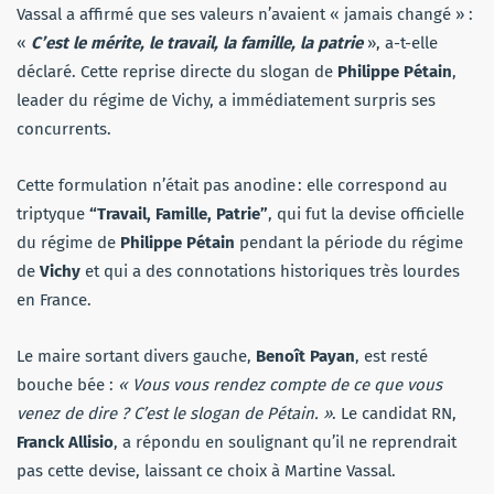
Vassal a affirmé que ses valeurs n’avaient « jamais changé » :
«
C’est le mérite, le travail, la famille, la patrie
», a-t-elle
déclaré. Cette reprise directe du slogan de
Philippe Pétain
,
leader du régime de Vichy, a immédiatement surpris ses
concurrents.
Cette formulation n’était pas anodine : elle correspond au
triptyque
“Travail, Famille, Patrie”
, qui fut la devise officielle
du régime de
Philippe Pétain
pendant la période du régime
de
Vichy
et qui a des connotations historiques très lourdes
en France.
Le maire sortant divers gauche,
Benoît Payan
, est resté
bouche bée :
« Vous vous rendez compte de ce que vous
venez de dire ? C’est le slogan de Pétain. »
. Le candidat RN,
Franck Allisio
, a répondu en soulignant qu’il ne reprendrait
pas cette devise, laissant ce choix à Martine Vassal.