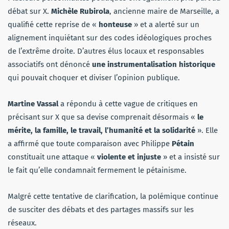
débat sur X.
Michèle Rubirola
, ancienne maire de Marseille, a
qualifié cette reprise de «
honteuse
» et a alerté sur un
alignement inquiétant sur des codes idéologiques proches
de l’extrême droite. D’autres élus locaux et responsables
associatifs ont dénoncé
une instrumentalisation historique
qui pouvait choquer et diviser l’opinion publique.
Martine Vassal
a répondu à cette vague de critiques en
précisant sur X que sa devise comprenait désormais «
le
mérite, la famille, le travail, l’humanité et la solidarité
». Elle
a affirmé que toute comparaison avec Philippe
Pétain
constituait une attaque «
violente et injuste
» et a insisté sur
le fait qu’elle condamnait fermement le pétainisme.
Malgré cette tentative de clarification, la polémique continue
de susciter des débats et des partages massifs sur les
réseaux.