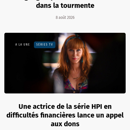
dans la tourmente
8 août 2026
A LA UNE
SÉRIES TV
Une actrice de la série HPI en
difficultés financières lance un appel
aux dons