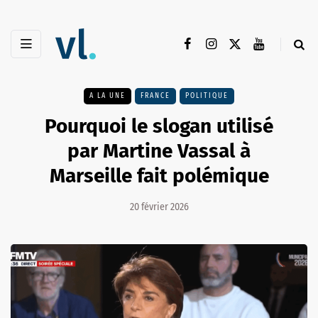
A LA UNE
FRANCE
POLITIQUE
Pourquoi le slogan utilisé
par Martine Vassal à
Marseille fait polémique
20 février 2026