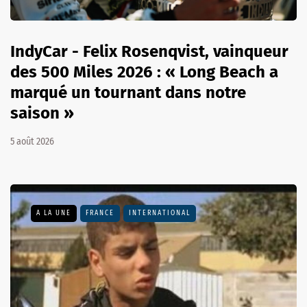
IndyCar - Felix Rosenqvist, vainqueur
des 500 Miles 2026 : « Long Beach a
marqué un tournant dans notre
saison »
5 août 2026
A LA UNE
FRANCE
INTERNATIONAL