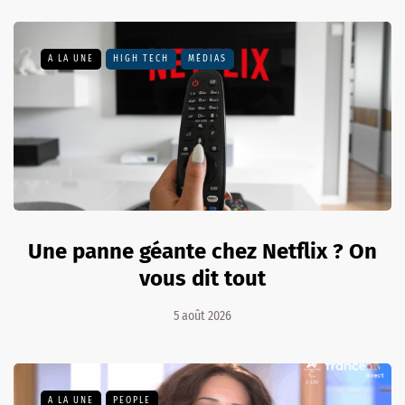
A LA UNE
HIGH TECH
MÉDIAS
Une panne géante chez Netflix ? On
vous dit tout
5 août 2026
A LA UNE
PEOPLE