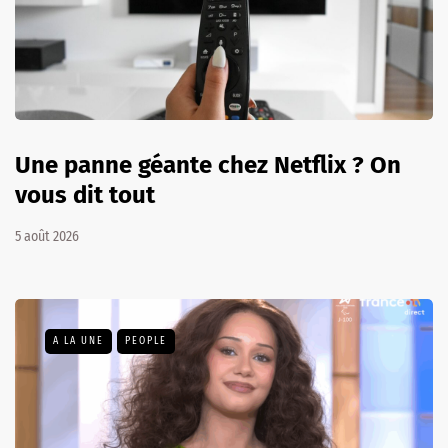
Une panne géante chez Netflix ? On
vous dit tout
5 août 2026
A LA UNE
PEOPLE