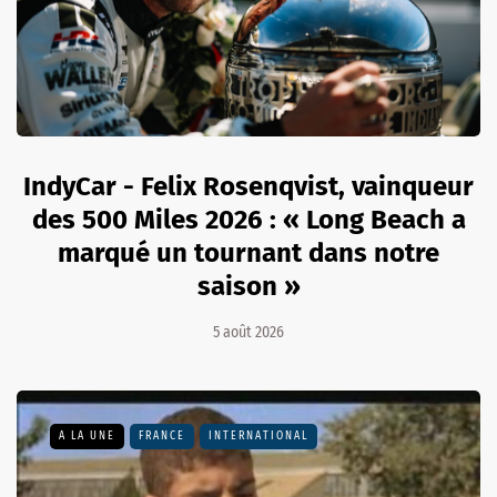
IndyCar - Felix Rosenqvist, vainqueur
des 500 Miles 2026 : « Long Beach a
marqué un tournant dans notre
saison »
5 août 2026
A LA UNE
FRANCE
INTERNATIONAL