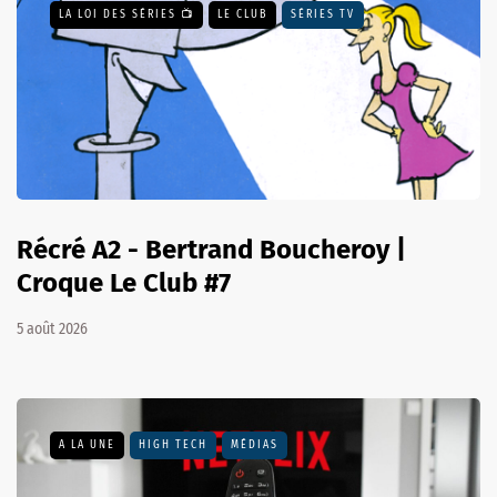
LA LOI DES SÉRIES 📺
LE CLUB
SÉRIES TV
Récré A2 - Bertrand Boucheroy |
Croque Le Club #7
5 août 2026
A LA UNE
HIGH TECH
MÉDIAS