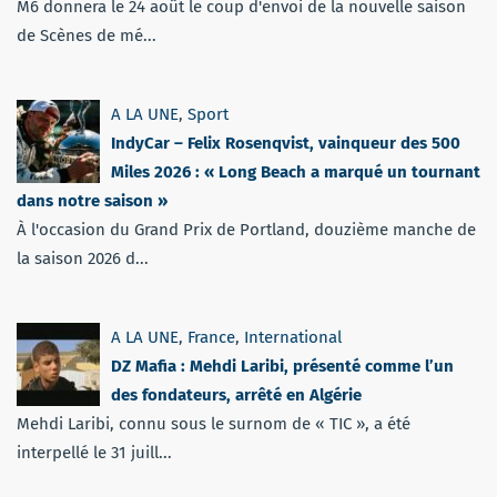
M6 donnera le 24 août le coup d'envoi de la nouvelle saison
de Scènes de mé...
A LA UNE
,
Sport
IndyCar – Felix Rosenqvist, vainqueur des 500
Miles 2026 : « Long Beach a marqué un tournant
dans notre saison »
À l'occasion du Grand Prix de Portland, douzième manche de
la saison 2026 d...
A LA UNE
,
France
,
International
DZ Mafia : Mehdi Laribi, présenté comme l’un
des fondateurs, arrêté en Algérie
Mehdi Laribi, connu sous le surnom de « TIC », a été
interpellé le 31 juill...