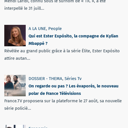
Mehdi Laribi, connu sous le surnom de « TIC », a été
interpellé le 31 juill...
A LA UNE
,
People
Qui est Ester Expósito, la compagne de Kylian
Mbappé ?
Révélée au grand public grâce à la série Élite, Ester Expósito
attire autan...
DOSSIER - THEMA
,
Séries Tv
On regarde ou pas ? Les évaporés, le nouveau
polar de France Télévisions
France.TV proposera sur la plateforme le 27 août, sa nouvelle
série policiè...