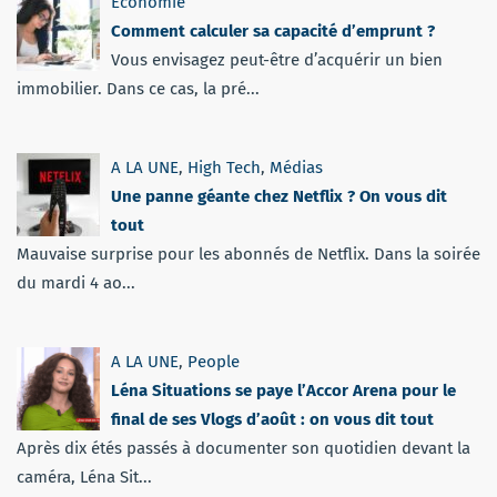
Economie
Comment calculer sa capacité d’emprunt ?
Vous envisagez peut-être d’acquérir un bien
immobilier. Dans ce cas, la pré...
A LA UNE
,
High Tech
,
Médias
Une panne géante chez Netflix ? On vous dit
tout
Mauvaise surprise pour les abonnés de Netflix. Dans la soirée
du mardi 4 ao...
A LA UNE
,
People
Léna Situations se paye l’Accor Arena pour le
final de ses Vlogs d’août : on vous dit tout
Après dix étés passés à documenter son quotidien devant la
caméra, Léna Sit...