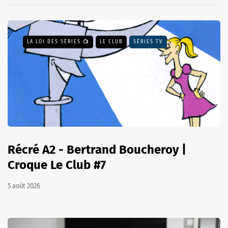
LA LOI DES SÉRIES 📺
LE CLUB
SÉRIES TV
Récré A2 - Bertrand Boucheroy |
Croque Le Club #7
5 août 2026