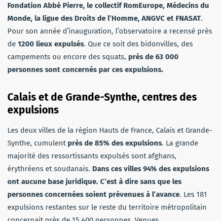
Fondation Abbé Pierre, le collectif RomEurope, Médecins du
Monde, la ligue des Droits de l’Homme, ANGVC et FNASAT
.
Pour son année d’inauguration, l’observatoire a recensé près
de
1200 lieux expulsés
. Que ce soit des bidonvilles, des
campements ou encore des squats,
près de 63 000
personnes sont concernés par ces expulsions.
Calais et de Grande-Synthe, centres des
expulsions
Les deux villes de la région Hauts de France, Calais et Grande-
Synthe, cumulent
près de 85% des expulsions
. La grande
majorité des ressortissants expulsés sont afghans,
érythréens et soudanais.
Dans ces villes 94% des expulsions
ont aucune base juridique. C’est à dire sans que les
personnes concernées soient prévenues à l’avance
. Les 181
expulsions restantes sur le reste du territoire métropolitain
concernait près de 15 400 personnes. Venues