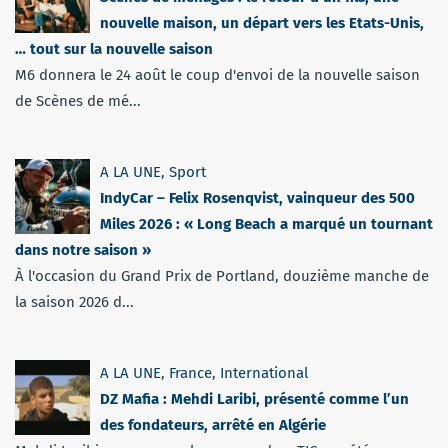
nouvelle maison, un départ vers les Etats-Unis,
… tout sur la nouvelle saison
M6 donnera le 24 août le coup d'envoi de la nouvelle saison
de Scènes de mé...
A LA UNE
,
Sport
IndyCar – Felix Rosenqvist, vainqueur des 500
Miles 2026 : « Long Beach a marqué un tournant
dans notre saison »
À l'occasion du Grand Prix de Portland, douzième manche de
la saison 2026 d...
A LA UNE
,
France
,
International
DZ Mafia : Mehdi Laribi, présenté comme l’un
des fondateurs, arrêté en Algérie