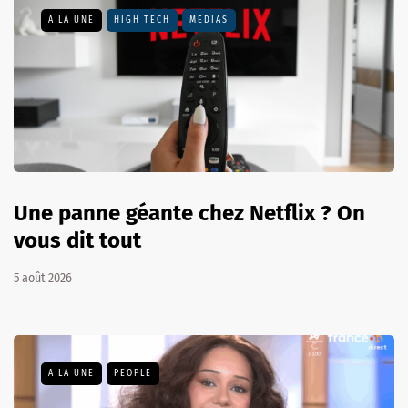
A LA UNE
HIGH TECH
MÉDIAS
Une panne géante chez Netflix ? On
vous dit tout
5 août 2026
A LA UNE
PEOPLE