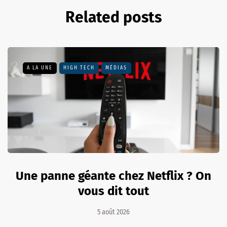
Related posts
A LA UNE
HIGH TECH
MÉDIAS
Une panne géante chez Netflix ? On
vous dit tout
5 août 2026