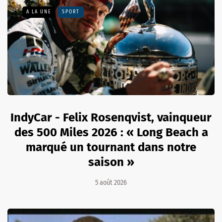
A LA UNE
SPORT
IndyCar - Felix Rosenqvist, vainqueur
des 500 Miles 2026 : « Long Beach a
marqué un tournant dans notre
saison »
5 août 2026