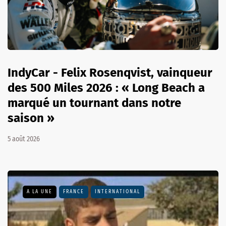
IndyCar - Felix Rosenqvist, vainqueur
des 500 Miles 2026 : « Long Beach a
marqué un tournant dans notre
saison »
5 août 2026
A LA UNE
FRANCE
INTERNATIONAL