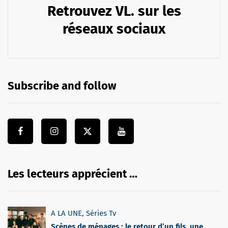
Retrouvez VL. sur les
réseaux sociaux
Subscribe and follow
Les lecteurs apprécient …
A LA UNE
,
Séries Tv
Scènes de ménages : le retour d’un fils, une