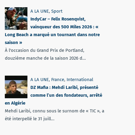
A LA UNE
,
Sport
IndyCar – Felix Rosenqvist,
vainqueur des 500 Miles 2026 : «
Long Beach a marqué un tournant dans notre
saison »
À l'occasion du Grand Prix de Portland,
douzième manche de la saison 2026 d...
A LA UNE
,
France
,
International
DZ Mafia : Mehdi Laribi, présenté
comme l’un des fondateurs, arrêté
en Algérie
Mehdi Laribi, connu sous le surnom de « TIC », a
été interpellé le 31 juill...