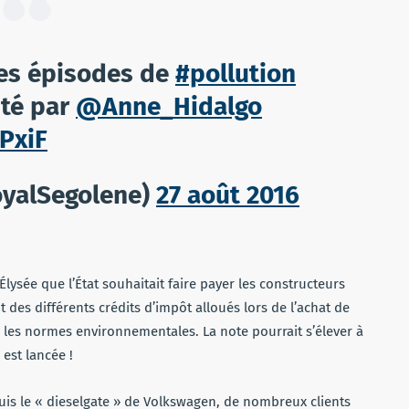
des épisodes de
#pollution
té par
@Anne_Hidalgo
PxiF
oyalSegolene)
27 août 2016
lysée que l’État souhaitait faire payer les constructeurs
des différents crédits d’impôt alloués lors de l’achat de
 les normes environnementales. La note pourrait s’élever à
 est lancée !
puis le « dieselgate » de Volkswagen, de nombreux clients