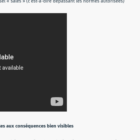
el « sales » (c’est-à-dire dépassant les normes autorisées)
les aux conséquences bien visibles