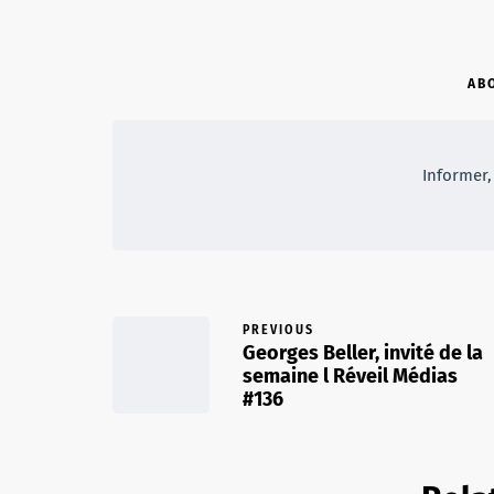
AB
Informer, 
PREVIOUS
Georges Beller, invité de la
semaine l Réveil Médias
#136