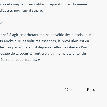
prise et comptent bien obtenir réparation par la même
 d’autres pourraient suivre.
er
ncé à agir en achetant moins de véhicules diesels. Plus
s nocifs que les voitures essences, la révolution est en
ez les particuliers ont dépassé celles des diesels l’an
essage de la sécurité routière a au moins été entendu
nés, tous responsables. »
0