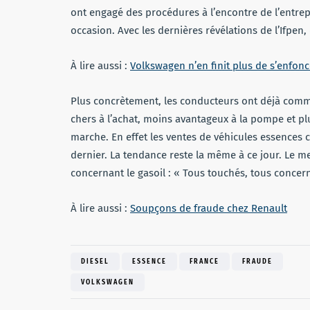
ont engagé des procédures à l’encontre de l’entre
occasion. Avec les dernières révélations de l’Ifpen,
À lire aussi :
Volkswagen n’en finit plus de s’enfonc
Plus concrètement, les conducteurs ont déjà comme
chers à l’achat, moins avantageux à la pompe et plu
marche. En effet les ventes de véhicules essences ch
dernier. La tendance reste la même à ce jour. Le m
concernant le gasoil : « Tous touchés, tous concer
À lire aussi :
Soupçons de fraude chez Renault
DIESEL
ESSENCE
FRANCE
FRAUDE
VOLKSWAGEN