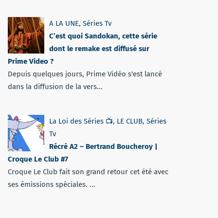
A LA UNE
,
Séries Tv
C’est quoi Sandokan, cette série
dont le remake est diffusé sur
Prime Video ?
Depuis quelques jours, Prime Vidéo s'est lancé
dans la diffusion de la vers...
La Loi des Séries 📺
,
LE CLUB
,
Séries
Tv
Récré A2 – Bertrand Boucheroy |
Croque Le Club #7
Croque Le Club fait son grand retour cet été avec
ses émissions spéciales. ...