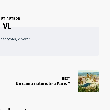
OUT AUTHOR
VL
décrypter, divertir
NEXT
Un camp naturiste à Paris ?