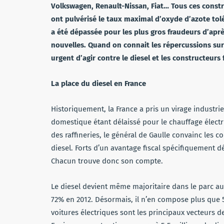
Volkswagen, Renault-Nissan, Fiat… Tous ces constru
ont pulvérisé le taux maximal d’oxyde d’azote tolér
a été dépassée pour les plus gros fraudeurs d’après
nouvelles. Quand on connait les répercussions sur l
urgent d’agir contre le diesel et les constructeurs
La place du diesel en France
Historiquement, la France a pris un virage industrie
domestique étant délaissé pour le chauffage électr
des raffineries, le général de Gaulle convainc les c
diesel. Forts d’un avantage fiscal spécifiquement déd
Chacun trouve donc son compte.
Le diesel devient même majoritaire dans le parc au
72% en 2012. Désormais, il n’en compose plus que
voitures électriques sont les principaux vecteurs 