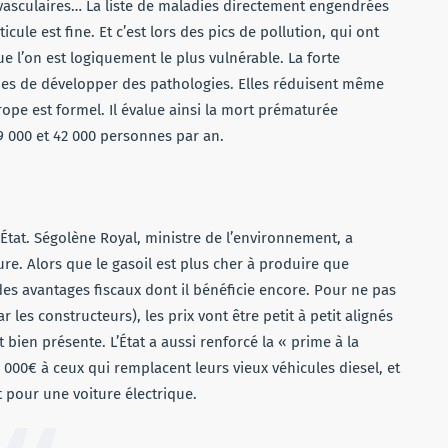
vasculaires… La liste de maladies directement engendrées
icule est fine. Et c’est lors des pics de pollution, qui ont
e l’on est logiquement le plus vulnérable. La forte
ques de développer des pathologies. Elles réduisent même
ope est formel. Il évalue ainsi la mort prématurée
9 000 et 42 000 personnes par an.
État. Ségolène Royal, ministre de l’environnement, a
e. Alors que le gasoil est plus cher à produire que
 des avantages fiscaux dont il bénéficie encore. Pour ne pas
 les constructeurs), les prix vont être petit à petit alignés
st bien présente. L’État a aussi renforcé la « prime à la
000€ à ceux qui remplacent leurs vieux véhicules diesel, et
pour une voiture électrique.