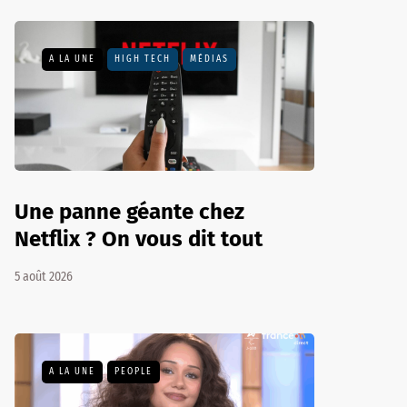
A LA UNE
HIGH TECH
MÉDIAS
Une panne géante chez
Netflix ? On vous dit tout
5 août 2026
A LA UNE
PEOPLE