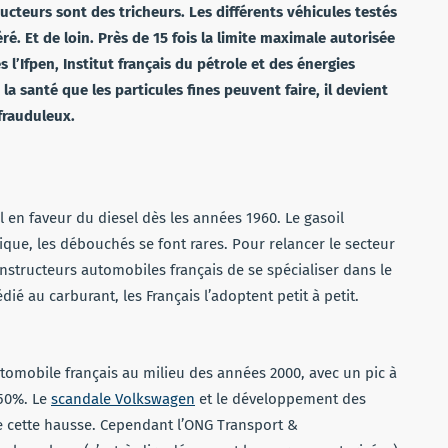
cteurs sont des tricheurs. Les différents véhicules testés
é. Et de loin. Près de 15 fois la limite maximale autorisée
 l’Ifpen, Institut français du pétrole et des énergies
a santé que les particules fines peuvent faire, il devient
 frauduleux.
l en faveur du diesel dès les années 1960. Le gasoil
ique, les débouchés se font rares. Pour relancer le secteur
onstructeurs automobiles français de se spécialiser dans le
ié au carburant, les Français l’adoptent petit à petit.
tomobile français au milieu des années 2000, avec un pic à
 50%. Le
scandale Volkswagen
et le développement des
de cette hausse. Cependant l’ONG Transport &