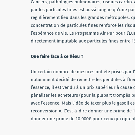
Cancers, pathologies pulmonaires, risques cardio-
par les particules fines est aussi longue qu’une part
régulièrement lieu dans les grandes métropoles, qu
concentration de particules fines renforce les ris
l’espérance de vie. Le Programme Air Pur pour l’Eur
directement imputable aux particules fines entre 1
Que faire face à ce fléau ?
Un certain nombre de mesures ont été prises par l’
notamment décidé de remettre les pendules à l’heur
l’essence, il est vendu à un prix supérieur à cause
pénaliser les acheteurs (pour la plupart trompés par
avec l’essence. Mais l’idée de taxer plus le gasoil e
reconversion ». C’est-à-dire donner une prime de 1 
donner une prime de 10 000€ pour ceux qui optent 