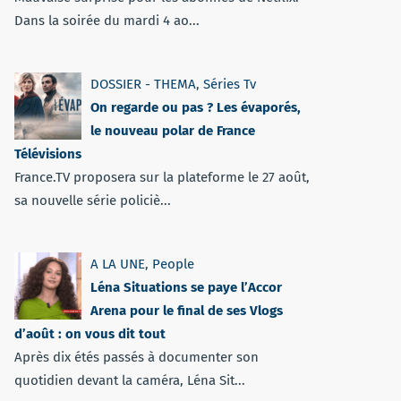
Dans la soirée du mardi 4 ao...
DOSSIER - THEMA
,
Séries Tv
On regarde ou pas ? Les évaporés,
le nouveau polar de France
Télévisions
France.TV proposera sur la plateforme le 27 août,
sa nouvelle série policiè...
A LA UNE
,
People
Léna Situations se paye l’Accor
Arena pour le final de ses Vlogs
d’août : on vous dit tout
Après dix étés passés à documenter son
quotidien devant la caméra, Léna Sit...