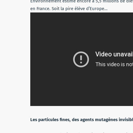
Environnement estime encore à 5,5 millions de dies
en France. Soit la pire élève d’Europe…
Les particules fines, des agents mutagènes invisib