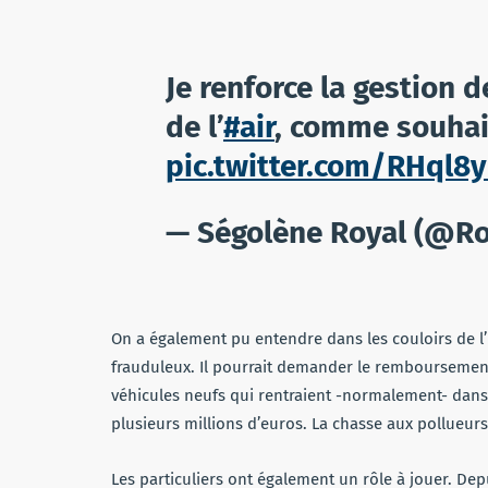
Je renforce la gestion 
de l’
#air
, comme souhai
pic.twitter.com/RHql8y
— Ségolène Royal (@R
On a également pu entendre dans les couloirs de l’É
frauduleux. Il pourrait demander le remboursement 
véhicules neufs qui rentraient -normalement- dans
plusieurs millions d’euros. La chasse aux pollueurs
Les particuliers ont également un rôle à jouer. De