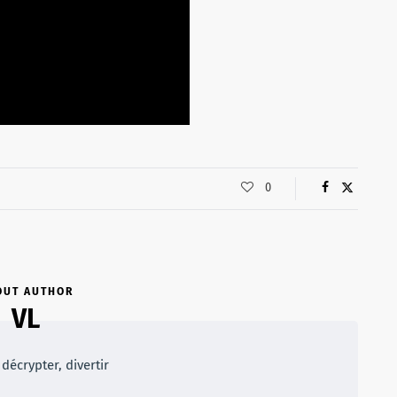
0
OUT AUTHOR
VL
décrypter, divertir