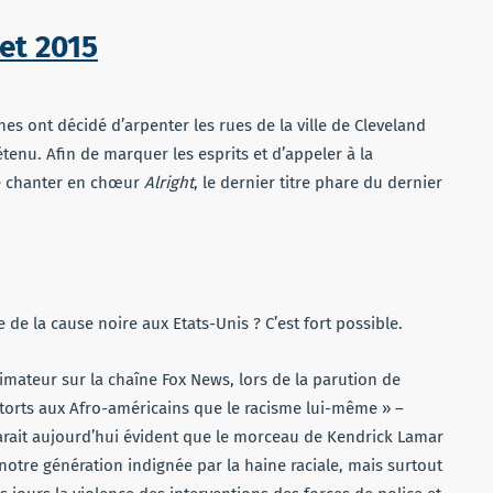
let 2015
es ont décidé d’arpenter les rues de la ville de Cleveland
tenu. Afin de marquer les esprits et d’appeler à la
 de chanter en chœur
Alright
, le dernier titre phare du dernier
e la cause noire aux Etats-Unis ? C’est fort possible.
nimateur sur la chaîne Fox News, lors de la parution de
e torts aux Afro-américains que le racisme lui-même » –
parait aujourd’hui évident que le morceau de Kendrick Lamar
otre génération indignée par la haine raciale, mais surtout