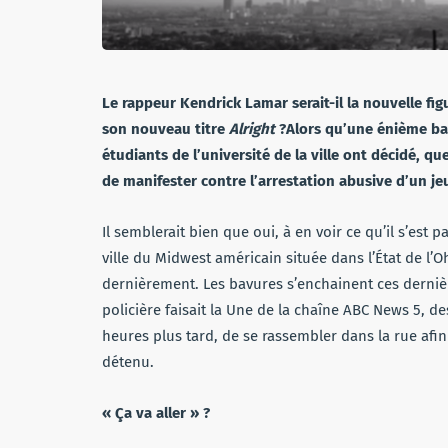
Le rappeur Kendrick Lamar serait-il la nouvelle f
son nouveau titre
Alright
?Alors qu’une énième bav
étudiants de l’université de la ville ont décidé, q
de manifester contre l’arrestation abusive d’un j
Il semblerait bien que oui, à en voir ce qu’il s’est 
ville du Midwest américain située dans l’État de l’
dernièrement. Les bavures s’enchainent ces derni
policière faisait la Une de la chaîne ABC News 5, de
heures plus tard, de se rassembler dans la rue afin
détenu.
« Ça va aller » ?