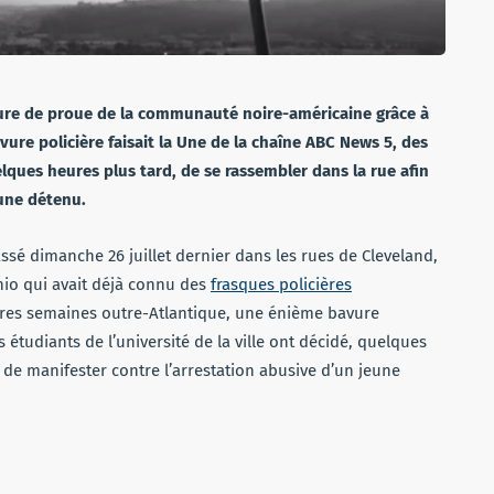
igure de proue de la communauté noire-américaine grâce à
ure policière faisait la Une de la chaîne ABC News 5, des
uelques heures plus tard, de se rassembler dans la rue afin
eune détenu.
passé dimanche 26 juillet dernier dans les rues de Cleveland,
Ohio qui avait déjà connu des
frasques policières
ères semaines outre-Atlantique, une énième bavure
s étudiants de l’université de la ville ont décidé, quelques
 de manifester contre l’arrestation abusive d’un jeune