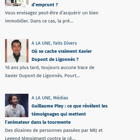
d’emprunt ?
Vous envisagez peut-être d’acquérir un bien
immobilier. Dans ce cas, la pré...
A LA UNE
,
Faits Divers
Où se cache vraiment Xavier
Dupont de Ligonnès ?
16 ans plus tard, toujours aucune trace de
Xavier Dupont de Ligonnès. Pourt...
A LA UNE
,
Médias
Guillaume Pley : ce que révèlent les
témoignages qui mettent
l’animateur dans la tourmente
Des dizaines de personnes passées par NRJ et
Legend témoignent contre le cé...