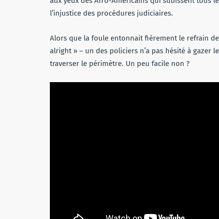
aux yeux des Afro-Américains qui subissent tous les
l’injustice des procédures judiciaires.
Alors que la foule entonnait fièrement le refrain d
alright » – un des policiers n’a pas hésité à gazer
traverser le périmètre. Un peu facile non ?