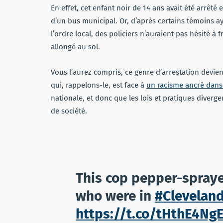
En effet, cet enfant noir de 14 ans avait été arrêté 
d’un bus municipal. Or, d’après certains témoins aya
l’ordre local, des policiers n’auraient pas hésité à
allongé au sol.
Vous l’aurez compris, ce genre d’arrestation devi
qui, rappelons-le, est face à
un racisme ancré dans
nationale, et donc que les lois et pratiques diverg
de société.
This cop pepper-sprayed
who were in
#Clevelan
https://t.co/tHthE4Ng