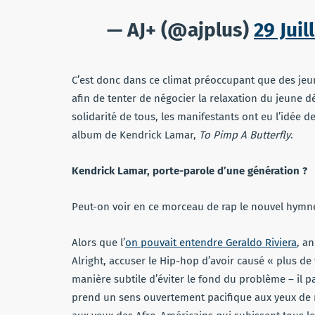
— AJ+ (@ajplus)
29 Juil
C’est donc dans ce climat préoccupant que des jeun
afin de tenter de négocier la relaxation du jeune dé
solidarité de tous, les manifestants ont eu l’idée
album de Kendrick Lamar,
To Pimp A Butterfly
.
Kendrick Lamar, porte-parole d’une génération ?
Peut-on voir en ce morceau de rap le nouvel hymne d
Alors que l’
on pouvait entendre Geraldo Riviera
, a
Alright, accuser le Hip-hop d’avoir causé « plus d
manière subtile d’éviter le fond du problème – il 
prend un sens ouvertement pacifique aux yeux de n