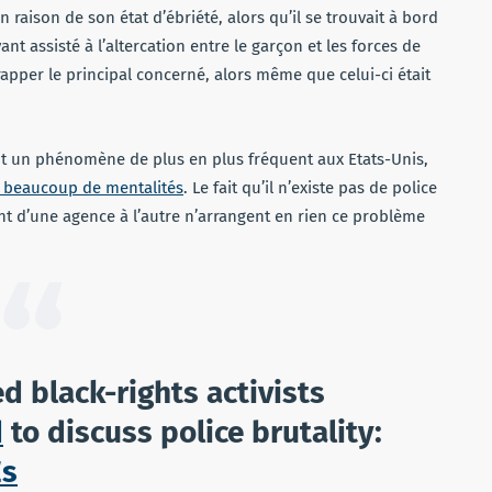
en raison de son état d’ébriété, alors qu’il se trouvait à bord
nt assisté à l’altercation entre le garçon et les forces de
 frapper le principal concerné, alors même que celui-ci était
ent un phénomène de plus en plus fréquent aux Etats-Unis,
 beaucoup de mentalités
. Le fait qu’il n’existe pas de police
ent d’une agence à l’autre n’arrangent en rien ce problème
 black-rights activists
d
to discuss police brutality:
Es