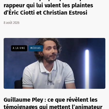
rappeur qui lui valent les plaintes
d’Éric Ciotti et Christian Estrosi
8 août 2026
A LA UNE
MÉDIAS
Guillaume Pley : ce que révèlent les
témoignages qui mettent l’animateur