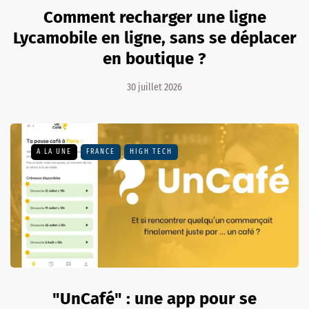
Comment recharger une ligne
Lycamobile en ligne, sans se déplacer
en boutique ?
30 juillet 2026
A LA UNE
FRANCE
HIGH TECH
"UnCafé" : une app pour se