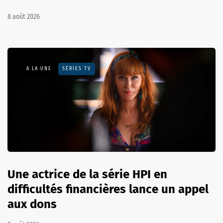
8 août 2026
A LA UNE
SÉRIES TV
Une actrice de la série HPI en
difficultés financières lance un appel
aux dons