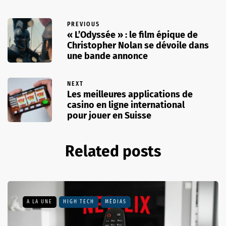
PREVIOUS
« L’Odyssée » : le film épique de
Christopher Nolan se dévoile dans
une bande annonce
NEXT
Les meilleures applications de
casino en ligne international
pour jouer en Suisse
Related posts
A LA UNE
HIGH TECH
MÉDIAS