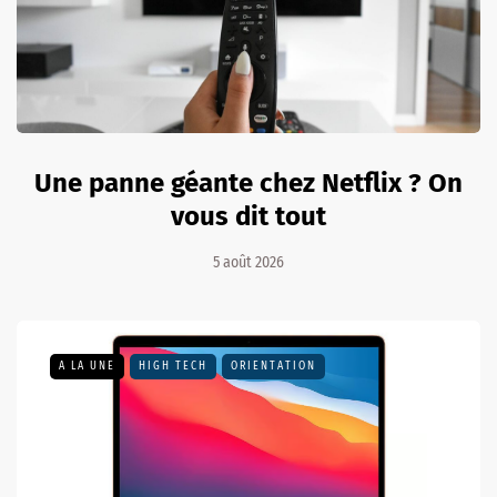
Une panne géante chez Netflix ? On
vous dit tout
5 août 2026
A LA UNE
HIGH TECH
ORIENTATION