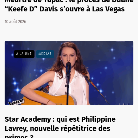
“Keefe D” Davis s’ouvre à Las Vegas
10 août 2026
A LA UNE
MÉDIAS
Star Academy : qui est Philippine
Lavrey, nouvelle répétitrice des
primes ?