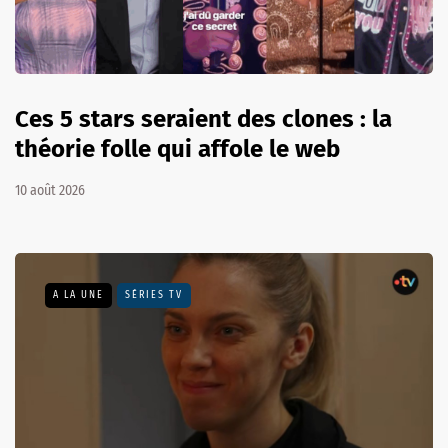
Ces 5 stars seraient des clones : la
théorie folle qui affole le web
10 août 2026
A LA UNE
SÉRIES TV