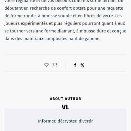
votre régularité et de vos besoins concrets sur le terrain. Un
débutant en recherche de confort optera pour une raquette
de forme ronde, à mousse souple et en fibres de verre. Les
joueurs expérimentés et plus réguliers pourront quant à eux
se tourner vers une forme diamant, à mousse dure et conçue
dans des matériaux composites haut de gamme.
215
ABOUT AUTHOR
VL
Informer, décrypter, divertir