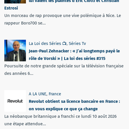
lui valent les plaintes d’Éric Ciotti et Christian
Estrosi
Un morceau de rap provoque une vive polémique à Nice. Le
rappeur Boro700 se...
La Loi des Séries 📺
,
Séries Tv
Jean-Paul Zehnacker : « J’ai longtemps payé le
rôle de Vorski » | La loi des séries #315
Poursuite de notre grande spéciale sur la télévision française
des années 6...
A LA UNE
,
France
Revolut obtient sa licence bancaire en France :
on vous explique ce que ça change
La néobanque britannique a franchi ce lundi 10 août 2026
une étape attendue...