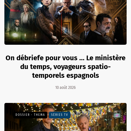
On débriefe pour vous ... Le ministère
du temps, voyageurs spatio-
temporels espagnols
10 août 2026
DOSSIER - THEMA
SÉRIES TV