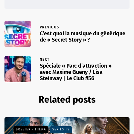
PREVIOUS
C’est quoi la musique du générique
de « Secret Story » ?
NEXT
Spéciale « Parc d’attraction »
avec Maxime Gueny / Lisa
Steinway | Le Club #56
Related posts
DOSSIER - THEMA
SÉRIES TV