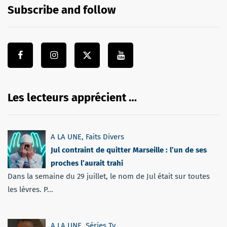
Subscribe and follow
Les lecteurs apprécient …
A LA UNE
,
Faits Divers
Jul contraint de quitter Marseille : l’un de ses
proches l’aurait trahi
Dans la semaine du 29 juillet, le nom de Jul était sur toutes
les lèvres. P...
A LA UNE
,
Séries Tv