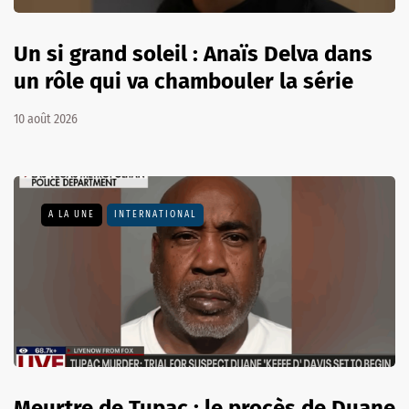
Un si grand soleil : Anaïs Delva dans
un rôle qui va chambouler la série
10 août 2026
A LA UNE
INTERNATIONAL
Meurtre de Tupac : le procès de Duane