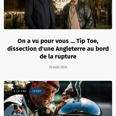
On a vu pour vous … Tip Toe,
dissection d'une Angleterre au bord
de la rupture
10 août 2026
A LA UNE
SPORT