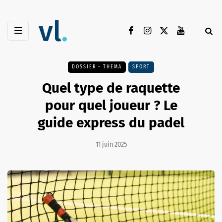
DOSSIER - THEMA
SPORT
Quel type de raquette
pour quel joueur ? Le
guide express du padel
11 juin 2025