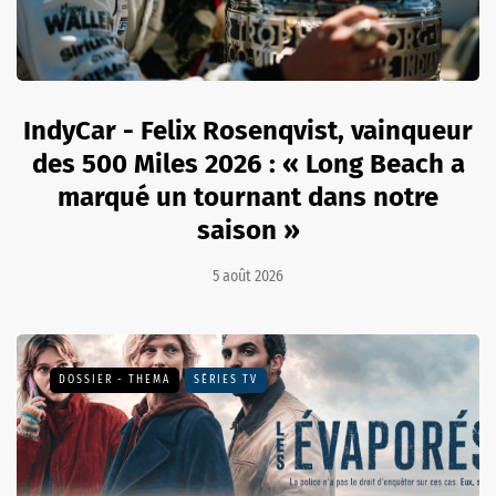
IndyCar - Felix Rosenqvist, vainqueur
des 500 Miles 2026 : « Long Beach a
marqué un tournant dans notre
saison »
5 août 2026
DOSSIER - THEMA
SÉRIES TV