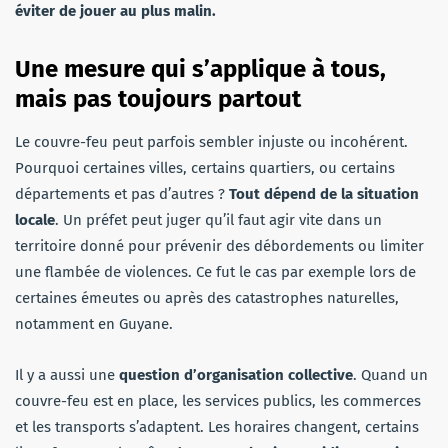
éviter de jouer au plus malin.
Une mesure qui s’applique à tous,
mais pas toujours partout
Le couvre-feu peut parfois sembler injuste ou incohérent.
Pourquoi certaines villes, certains quartiers, ou certains
départements et pas d’autres ?
Tout dépend de la situation
locale
. Un préfet peut juger qu’il faut agir vite dans un
territoire donné pour prévenir des débordements ou limiter
une flambée de violences. Ce fut le cas par exemple lors de
certaines émeutes ou après des catastrophes naturelles,
notamment en Guyane.
Il y a aussi une
question d’organisation collective
. Quand un
couvre-feu est en place, les services publics, les commerces
et les transports s’adaptent. Les horaires changent, certains