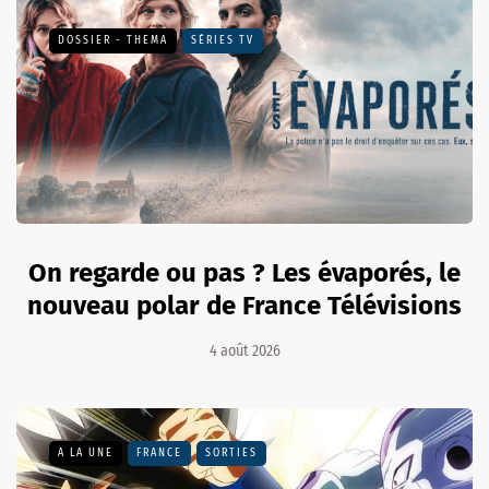
DOSSIER - THEMA
SÉRIES TV
On regarde ou pas ? Les évaporés, le
nouveau polar de France Télévisions
4 août 2026
A LA UNE
FRANCE
SORTIES