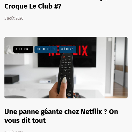
Croque Le Club #7
5 août 2026
A LA UNE
HIGH TECH
MÉDIAS
Une panne géante chez Netflix ? On
vous dit tout