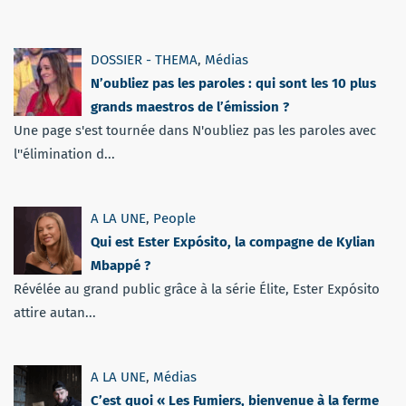
DOSSIER - THEMA
,
Médias
N’oubliez pas les paroles : qui sont les 10 plus
grands maestros de l’émission ?
Une page s'est tournée dans N'oubliez pas les paroles avec
l''élimination d...
A LA UNE
,
People
Qui est Ester Expósito, la compagne de Kylian
Mbappé ?
Révélée au grand public grâce à la série Élite, Ester Expósito
attire autan...
A LA UNE
,
Médias
C’est quoi « Les Fumiers, bienvenue à la ferme