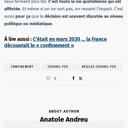
lieux ferment plus tôt.
C’est toute la vie quotidienne qui est
afféctée
. Et même si on ne sort pas, on ressent l’impact. C’est
aussi
pour ça
que la
décision est souvent discutée au niveau
politique ou médiatique.
À lire aussi :
C’était en mars 2020 … la France
découvrait le « confinement »
CONFINEMENT
COUVRE-FEU
RÈGLES COUVRE-FEU
0
ABOUT AUTHOR
Anatole Andreu