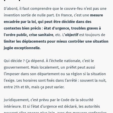
D’abord, il faut comprendre que le couvre-feu n’est pas une
invention sortie de nulle part. En France, c’est une
mesure
encadrée par la loi, qui peut être décidée dans des
contextes bien précis
:
état d’urgence, troubles graves à
l’ordre public, crise sanitaire
, etc. L
’objectif
est toujours de
limiter les déplacements pour mieux contrôler une situation
jugée exceptionnelle.
Qui décide ? Ça dépend. À l’échelle nationale, c’est le
gouvernement. Mais localement, un préfet peut aussi
l’imposer dans son département ou sa région si la situation
l’exige. Les horaires sont fixés dans l’arrêté : souvent la nuit,
entre 21h et 6h, mais ça peut varier.
Juridiquement, c’est prévu par le Code de la sécurité
intérieure. Et si l’état d’urgence est déclaré, les autorités
peuvent aller encore plus loin, avec des mesures renforcées.