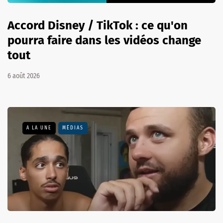
Accord Disney / TikTok : ce qu'on
pourra faire dans les vidéos change
tout
6 août 2026
A LA UNE
MÉDIAS