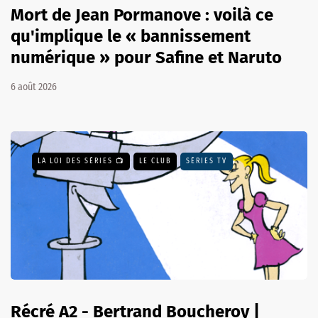
Mort de Jean Pormanove : voilà ce
qu'implique le « bannissement
numérique » pour Safine et Naruto
6 août 2026
LA LOI DES SÉRIES 📺
LE CLUB
SÉRIES TV
Récré A2 - Bertrand Boucheroy |