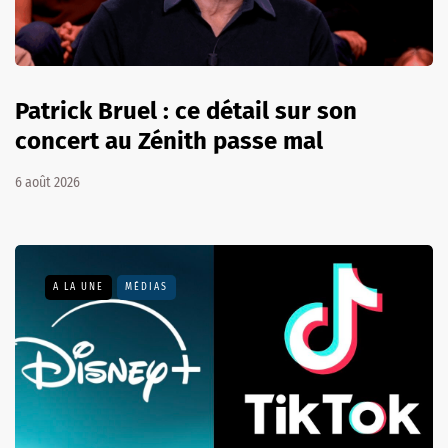
Patrick Bruel : ce détail sur son
concert au Zénith passe mal
6 août 2026
A LA UNE
MÉDIAS