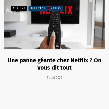
A LA UNE
HIGH TECH
MÉDIAS
Une panne géante chez Netflix ? On
vous dit tout
5 août 2026