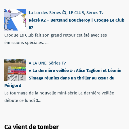
La Loi des Séries 📺
,
LE CLUB
,
Séries Tv
Récré A2 – Bertrand Boucheroy | Croque Le Club
#7
Croque Le Club fait son grand retour cet été avec ses
émissions spéciales. ...
A LA UNE
,
Séries Tv
« La dernière veillée » : Alice Taglioni et Léonie
Simaga réunies dans un thriller au cœur du
Périgord
Le tournage de la nouvelle mini-série La dernière veillée
débute ce lundi 3...
Ça vient de tomber