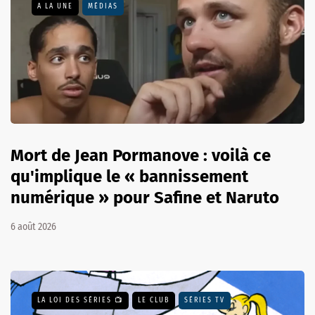
A LA UNE
MÉDIAS
Mort de Jean Pormanove : voilà ce
qu'implique le « bannissement
numérique » pour Safine et Naruto
6 août 2026
LA LOI DES SÉRIES 📺
LE CLUB
SÉRIES TV