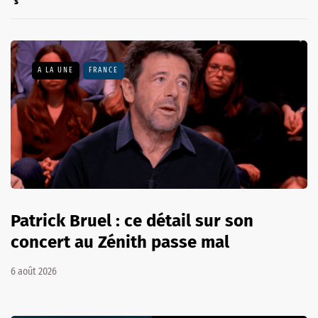
A LA UNE
FRANCE
Patrick Bruel : ce détail sur son
concert au Zénith passe mal
6 août 2026