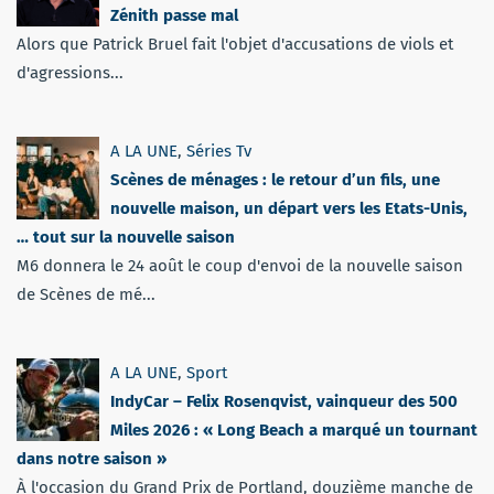
Zénith passe mal
Alors que Patrick Bruel fait l'objet d'accusations de viols et
d'agressions...
A LA UNE
,
Séries Tv
Scènes de ménages : le retour d’un fils, une
nouvelle maison, un départ vers les Etats-Unis,
… tout sur la nouvelle saison
M6 donnera le 24 août le coup d'envoi de la nouvelle saison
de Scènes de mé...
A LA UNE
,
Sport
IndyCar – Felix Rosenqvist, vainqueur des 500
Miles 2026 : « Long Beach a marqué un tournant
dans notre saison »
À l'occasion du Grand Prix de Portland, douzième manche de