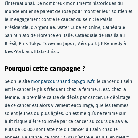
l’international. De nombreux monuments historiques du
monde entier se parent de rose pour montrer leur soutien et
leur engagement contre le cancer du sein : le Palais
Présidentiel d’Argentine, Water Cube en Chine, Cathédrale
San Miniato de Florence en Italie, Cathédrale de Basilia au
Brésil, Pink Tokyo Tower au Japon, Aéroport J.F Kennedy à
New-York aux Etats-Unis…
Pourquoi cette campagne ?
Selon le site
monparcourshandicap.gouv.fr
, le cancer du sein
est le cancer le plus fréquent chez la femme. Il est, chez la
femme, la première cause de décès par cancer. Le dépistage
de ce cancer est alors vivement encouragé, que les femmes
soient jeunes ou plus âgées. On estime qu’une femme sur
huit risque d’être touchée par ce cancer au cours de sa vie.
Plus de 60 000 sont atteinte du cancer du sein chaque
années. En France, ce sont 12 000 d’entre elles qui en meurt