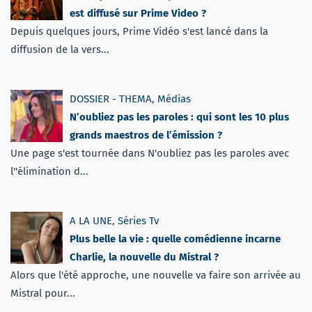
est diffusé sur Prime Video ?
Depuis quelques jours, Prime Vidéo s'est lancé dans la
diffusion de la vers...
DOSSIER - THEMA
,
Médias
N’oubliez pas les paroles : qui sont les 10 plus
grands maestros de l’émission ?
Une page s'est tournée dans N'oubliez pas les paroles avec
l''élimination d...
A LA UNE
,
Séries Tv
Plus belle la vie : quelle comédienne incarne
Charlie, la nouvelle du Mistral ?
Alors que l'été approche, une nouvelle va faire son arrivée au
Mistral pour...