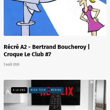
Récré A2 - Bertrand Boucheroy |
Croque Le Club #7
5 août 2026
A LA UNE
HIGH TECH
MÉDIAS